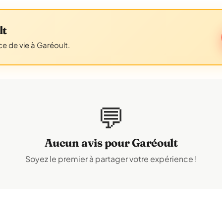
lt
e de vie à Garéoult.
💬
Aucun avis pour Garéoult
Soyez le premier à partager votre expérience !