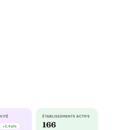
VITÉ
ÉTABLISSEMENTS ACTIFS
166
+2,4 pts