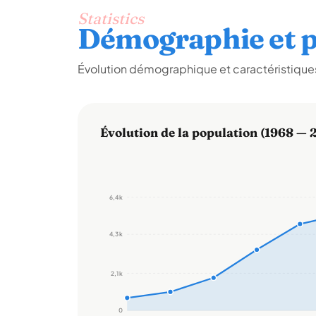
Statistics
Démographie et p
Évolution démographique et caractéristiques
Évolution de la population (1968 — 
6,4 k
4,3 k
2,1 k
0