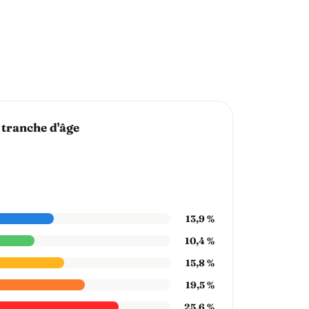
 tranche d'âge
13,9 %
10,4 %
15,8 %
19,5 %
25,6 %