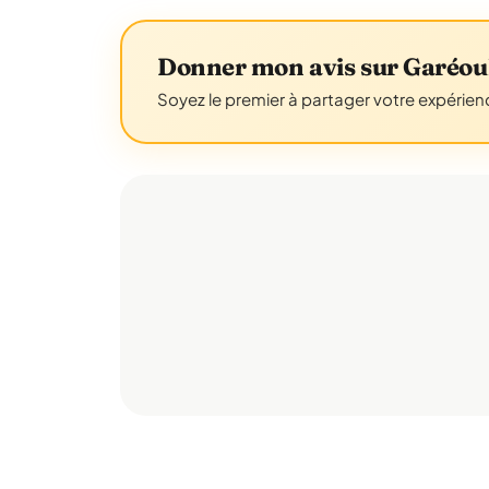
Donner mon avis sur Garéou
Soyez le premier à partager votre expérienc