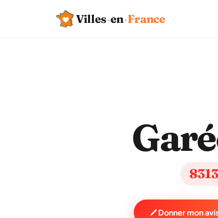
Villes
·
en
·
France
Garé
831
Donner mon avis