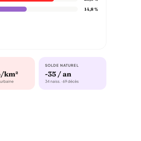
14,8 %
SOLDE NATUREL
b/km²
-35 / an
urbaine
34 naiss. · 69 décès