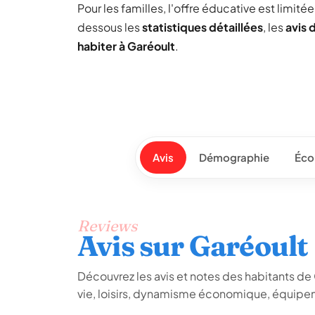
Pour les familles, l'offre éducative est limit
dessous les
statistiques détaillées
, les
avis 
habiter à Garéoult
.
Avis
Démographie
Éco
Reviews
Avis sur Garéoult
Découvrez les avis et notes des habitants de Ga
vie, loisirs, dynamisme économique, équipem