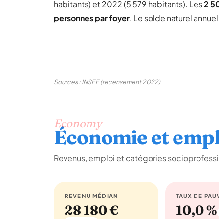
habitants) et 2022 (5 579 habitants). Les
2 5
personnes par foyer
. Le solde naturel annue
Sources : INSEE (recensement 2022)
Economy
Économie et empl
Revenus, emploi et catégories socioprofessi
REVENU MÉDIAN
TAUX DE PAU
28 180 €
10,0 %