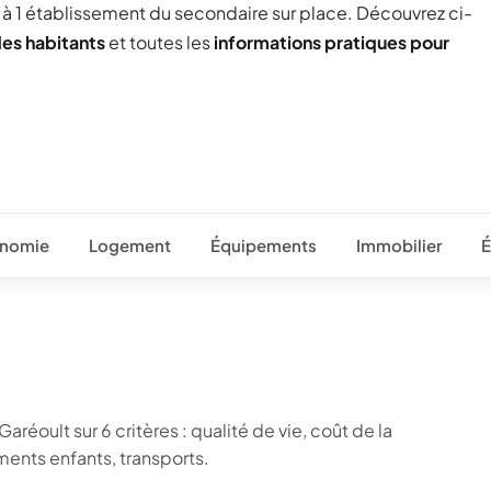
ée à 1 établissement du secondaire sur place. Découvrez ci-
des habitants
et toutes les
informations pratiques pour
nomie
Logement
Équipements
Immobilier
É
réoult sur 6 critères : qualité de vie, coût de la
ents enfants, transports.