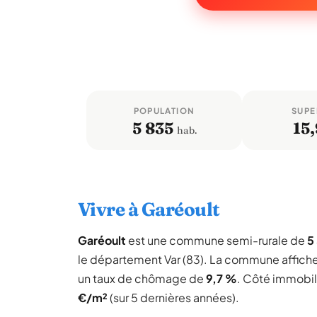
POPULATION
SUPE
5 835
15,
hab.
Vivre à Garéoult
Garéoult
est une commune semi-rurale de
5
le département Var (83). La commune affich
un taux de chômage de
9,7 %
. Côté immobili
€/m²
(sur 5 dernières années).