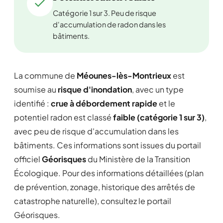
Catégorie 1 sur 3. Peu de risque
d'accumulation de radon dans les
bâtiments.
La commune de
Méounes-lès-Montrieux
est
soumise au
risque d'inondation
, avec un type
identifié :
crue à débordement rapide
et le
potentiel radon est classé
faible (catégorie 1 sur 3)
,
avec peu de risque d'accumulation dans les
bâtiments. Ces informations sont issues du portail
officiel
Géorisques
du Ministère de la Transition
Écologique. Pour des informations détaillées (plan
de prévention, zonage, historique des arrêtés de
catastrophe naturelle), consultez le portail
Géorisques.