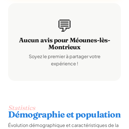
💬
Aucun avis pour Méounes-lès-
Montrieux
Soyez le premier à partager votre
expérience !
Statistics
Démographie et population
Évolution démographique et caractéristiques de la