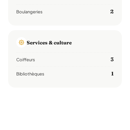
2
Boulangeries
Services & culture
3
Coiffeurs
1
Bibliothèques