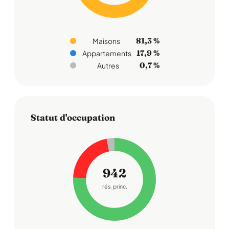
81,3 %
Maisons
17,9 %
Appartements
0,7 %
Autres
Statut d'occupation
942
rés. princ.