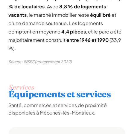
% de locataires
. Avec
8,8 % de logements
vacants
, le marché immobilier reste
équilibré
et
d'une demande soutenue. Les logements
comptent en moyenne
4,4 pièces
, et le parc a été
majoritairement construit
entre 1946 et 1990
(33,9
%).
Source : INSEE (recensement 2022)
Services
Équipements et services
Santé, commerces et services de proximité
disponibles à Méounes-lès-Montrieux.