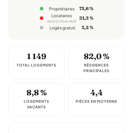
75,6 %
Propriétaires
Locataires
21,2 %
dont 0,1 % en HLM
3,2 %
Logés gratuit.
1 149
82,0 %
TOTAL LOGEMENTS
RÉSIDENCES
PRINCIPALES
8,8 %
4,4
LOGEMENTS
PIÈCES EN MOYENNE
VACANTS