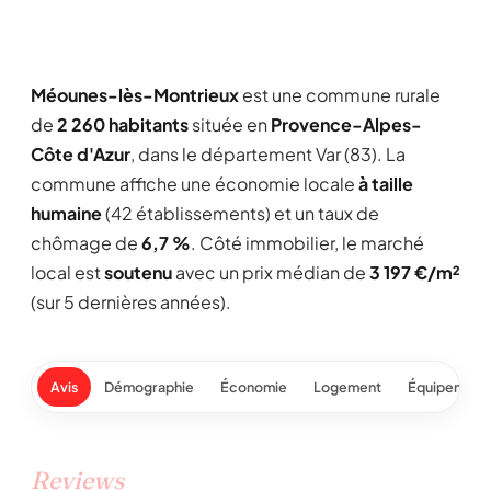
Méounes-lès-Montrieux
est une commune rurale
de
2 260 habitants
située en
Provence-Alpes-
Côte d'Azur
, dans le département Var (83). La
commune affiche une économie locale
à taille
humaine
(42 établissements) et un taux de
chômage de
6,7 %
. Côté immobilier, le marché
local est
soutenu
avec un prix médian de
3 197 €/m²
(sur 5 dernières années).
Avis
Démographie
Économie
Logement
Équipement
Reviews