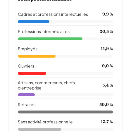
Cadres et professions intellectuelles
9,9 %
Professions intermédiaires
20,3 %
Employés
11,9 %
Ouvriers
9,0 %
Artisans, commerçants, chefs
5,4 %
d'entreprise
Retraités
30,0 %
Sans activité professionnelle
13,7 %