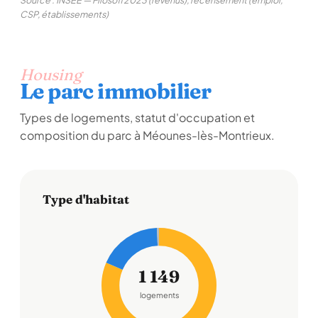
Source : INSEE — Filosofi 2023 (revenus), recensement (emploi,
CSP, établissements)
Housing
Le parc immobilier
Types de logements, statut d'occupation et
composition du parc à Méounes-lès-Montrieux.
Type d'habitat
1 149
logements