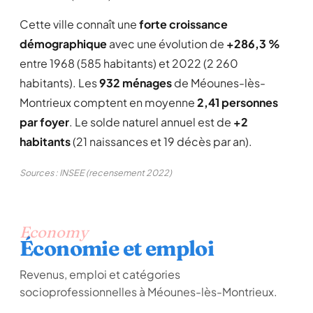
Cette ville connaît une
forte croissance
démographique
avec une évolution de
+286,3 %
entre 1968 (585 habitants) et 2022 (2 260
habitants). Les
932 ménages
de Méounes-lès-
Montrieux comptent en moyenne
2,41 personnes
par foyer
. Le solde naturel annuel est de
+2
habitants
(21 naissances et 19 décès par an).
Sources : INSEE (recensement 2022)
Economy
Économie et emploi
Revenus, emploi et catégories
socioprofessionnelles à Méounes-lès-Montrieux.