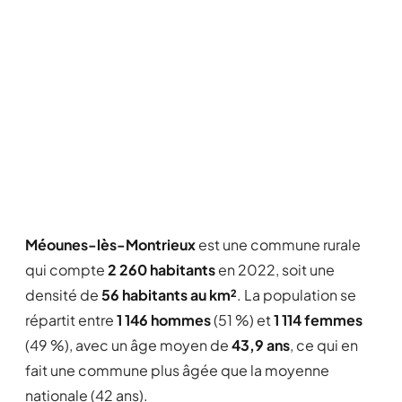
Méounes-lès-Montrieux
est une commune rurale
qui compte
2 260 habitants
en 2022, soit une
densité de
56 habitants au km²
. La population se
répartit entre
1 146 hommes
(51 %) et
1 114 femmes
(49 %), avec un âge moyen de
43,9 ans
, ce qui en
fait une commune plus âgée que la moyenne
nationale (42 ans).