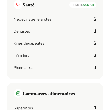
Santé
22,1/10k
DENSITÉ
5
Médecins généralistes
1
Dentistes
5
Kinésithérapeutes
3
Infirmiers
1
Pharmacies
Commerces alimentaires
1
Supérettes