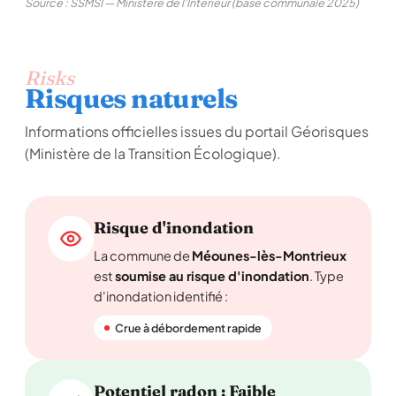
Source : SSMSI — Ministère de l'Intérieur (base communale 2025)
Risks
Risques naturels
Informations officielles issues du portail Géorisques
(Ministère de la Transition Écologique).
Risque d'inondation
La commune de
Méounes-lès-Montrieux
est
soumise au risque d'inondation
. Type
d'inondation identifié :
Crue à débordement rapide
Potentiel radon : Faible