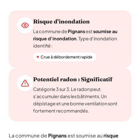
Risque d'inondation
La commune de
Pignans
est
soumise au
risque d'inondation
. Type d'inondation
identifié :
Crue à débordement rapide
Potentiel radon : Significatif
Catégorie 3 sur 3. Le radon peut
s'accumuler dans les bâtiments. Un
dépistage et une bonne ventilation sont
fortement recommandés.
La commune de
Pignans
est soumise au
risque