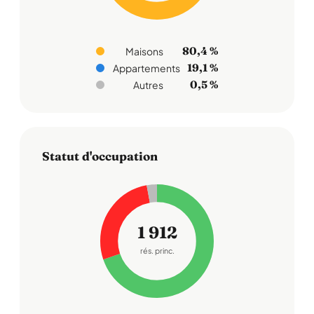
80,4 %
Maisons
19,1 %
Appartements
0,5 %
Autres
Statut d'occupation
1 912
rés. princ.