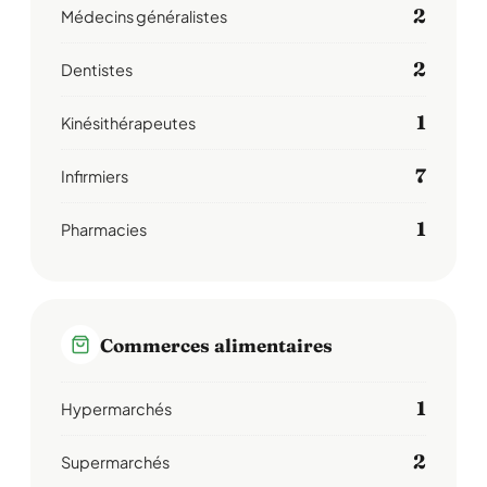
2
Médecins généralistes
2
Dentistes
1
Kinésithérapeutes
7
Infirmiers
1
Pharmacies
Commerces alimentaires
1
Hypermarchés
2
Supermarchés