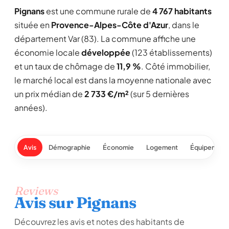
Pignans
est une commune rurale de
4 767 habitants
située en
Provence-Alpes-Côte d'Azur
, dans le
département Var (83). La commune affiche une
économie locale
développée
(123 établissements)
et un taux de chômage de
11,9 %
. Côté immobilier,
le marché local est dans la moyenne nationale avec
un prix médian de
2 733 €/m²
(sur 5 dernières
années).
Avis
Démographie
Économie
Logement
Équipement
Reviews
Avis sur Pignans
Découvrez les avis et notes des habitants de