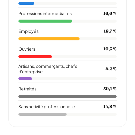
Professions intermédiaires
16,6 %
Employés
18,7 %
Ouvriers
10,3 %
Artisans, commerçants, chefs
4,2 %
d'entreprise
Retraités
30,1 %
Sans activité professionnelle
14,8 %