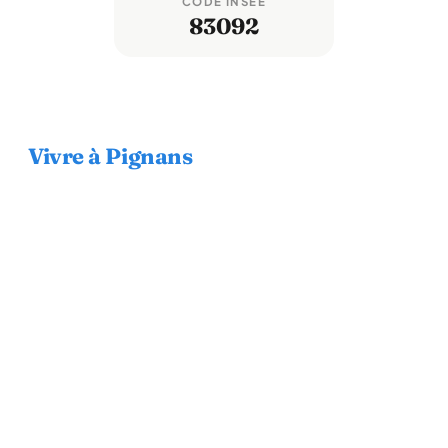
CODE INSEE
83092
Vivre à Pignans