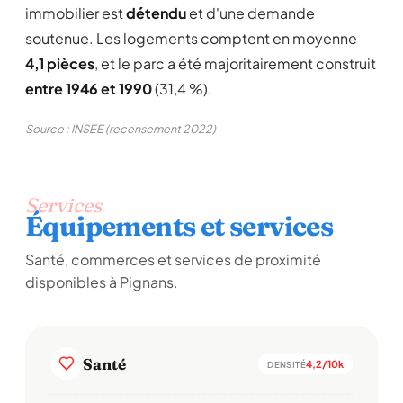
immobilier est
détendu
et d'une demande
soutenue. Les logements comptent en moyenne
4,1 pièces
, et le parc a été majoritairement construit
entre 1946 et 1990
(31,4 %).
Source : INSEE (recensement 2022)
Services
Équipements et services
Santé, commerces et services de proximité
disponibles à Pignans.
Santé
4,2/10k
DENSITÉ