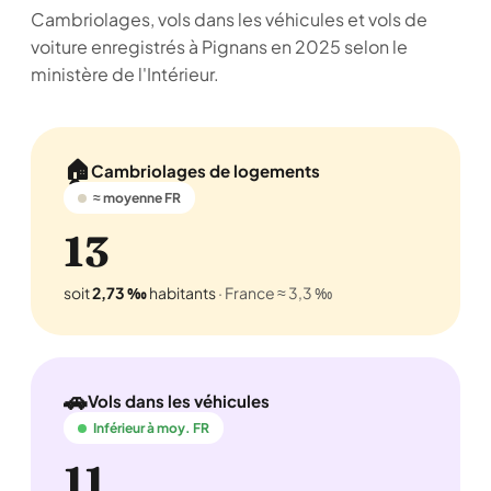
Cambriolages, vols dans les véhicules et vols de
voiture enregistrés à Pignans en 2025 selon le
ministère de l'Intérieur.
🏠
Cambriolages de logements
≈ moyenne FR
13
soit
2,73 ‰
habitants
· France ≈ 3,3 ‰
🚗
Vols dans les véhicules
Inférieur à moy. FR
11