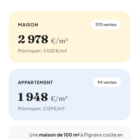
MAISON
370 ventes
2 978
€/m²
Prix moyen : 3 020 €/m²
APPARTEMENT
94 ventes
1 948
€/m²
Prix moyen : 2 129 €/m²
Une
maison de 100 m²
à Pignans coûte en