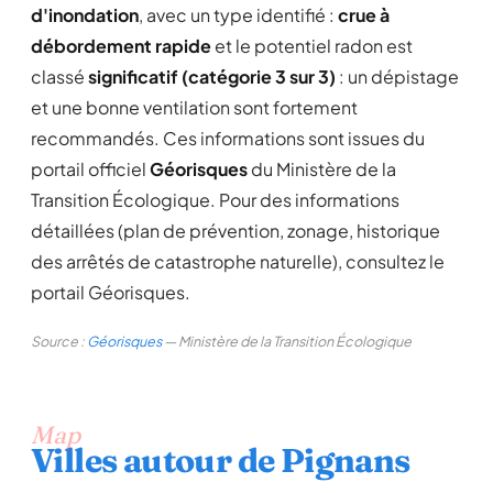
d'inondation
, avec un type identifié :
crue à
débordement rapide
et le potentiel radon est
classé
significatif (catégorie 3 sur 3)
: un dépistage
et une bonne ventilation sont fortement
recommandés. Ces informations sont issues du
portail officiel
Géorisques
du Ministère de la
Transition Écologique. Pour des informations
détaillées (plan de prévention, zonage, historique
des arrêtés de catastrophe naturelle), consultez le
portail Géorisques.
Source :
Géorisques
— Ministère de la Transition Écologique
Map
Villes autour de Pignans