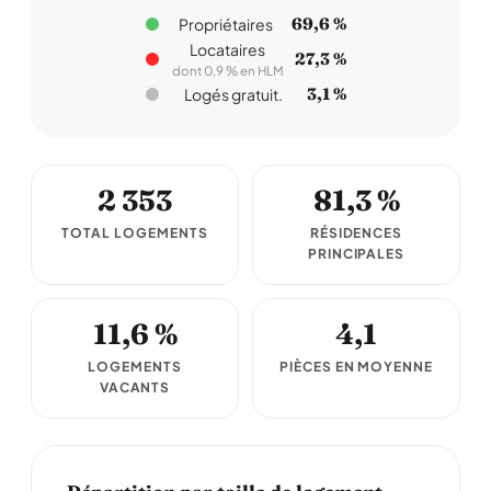
69,6 %
Propriétaires
Locataires
27,3 %
dont 0,9 % en HLM
3,1 %
Logés gratuit.
2 353
81,3 %
TOTAL LOGEMENTS
RÉSIDENCES
PRINCIPALES
11,6 %
4,1
LOGEMENTS
PIÈCES EN MOYENNE
VACANTS