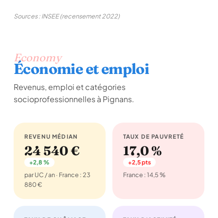
Sources : INSEE (recensement 2022)
Economy
Économie et emploi
Revenus, emploi et catégories
socioprofessionnelles à Pignans.
REVENU MÉDIAN
TAUX DE PAUVRETÉ
24 540 €
17,0 %
+2,8 %
+2,5 pts
par UC / an · France : 23
France : 14,5 %
880 €