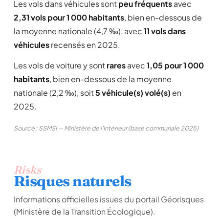
Les vols dans véhicules sont
peu fréquents
avec
2,31 vols pour 1 000 habitants
, bien en-dessous de
la moyenne nationale (4,7 ‰), avec
11 vols dans
véhicules
recensés en 2025.
Les vols de voiture y sont
rares
avec
1,05 pour 1 000
habitants
, bien en-dessous de la moyenne
nationale (2,2 ‰), soit
5 véhicule(s) volé(s)
en
2025.
Source : SSMSI — Ministère de l'Intérieur (base communale 2025)
Risks
Risques naturels
Informations officielles issues du portail Géorisques
(Ministère de la Transition Écologique).