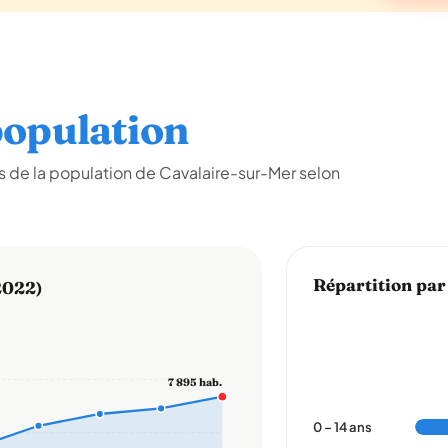
opulation
 de la population de Cavalaire-sur-Mer selon
Répartition par
2022)
7 895 hab.
0 – 14 ans