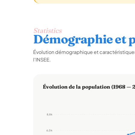
Statistics
Démographie et p
Évolution démographique et caractéristiques
l'INSEE.
Évolution de la population (1968 — 
8,8 k
6,0 k