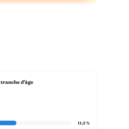
 tranche d'âge
11,2 %