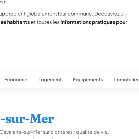
s).
 apprécient globalement leur commune. Découvrez ci-
des habitants
et toutes les
informations pratiques pour
Économie
Logement
Équipements
Immobilier
e-sur-Mer
avalaire-sur-Mer sur 6 critères : qualité de vie,