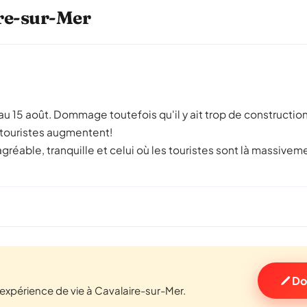
ire-sur-Mer
let au 15 août. Dommage toutefois qu'il y ait trop de construct
s touristes augmentent!
on, agréable, tranquille et celui où les touristes sont là massi
Do
xpérience de vie à Cavalaire-sur-Mer.