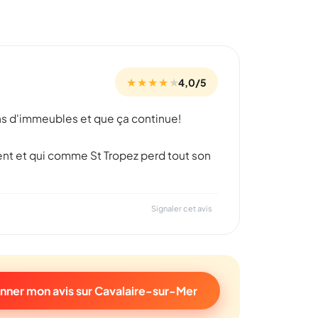
★ ★ ★ ★
★
4,0/5
ions d'immeubles et que ça continue!
vement et qui comme St Tropez perd tout son
Signaler cet avis
nner mon avis sur Cavalaire-sur-Mer