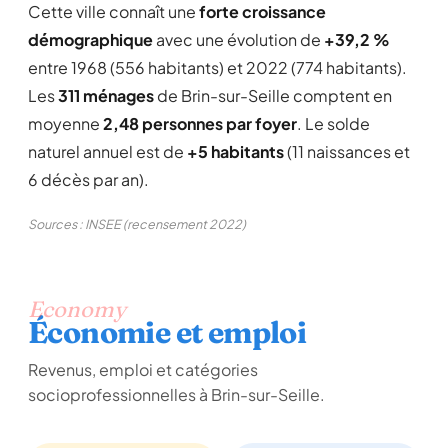
Cette ville connaît une
forte croissance
démographique
avec une évolution de
+39,2 %
entre 1968 (556 habitants) et 2022 (774 habitants).
Les
311 ménages
de Brin-sur-Seille comptent en
moyenne
2,48 personnes par foyer
. Le solde
naturel annuel est de
+5 habitants
(11 naissances et
6 décès par an).
Sources : INSEE (recensement 2022)
Economy
Économie et emploi
Revenus, emploi et catégories
socioprofessionnelles à Brin-sur-Seille.