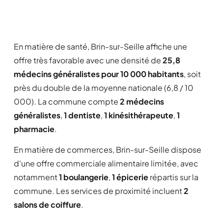
En matière de santé, Brin-sur-Seille affiche une
offre très favorable avec une densité de
25,8
médecins généralistes pour 10 000 habitants
, soit
près du double de la moyenne nationale (6,8 / 10
000). La commune compte
2 médecins
généralistes
,
1 dentiste
,
1 kinésithérapeute
,
1
pharmacie
.
En matière de commerces, Brin-sur-Seille dispose
d'une offre commerciale alimentaire limitée, avec
notamment
1 boulangerie
,
1 épicerie
répartis sur la
commune. Les services de proximité incluent
2
salons de coiffure
.