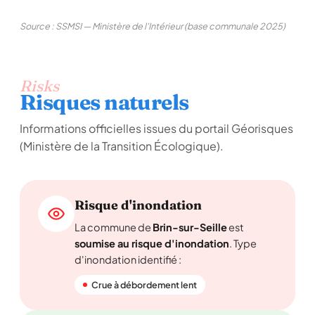
Source : SSMSI — Ministère de l'Intérieur (base communale 2025)
Risks
Risques naturels
Informations officielles issues du portail Géorisques
(Ministère de la Transition Écologique).
Risque d'inondation
La commune de
Brin-sur-Seille
est
soumise au risque d'inondation
. Type
d'inondation identifié :
Crue à débordement lent