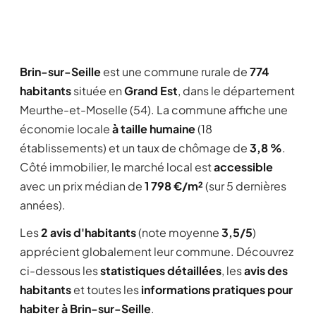
Brin-sur-Seille
est une commune rurale de
774
habitants
située en
Grand Est
, dans le département
Meurthe-et-Moselle (54). La commune affiche une
économie locale
à taille humaine
(18
établissements) et un taux de chômage de
3,8 %
.
Côté immobilier, le marché local est
accessible
avec un prix médian de
1 798 €/m²
(sur 5 dernières
années).
Les
2 avis d'habitants
(note moyenne
3,5/5
)
apprécient globalement leur commune. Découvrez
ci-dessous les
statistiques détaillées
, les
avis des
habitants
et toutes les
informations pratiques pour
habiter à Brin-sur-Seille
.