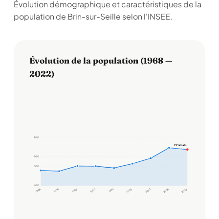
Évolution démographique et caractéristiques de la
population de Brin-sur-Seille selon l'INSEE.
Évolution de la population (1968 —
2022)
900
774 hab.
700
600
400
1968
1975
1982
1990
1999
2006
2011
2016
2022