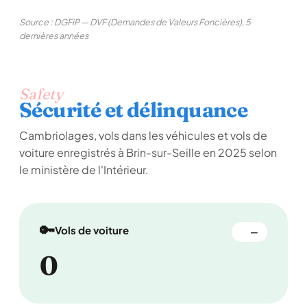
Source : DGFiP — DVF (Demandes de Valeurs Foncières), 5
dernières années
Safety
Sécurité et délinquance
Cambriolages, vols dans les véhicules et vols de
voiture enregistrés à Brin-sur-Seille en 2025 selon
le ministère de l'Intérieur.
🔑
Vols de voiture
—
0