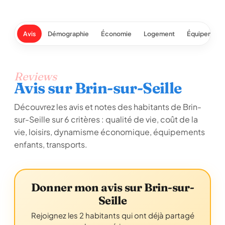
Avis
Démographie
Économie
Logement
Équipement
Reviews
Avis sur Brin-sur-Seille
Découvrez les avis et notes des habitants de Brin-
sur-Seille sur 6 critères : qualité de vie, coût de la
vie, loisirs, dynamisme économique, équipements
enfants, transports.
Donner mon avis sur Brin-sur-
Seille
Rejoignez les 2 habitants qui ont déjà partagé