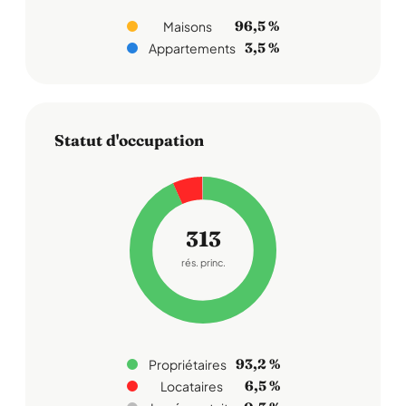
96,5 %
Maisons
3,5 %
Appartements
Statut d'occupation
313
rés. princ.
93,2 %
Propriétaires
6,5 %
Locataires