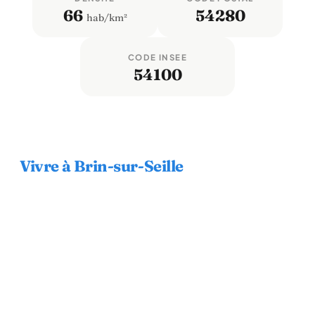
66
54280
hab/km²
CODE INSEE
54100
Vivre à Brin-sur-Seille