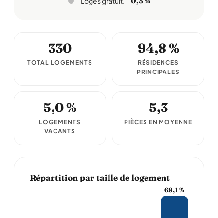
0,3 %
Logés gratuit.
330
94,8 %
TOTAL LOGEMENTS
RÉSIDENCES
PRINCIPALES
5,0 %
5,3
LOGEMENTS
PIÈCES EN MOYENNE
VACANTS
Répartition par taille de logement
68,1 %