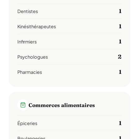
1
Dentistes
1
Kinésithérapeutes
1
Infirmiers
2
Psychologues
1
Pharmacies
Commerces alimentaires
1
Épiceries
1
Boulangeries