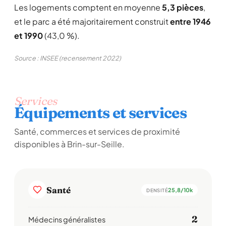
Les logements comptent en moyenne
5,3 pièces
,
et le parc a été majoritairement construit
entre 1946
et 1990
(43,0 %).
Source : INSEE (recensement 2022)
Services
Équipements et services
Santé, commerces et services de proximité
disponibles à Brin-sur-Seille.
Santé
25,8/10k
DENSITÉ
2
Médecins généralistes