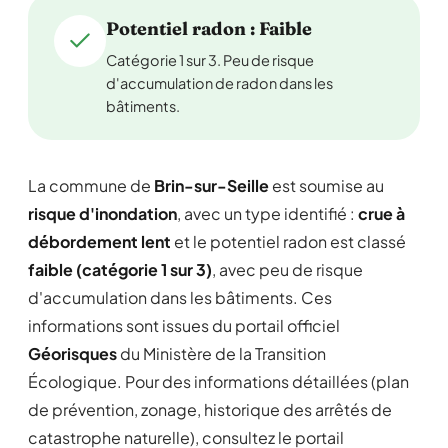
Potentiel radon : Faible
Catégorie 1 sur 3. Peu de risque
d'accumulation de radon dans les
bâtiments.
La commune de
Brin-sur-Seille
est soumise au
risque d'inondation
, avec un type identifié :
crue à
débordement lent
et le potentiel radon est classé
faible (catégorie 1 sur 3)
, avec peu de risque
d'accumulation dans les bâtiments. Ces
informations sont issues du portail officiel
Géorisques
du Ministère de la Transition
Écologique. Pour des informations détaillées (plan
de prévention, zonage, historique des arrêtés de
catastrophe naturelle), consultez le portail