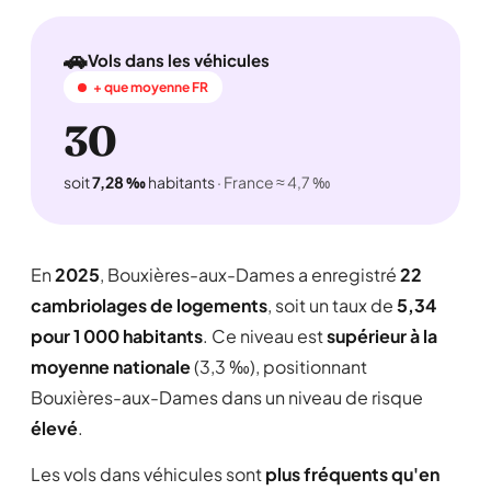
🚗
Vols dans les véhicules
+ que moyenne FR
30
soit
7,28 ‰
habitants
· France ≈ 4,7 ‰
En
2025
, Bouxières-aux-Dames a enregistré
22
cambriolages de logements
, soit un taux de
5,34
pour 1 000 habitants
. Ce niveau est
supérieur à la
moyenne nationale
(3,3 ‰), positionnant
Bouxières-aux-Dames dans un niveau de risque
élevé
.
Les vols dans véhicules sont
plus fréquents qu'en