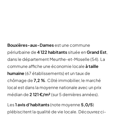
Bouxières-aux-Dames
est une commune
périurbaine de
4 122 habitants
située en
Grand Est
,
dans le département Meurthe-et-Moselle (54). La
commune affiche une économie locale
à taille
humaine
(67 établissements) et un taux de
chômage de
7,2 %
. Côté immobilier, le marché
local est dans la moyenne nationale avec un prix
médian de
2 121 €/m²
(sur 5 dernières années).
Les
1 avis d'habitants
(note moyenne
5,0/5
)
plébiscitent la qualité de vie locale. Découvrez ci-