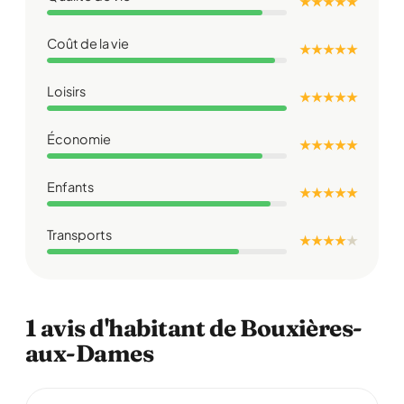
★ ★ ★ ★ ★
Coût de la vie
★ ★ ★ ★ ★
Loisirs
★ ★ ★ ★ ★
Économie
★ ★ ★ ★ ★
Enfants
★ ★ ★ ★ ★
Transports
★ ★ ★ ★
★
1 avis d'habitant de Bouxières-
aux-Dames