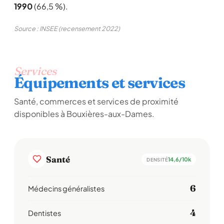
1990
(66,5 %).
Source : INSEE (recensement 2022)
Services
Équipements et services
Santé, commerces et services de proximité
disponibles à Bouxières-aux-Dames.
Santé
14,6/10k
DENSITÉ
6
Médecins généralistes
4
Dentistes