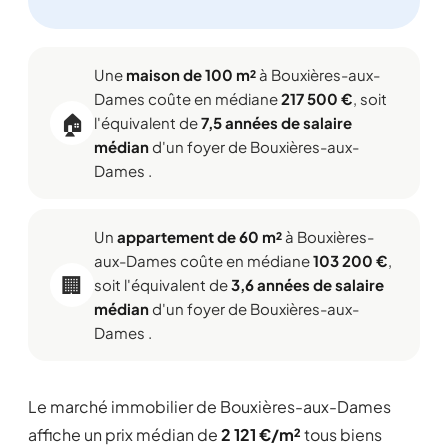
Une
maison de 100 m²
à Bouxières-aux-
Dames coûte en médiane
217 500 €
, soit
🏠
l'équivalent de
7,5 années de salaire
médian
d'un foyer de Bouxières-aux-
Dames .
Un
appartement de 60 m²
à Bouxières-
aux-Dames coûte en médiane
103 200 €
,
🏢
soit l'équivalent de
3,6 années de salaire
médian
d'un foyer de Bouxières-aux-
Dames .
Le marché immobilier de Bouxières-aux-Dames
affiche un prix médian de
2 121 €/m²
tous biens