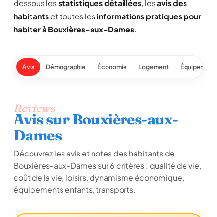
dessous les
statistiques détaillées
, les
avis des
habitants
et toutes les
informations pratiques pour
habiter à Bouxières-aux-Dames
.
Avis
Démographie
Économie
Logement
Équipement
Reviews
Avis sur Bouxières-aux-
Dames
Découvrez les avis et notes des habitants de
Bouxières-aux-Dames sur 6 critères : qualité de vie,
coût de la vie, loisirs, dynamisme économique,
équipements enfants, transports.