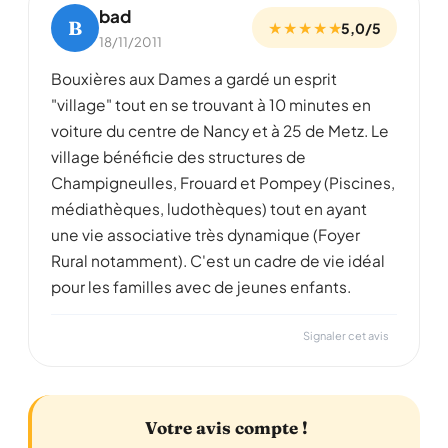
bad
B
★ ★ ★ ★ ★
5,0/5
18/11/2011
Bouxières aux Dames a gardé un esprit
"village" tout en se trouvant à 10 minutes en
voiture du centre de Nancy et à 25 de Metz. Le
village bénéficie des structures de
Champigneulles, Frouard et Pompey (Piscines,
médiathèques, ludothèques) tout en ayant
une vie associative très dynamique (Foyer
Rural notamment). C'est un cadre de vie idéal
pour les familles avec de jeunes enfants.
Signaler cet avis
Votre avis compte !