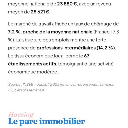
moyenne nationale de
23 880 €
, avec un revenu
moyen de
25 621 €
.
Le marché du travail affiche un taux de chômage de
7,2 %
,
proche de la moyenne nationale
(France : 7,3
%). La structure des emplois montre une forte
présence de
professions intermédiaires (14,2 %)
.
Le tissu économique local compte
67
établissements actifs
, témoignant d'une activité
économique modérée .
Source : INSEE — Filosofi 2023 (revenus), recensement (emploi,
CSP, établissements)
Housing
Le parc immobilier