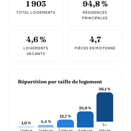
1 903
94,8 %
TOTAL LOGEMENTS
RÉSIDENCES
PRINCIPALES
4,6 %
4,7
LOGEMENTS
PIÈCES EN MOYENNE
VACANTS
Répartition par taille de logement
56,1 %
25,9 %
12,7 %
4,4 %
1,0 %
5+
1 pièce
2 pièces
3 pièces
4 pièces
pièces