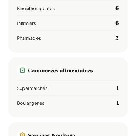
6
Kinésithérapeutes
6
Infirmiers
2
Pharmacies
Commerces alimentaires
1
Supermarchés
1
Boulangeries
Services & culture