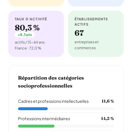
TAUX D'ACTIVITÉ
ÉTABLISSEMENTS
ACTIFS
80,3 %
67
+8,3 pts
entreprises et
actifs / 15-64 ans ·
commerces
France : 72,0 %
Répartition des catégories
socioprofessionnelles
Cadres et professions intellectuelles
11,6 %
Professions intermédiaires
14,2 %