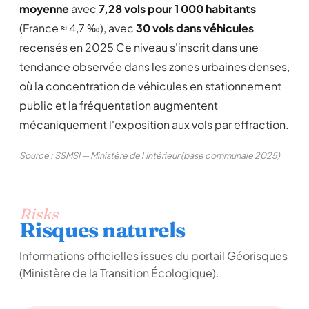
moyenne
avec
7,28 vols pour 1 000 habitants
(France ≈ 4,7 ‰), avec
30 vols dans véhicules
recensés en 2025 Ce niveau s'inscrit dans une
tendance observée dans les zones urbaines denses,
où la concentration de véhicules en stationnement
public et la fréquentation augmentent
mécaniquement l'exposition aux vols par effraction.
Source : SSMSI — Ministère de l'Intérieur (base communale 2025)
Risks
Risques naturels
Informations officielles issues du portail Géorisques
(Ministère de la Transition Écologique).