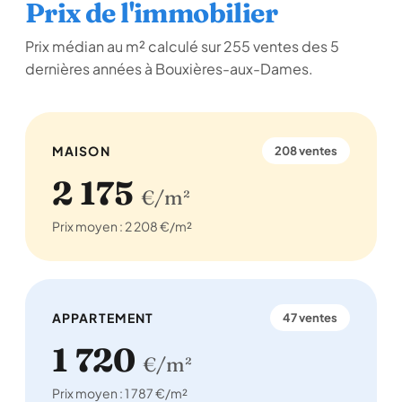
Prix de l'immobilier
Prix médian au m² calculé sur 255 ventes des 5
dernières années à Bouxières-aux-Dames.
MAISON
208 ventes
2 175
€/m²
Prix moyen : 2 208 €/m²
APPARTEMENT
47 ventes
1 720
€/m²
Prix moyen : 1 787 €/m²