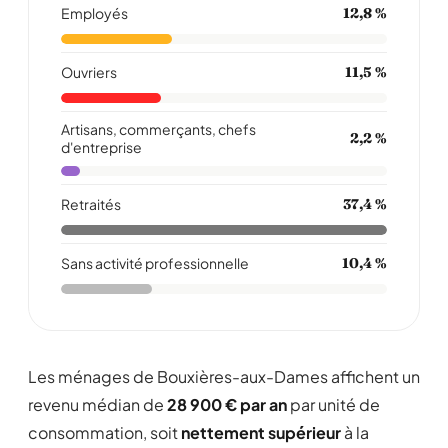
Employés
12,8 %
Ouvriers
11,5 %
Artisans, commerçants, chefs
2,2 %
d'entreprise
Retraités
37,4 %
Sans activité professionnelle
10,4 %
Les ménages de Bouxières-aux-Dames affichent un
revenu médian de
28 900 € par an
par unité de
consommation, soit
nettement supérieur
à la