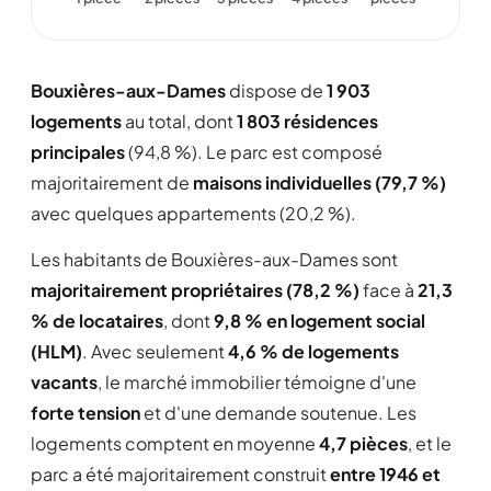
Bouxières-aux-Dames
dispose de
1 903
logements
au total, dont
1 803 résidences
principales
(94,8 %). Le parc est composé
majoritairement de
maisons individuelles (79,7 %)
avec quelques appartements (20,2 %).
Les habitants de Bouxières-aux-Dames sont
majoritairement propriétaires (78,2 %)
face à
21,3
% de locataires
, dont
9,8 % en logement social
(HLM)
. Avec seulement
4,6 % de logements
vacants
, le marché immobilier témoigne d'une
forte tension
et d'une demande soutenue. Les
logements comptent en moyenne
4,7 pièces
, et le
parc a été majoritairement construit
entre 1946 et