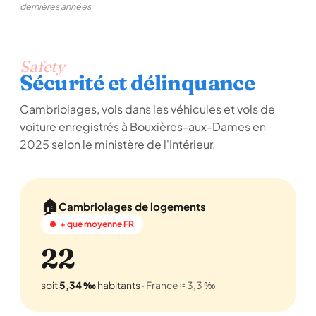
dernières années
Safety
Sécurité et délinquance
Cambriolages, vols dans les véhicules et vols de
voiture enregistrés à Bouxières-aux-Dames en
2025 selon le ministère de l'Intérieur.
🏠
Cambriolages de logements
+ que moyenne FR
22
soit
5,34 ‰
habitants
· France ≈ 3,3 ‰