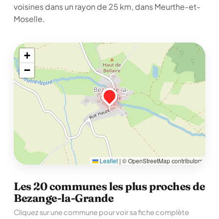
voisines dans un rayon de 25 km, dans Meurthe-et-
Moselle.
+
−
Leaflet
|
© OpenStreetMap contributors
Les 20 communes les plus proches de
Bezange-la-Grande
Cliquez sur une commune pour voir sa fiche complète