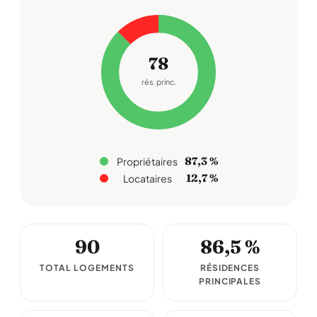
78
rés. princ.
87,3 %
Propriétaires
12,7 %
Locataires
90
86,5 %
TOTAL LOGEMENTS
RÉSIDENCES
PRINCIPALES