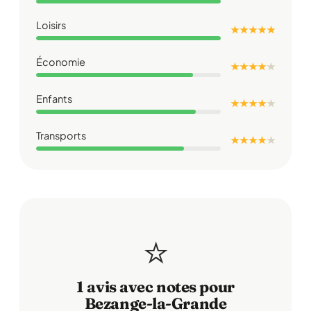
Loisirs
★ ★ ★ ★ ★
Économie
★ ★ ★ ★
★
Enfants
★ ★ ★ ★
★
Transports
★ ★ ★ ★
★
⭐
1 avis avec notes pour
Bezange-la-Grande