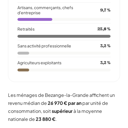
Artisans, commerçants, chefs
9,7 %
d'entreprise
Retraités
25,8 %
Sans activité professionnelle
3,2 %
Agriculteurs exploitants
3,2 %
Les ménages de Bezange-la-Grande affichent un
revenu médian de
26 970 € par an
par unité de
consommation, soit
supérieur
à la moyenne
nationale de
23 880 €
.