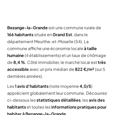
Bezange-la-Grande
est une commune rurale de
166 habitants
située en
Grand Est
, dans le
département Meurthe-et-Moselle (54). La
commune affiche une économie locale
à taille
humaine
(4 établissements) et un taux de chômage
de
8,4 %
. Côté immobilier, le marché local est
très
accessible
avec un prix médian de
822 €/m²
(sur 5
dernières années).
Les
1 avis d'habitants
(note moyenne
4,0/5
)
apprécient globalement leur commune. Découvrez
ci-dessous les
statistiques détaillées
, les
avis des
habitants
et toutes les
informations pratiques pour
habiter à Bezange-la-Grande
.