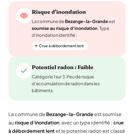
Risque d'inondation
La commune de
Bezange-la-Grande
est
soumise au risque d'inondation
. Type
d'inondation identifié :
Crue à débordement lent
Potentiel radon : Faible
Catégorie 1 sur 3. Peu de risque
d'accumulation de radon dans les
bâtiments.
La commune de
Bezange-la-Grande
est soumise
au
risque d'inondation
, avec un type identifié :
crue
à débordement lent
et le potentiel radon est classé