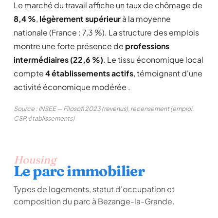
Le marché du travail affiche un taux de chômage de
8,4 %
,
légèrement supérieur
à la moyenne
nationale (France : 7,3 %). La structure des emplois
montre une forte présence de
professions
intermédiaires (22,6 %)
. Le tissu économique local
compte
4 établissements actifs
, témoignant d'une
activité économique modérée .
Source : INSEE — Filosofi 2023 (revenus), recensement (emploi,
CSP, établissements)
Housing
Le parc immobilier
Types de logements, statut d'occupation et
composition du parc à Bezange-la-Grande.