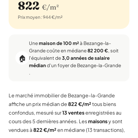
822
€/m²
Prix moyen : 944 €/m²
Une
maison de 100 m²
à Bezange-la-
Grande coûte en médiane
82 200 €
, soit
🏠
l'équivalent de
3,0 années de salaire
médian
d'un foyer de Bezange-la-Grande
.
Le marché immobilier de Bezange-la-Grande
affiche un prix médian de
822 €/m²
tous biens
confondus, mesuré sur
13 ventes
enregistrées au
cours des 5 dernières années. Les
maisons
y sont
vendues à
822 €/m²
en médiane (13 transactions),