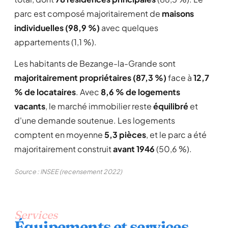
parc est composé majoritairement de
maisons
individuelles (98,9 %)
avec quelques
appartements (1,1 %).
Les habitants de Bezange-la-Grande sont
majoritairement propriétaires (87,3 %)
face à
12,7
% de locataires
. Avec
8,6 % de logements
vacants
, le marché immobilier reste
équilibré
et
d'une demande soutenue. Les logements
comptent en moyenne
5,3 pièces
, et le parc a été
majoritairement construit
avant 1946
(50,6 %).
Source : INSEE (recensement 2022)
Services
Équipements et services