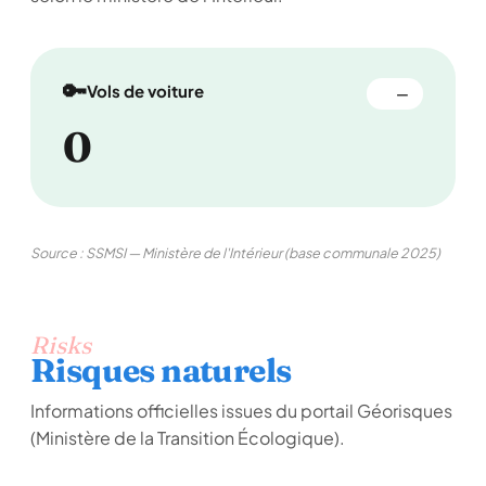
🔑
Vols de voiture
—
0
Source : SSMSI — Ministère de l'Intérieur (base communale 2025)
Risks
Risques naturels
Informations officielles issues du portail Géorisques
(Ministère de la Transition Écologique).