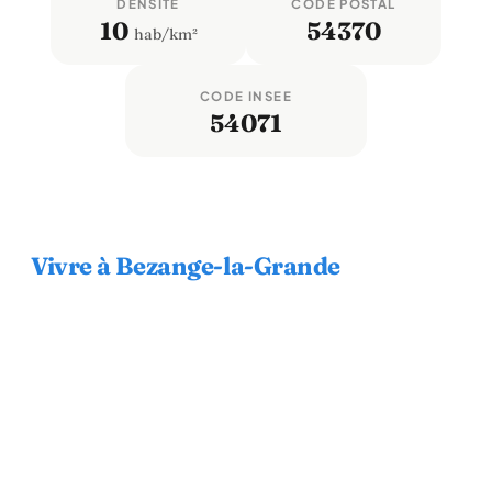
DENSITÉ
CODE POSTAL
10
54370
hab/km²
CODE INSEE
54071
Vivre à Bezange-la-Grande