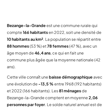
Bezange-la-Grande
est une commune rurale qui
compte
166 habitants
en 2022, soit une densité de
10 habitants au km²
. La population se répartit entre
88 hommes
(53 %) et
78 femmes
(47 %), avec un
âge moyen de
46,4 ans
, ce qui en fait une
commune plus âgée que la moyenne nationale (42
ans).
Cette ville connaît une
baisse démographique
avec
une évolution de
-13,5 %
entre 1968 (192 habitants)
et 2022 (166 habitants). Les
81 ménages
de
Bezange-la-Grande comptent en moyenne
2,06
personnes par foyer
. Le solde naturel annuel est de