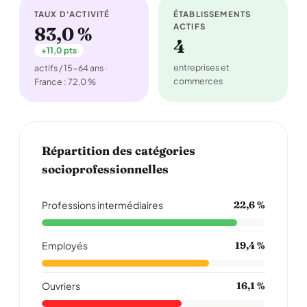
TAUX D'ACTIVITÉ
ÉTABLISSEMENTS
ACTIFS
83,0 %
4
+11,0 pts
entreprises et
actifs / 15-64 ans ·
commerces
France : 72,0 %
Répartition des catégories
socioprofessionnelles
Professions intermédiaires
22,6 %
Employés
19,4 %
Ouvriers
16,1 %