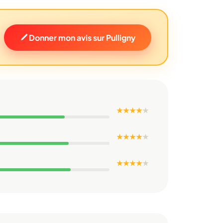
Donner mon avis sur Pulligny
★ ★ ★ ★
★
★ ★ ★ ★
★
★ ★ ★ ★
★