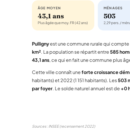
ÂGE MOYEN
MÉNAGES
43,1 ans
503
Plus âgée que moy. FR (42 ans)
2,29 pers. / mé
Pulligny
est une commune rurale qui compte
km²
. La population se répartit entre
585 ho
43,1 ans
, ce qui en fait une commune plus âg
Cette ville connaît une
forte croissance dé
habitants) et 2022 (1 151 habitants). Les
503 
par foyer
. Le solde naturel annuel est de
+0 
Sources : INSEE (recensement 2022)