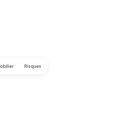
bilier
Risques