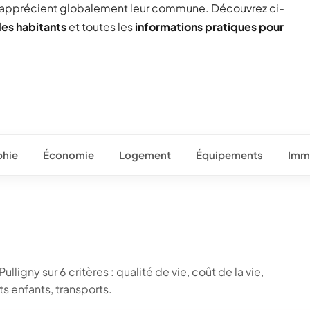
 apprécient globalement leur commune. Découvrez ci-
des habitants
et toutes les
informations pratiques pour
hie
Économie
Logement
Équipements
Immo
lligny sur 6 critères : qualité de vie, coût de la vie,
 enfants, transports.