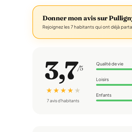
Donner mon avis sur Pullign
Rejoignez les 7 habitants qui ont déjà part
3,7
Qualité de vie
/5
Loisirs
★ ★ ★ ★
★
Enfants
7 avis d'habitants