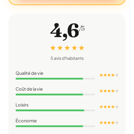
4,6
/5
★ ★ ★ ★ ★
5 avis d'habitants
Qualité de vie
★ ★ ★ ★
★
Coût de la vie
★ ★ ★ ★
★
Loisirs
★ ★ ★ ★
★
Économie
★ ★ ★ ★
★