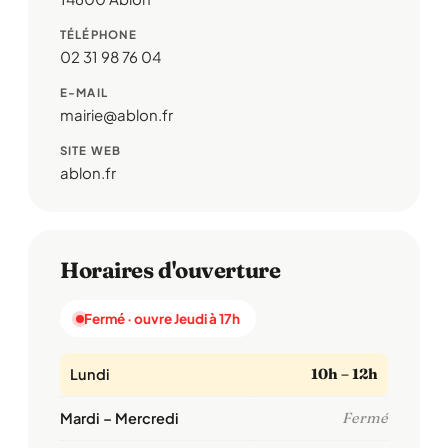
TÉLÉPHONE
02 31 98 76 04
E-MAIL
mairie@ablon.fr
SITE WEB
ablon.fr
Horaires d'ouverture
Fermé · ouvre Jeudi à 17h
Lundi
10h – 12h
Mardi – Mercredi
Fermé