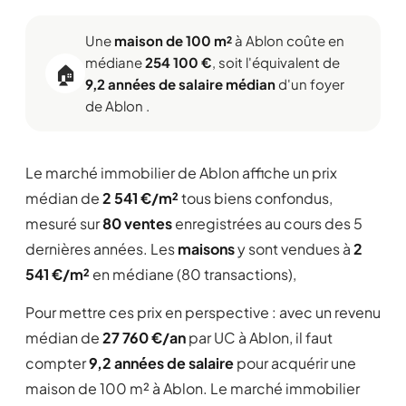
Une
maison de 100 m²
à Ablon coûte en
médiane
254 100 €
, soit l'équivalent de
🏠
9,2 années de salaire médian
d'un foyer
de Ablon .
Le marché immobilier de Ablon affiche un prix
médian de
2 541 €/m²
tous biens confondus,
mesuré sur
80 ventes
enregistrées au cours des 5
dernières années. Les
maisons
y sont vendues à
2
541 €/m²
en médiane (80 transactions),
Pour mettre ces prix en perspective : avec un revenu
médian de
27 760 €/an
par UC à Ablon, il faut
compter
9,2 années de salaire
pour acquérir une
maison de 100 m² à Ablon. Le marché immobilier