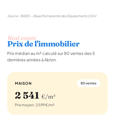
Source : INSEE — Base Permanente des Équipements 2024
Real estate
Prix de l'immobilier
Prix médian au m² calculé sur 80 ventes des 5
dernières années à Ablon.
MAISON
80 ventes
2 541
€/m²
Prix moyen : 2 599 €/m²