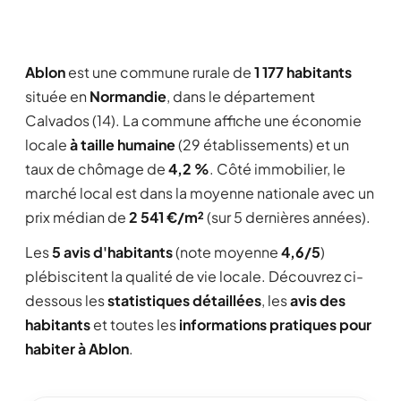
Ablon
est une commune rurale de
1 177 habitants
située en
Normandie
, dans le département
Calvados (14). La commune affiche une économie
locale
à taille humaine
(29 établissements) et un
taux de chômage de
4,2 %
. Côté immobilier, le
marché local est dans la moyenne nationale avec un
prix médian de
2 541 €/m²
(sur 5 dernières années).
Les
5 avis d'habitants
(note moyenne
4,6/5
)
plébiscitent la qualité de vie locale. Découvrez ci-
dessous les
statistiques détaillées
, les
avis des
habitants
et toutes les
informations pratiques pour
habiter à Ablon
.