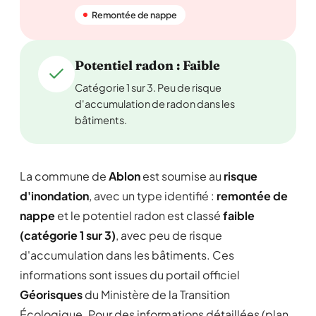
Remontée de nappe
Potentiel radon : Faible
Catégorie 1 sur 3. Peu de risque
d'accumulation de radon dans les
bâtiments.
La commune de
Ablon
est soumise au
risque
d'inondation
, avec un type identifié :
remontée de
nappe
et le potentiel radon est classé
faible
(catégorie 1 sur 3)
, avec peu de risque
d'accumulation dans les bâtiments. Ces
informations sont issues du portail officiel
Géorisques
du Ministère de la Transition
Écologique. Pour des informations détaillées (plan