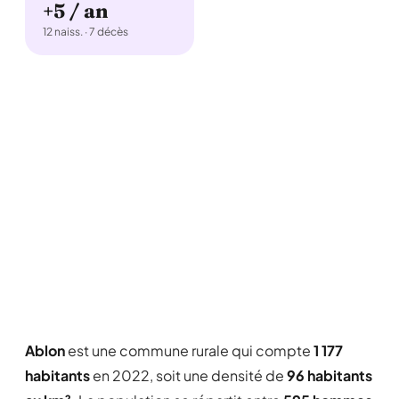
+5 / an
12 naiss. · 7 décès
Ablon
est une commune rurale qui compte
1 177
habitants
en 2022, soit une densité de
96 habitants