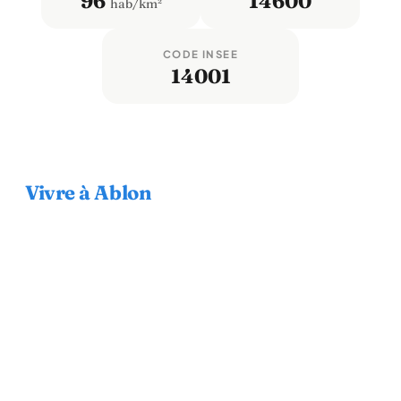
96
14600
hab/km²
CODE INSEE
14001
Vivre à Ablon