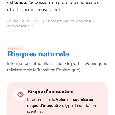
est
tendu
, l'accession à la propriété nécessite un
effort financier conséquent.
Source : DGFiP — DVF (Demandes de Valeurs Foncières), 5
dernières années
Risks
Risques naturels
Informations officielles issues du portail Géorisques
(Ministère de la Transition Écologique).
Risque d'inondation
La commune de
Ablon
est
soumise au
risque d'inondation
. Type d'inondation
identifié :