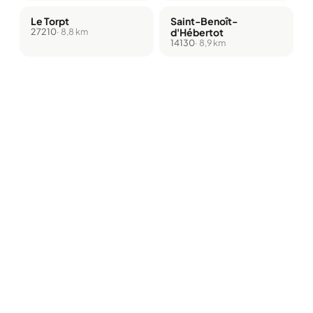
Le Torpt
Saint-Benoît-
27210
· 8,8 km
d'Hébertot
14130
· 8,9 km