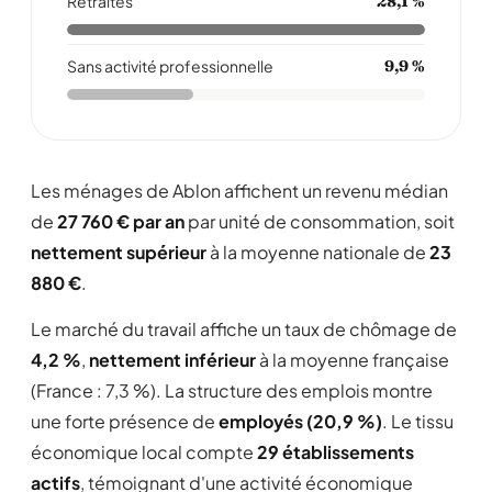
Retraités
28,1 %
Sans activité professionnelle
9,9 %
Les ménages de Ablon affichent un revenu médian
de
27 760 € par an
par unité de consommation, soit
nettement supérieur
à la moyenne nationale de
23
880 €
.
Le marché du travail affiche un taux de chômage de
4,2 %
,
nettement inférieur
à la moyenne française
(France : 7,3 %). La structure des emplois montre
une forte présence de
employés (20,9 %)
. Le tissu
économique local compte
29 établissements
actifs
, témoignant d'une activité économique