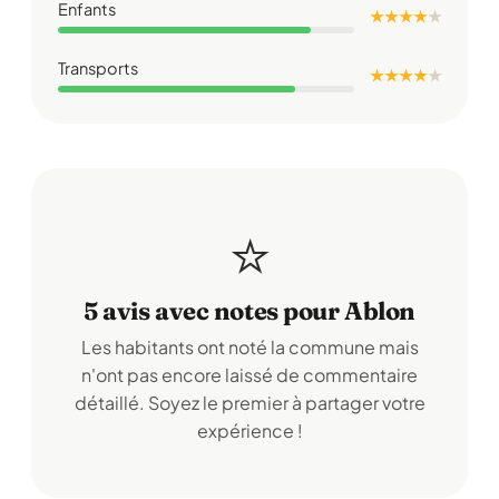
Enfants
★ ★ ★ ★
★
Transports
★ ★ ★ ★
★
⭐
5 avis avec notes pour Ablon
Les habitants ont noté la commune mais
n'ont pas encore laissé de commentaire
détaillé. Soyez le premier à partager votre
expérience !