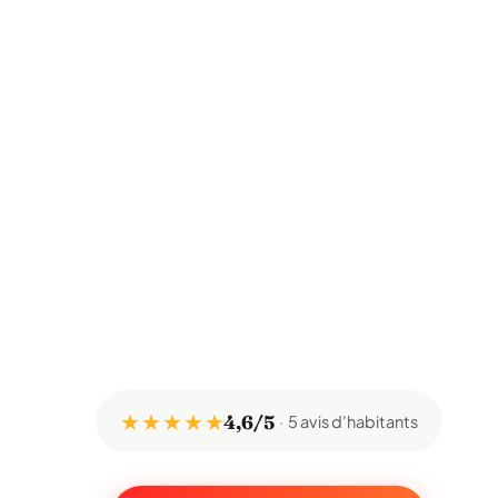
★ ★ ★ ★ ★
4,6/5
5 avis d'habitants