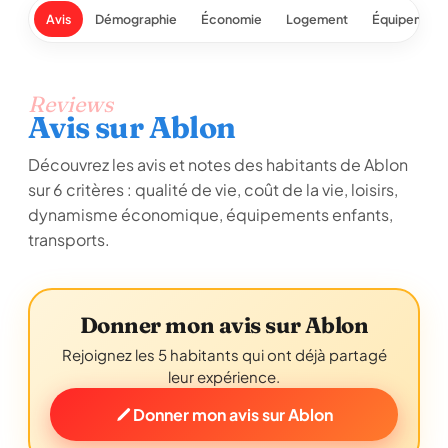
Avis
Démographie
Économie
Logement
Équipement
Reviews
Avis sur Ablon
Découvrez les avis et notes des habitants de Ablon
sur 6 critères : qualité de vie, coût de la vie, loisirs,
dynamisme économique, équipements enfants,
transports.
Donner mon avis sur Ablon
Rejoignez les 5 habitants qui ont déjà partagé
leur expérience.
Donner mon avis sur Ablon