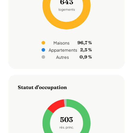
643
logements
96,7 %
Maisons
2,5 %
Appartements
0,9 %
Autres
Statut d'occupation
503
rés. princ.