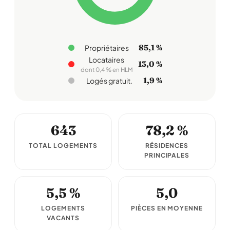
85,1 %
Propriétaires
Locataires
13,0 %
dont 0,4 % en HLM
1,9 %
Logés gratuit.
643
78,2 %
TOTAL LOGEMENTS
RÉSIDENCES
PRINCIPALES
5,5 %
5,0
LOGEMENTS
PIÈCES EN MOYENNE
VACANTS