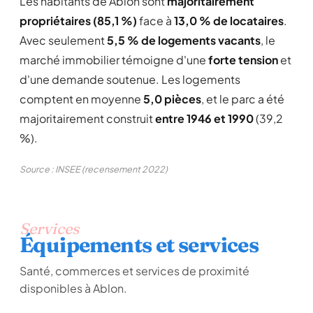
Les habitants de Ablon sont
majoritairement
propriétaires (85,1 %)
face à
13,0 % de locataires
.
Avec seulement
5,5 % de logements vacants
, le
marché immobilier témoigne d'une
forte tension
et
d'une demande soutenue. Les logements
comptent en moyenne
5,0 pièces
, et le parc a été
majoritairement construit
entre 1946 et 1990
(39,2
%).
Source : INSEE (recensement 2022)
Services
Équipements et services
Santé, commerces et services de proximité
disponibles à Ablon.