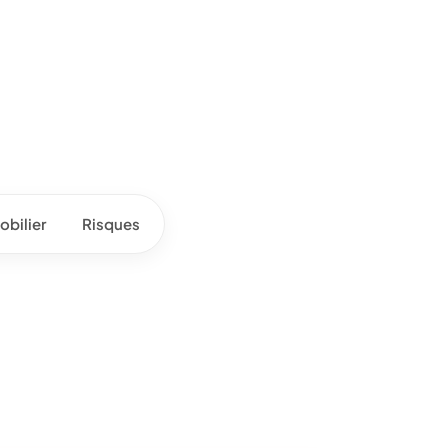
bilier
Risques