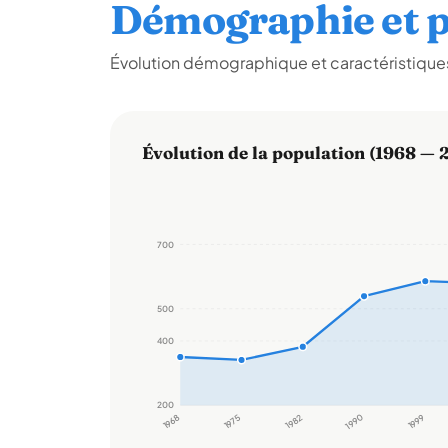
Démographie et p
Évolution démographique et caractéristiques 
Évolution de la population (1968 — 
700
500
400
200
1968
1975
1982
1990
1999