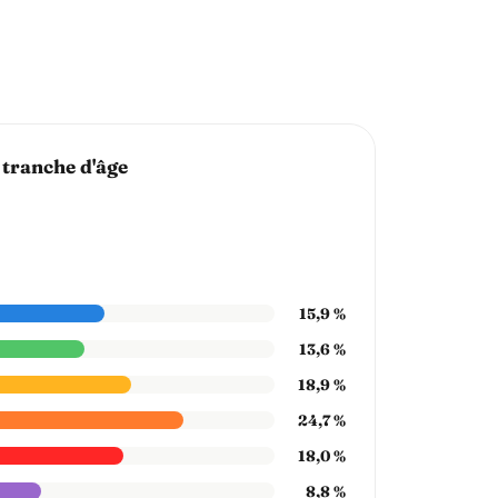
 tranche d'âge
15,9 %
13,6 %
18,9 %
24,7 %
18,0 %
8,8 %