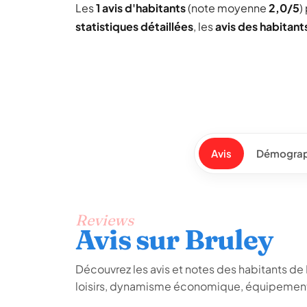
Les
1 avis d'habitants
(note moyenne
2,0/5
)
statistiques détaillées
, les
avis des habitant
Avis
Démograp
Reviews
Avis sur Bruley
Découvrez les avis et notes des habitants de Br
loisirs, dynamisme économique, équipements