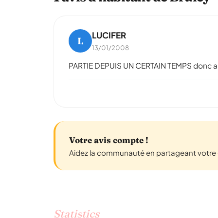
LUCIFER
L
13/01/2008
PARTIE DEPUIS UN CERTAIN TEMPS donc au
Votre avis compte !
Aidez la communauté en partageant votre e
Statistics