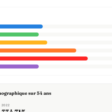
mographique sur 54 ans
2022
→