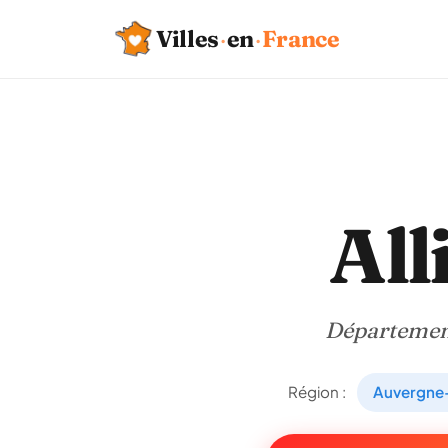
Villes
·
en
·
France
All
Départeme
Région :
Auvergne