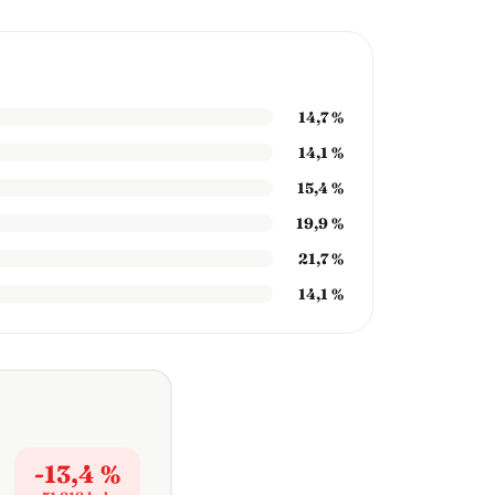
14,7 %
14,1 %
15,4 %
19,9 %
21,7 %
14,1 %
-13,4 %