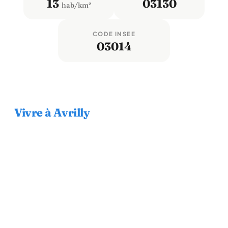
13
03130
hab/km²
CODE INSEE
03014
Vivre à Avrilly