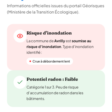
Informations officielles issues du portail Géorisques
(Ministère de la Transition Écologique).
Risque d'inondation
La commune de
Avrilly
est
soumise au
risque d'inondation
. Type d'inondation
identifié :
Crue à débordement lent
Potentiel radon : Faible
Catégorie 1 sur 3. Peu de risque
d'accumulation de radon dans les
bâtiments.