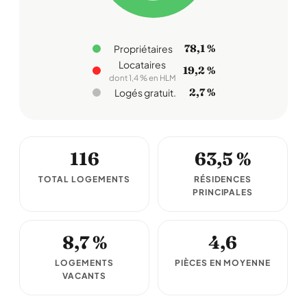
78,1 %
Propriétaires
Locataires
19,2 %
dont 1,4 % en HLM
2,7 %
Logés gratuit.
116
63,5 %
TOTAL LOGEMENTS
RÉSIDENCES
PRINCIPALES
8,7 %
4,6
LOGEMENTS
PIÈCES EN MOYENNE
VACANTS