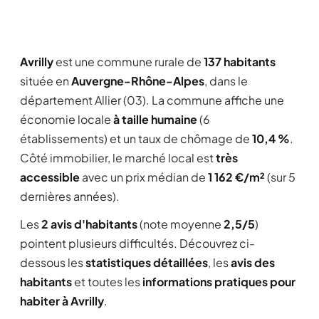
Avrilly
est une commune rurale de
137 habitants
située en
Auvergne-Rhône-Alpes
, dans le
département Allier (03). La commune affiche une
économie locale
à taille humaine
(6
établissements) et un taux de chômage de
10,4 %
.
Côté immobilier, le marché local est
très
accessible
avec un prix médian de
1 162 €/m²
(sur 5
dernières années).
Les
2 avis d'habitants
(note moyenne
2,5/5
)
pointent plusieurs difficultés. Découvrez ci-
dessous les
statistiques détaillées
, les
avis des
habitants
et toutes les
informations pratiques pour
habiter à Avrilly
.