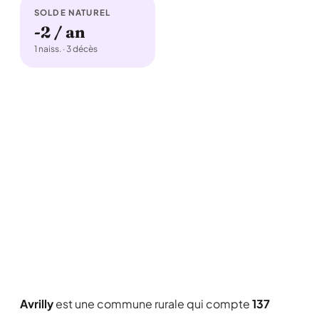
SOLDE NATUREL
-2 / an
1 naiss. · 3 décès
Avrilly
est une commune rurale qui compte
137