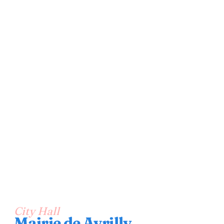
City Hall
Mairie de Avrilly