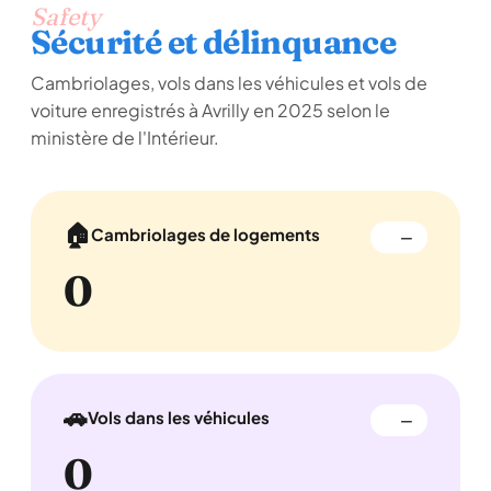
Safety
Sécurité et délinquance
Cambriolages, vols dans les véhicules et vols de
voiture enregistrés à Avrilly en 2025 selon le
ministère de l'Intérieur.
🏠
Cambriolages de logements
—
0
🚗
Vols dans les véhicules
—
0