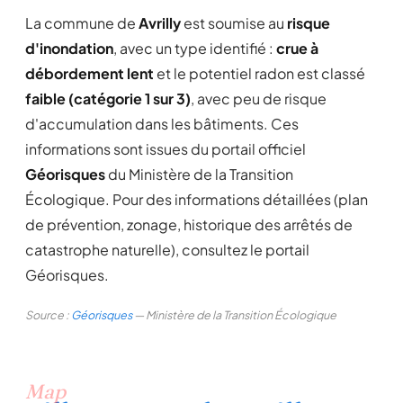
La commune de
Avrilly
est soumise au
risque
d'inondation
, avec un type identifié :
crue à
débordement lent
et le potentiel radon est classé
faible (catégorie 1 sur 3)
, avec peu de risque
d'accumulation dans les bâtiments. Ces
informations sont issues du portail officiel
Géorisques
du Ministère de la Transition
Écologique. Pour des informations détaillées (plan
de prévention, zonage, historique des arrêtés de
catastrophe naturelle), consultez le portail
Géorisques.
Source :
Géorisques
— Ministère de la Transition Écologique
Map