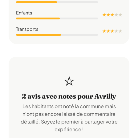
Enfants
★ ★ ★
★
★
Transports
★ ★ ★
★
★
⭐
2 avis avec notes pour Avrilly
Les habitants ont noté la commune mais
n'ont pas encore laissé de commentaire
détaillé. Soyez le premier à partager votre
expérience !