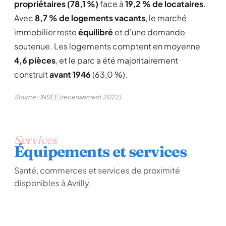
propriétaires (78,1 %)
face à
19,2 % de locataires
.
Avec
8,7 % de logements vacants
, le marché
immobilier reste
équilibré
et d'une demande
soutenue. Les logements comptent en moyenne
4,6 pièces
, et le parc a été majoritairement
construit
avant 1946
(63,0 %).
Source : INSEE (recensement 2022)
Services
Équipements et services
Santé, commerces et services de proximité
disponibles à Avrilly.