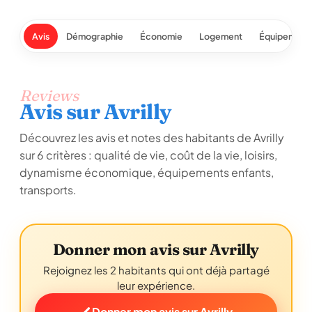
Avis
Démographie
Économie
Logement
Équipement
Reviews
Avis sur Avrilly
Découvrez les avis et notes des habitants de Avrilly
sur 6 critères : qualité de vie, coût de la vie, loisirs,
dynamisme économique, équipements enfants,
transports.
Donner mon avis sur Avrilly
Rejoignez les 2 habitants qui ont déjà partagé
leur expérience.
Donner mon avis sur Avrilly