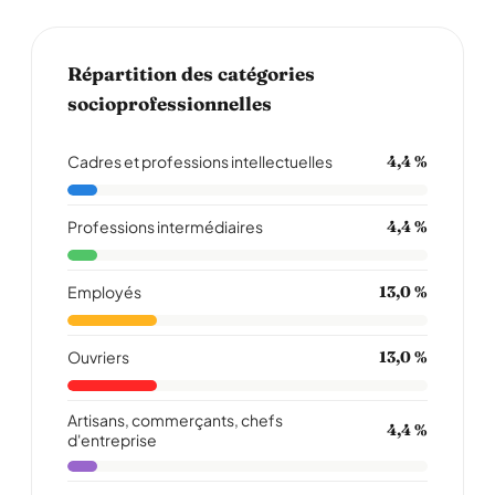
Répartition des catégories
socioprofessionnelles
Cadres et professions intellectuelles
4,4 %
Professions intermédiaires
4,4 %
Employés
13,0 %
Ouvriers
13,0 %
Artisans, commerçants, chefs
4,4 %
d'entreprise