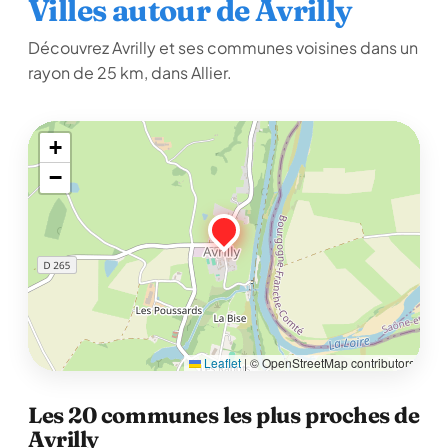
Villes autour de Avrilly
Découvrez Avrilly et ses communes voisines dans un
rayon de 25 km, dans Allier.
+
−
Leaflet
|
© OpenStreetMap contributors
Les 20 communes les plus proches de
Avrilly