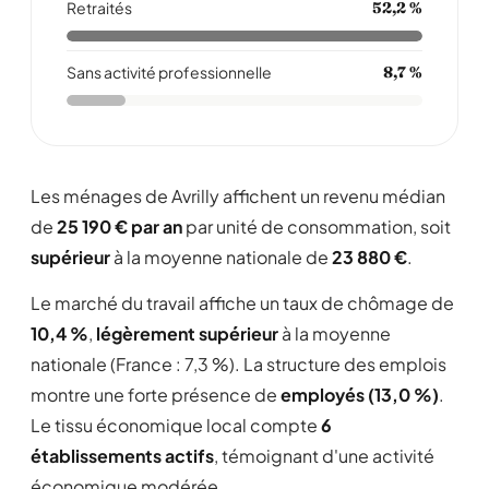
Retraités
52,2 %
Sans activité professionnelle
8,7 %
Les ménages de Avrilly affichent un revenu médian
de
25 190 € par an
par unité de consommation, soit
supérieur
à la moyenne nationale de
23 880 €
.
Le marché du travail affiche un taux de chômage de
10,4 %
,
légèrement supérieur
à la moyenne
nationale (France : 7,3 %). La structure des emplois
montre une forte présence de
employés (13,0 %)
.
Le tissu économique local compte
6
établissements actifs
, témoignant d'une activité
économique modérée .