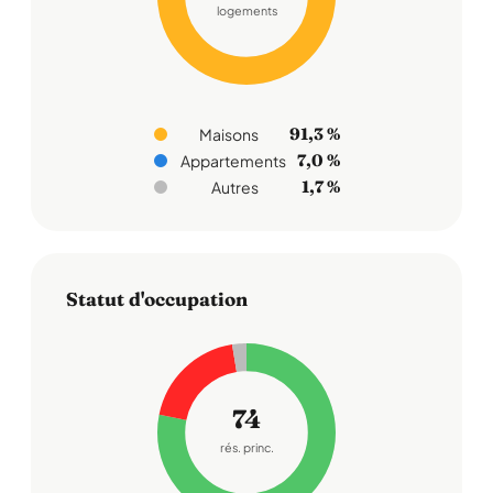
logements
91,3 %
Maisons
7,0 %
Appartements
1,7 %
Autres
Statut d'occupation
74
rés. princ.