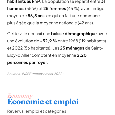
habitants au km²
. La population se répartit entre
31
hommes
(55 %) et
25 femmes
(45 %), avec un âge
moyen de
56,3 ans
, ce qui en fait une commune
plus âgée que la moyenne nationale (42 ans).
Cette ville connaît une
baisse démographique
avec
une évolution de
-52,9 %
entre 1968 (119 habitants)
et 2022 (56 habitants). Les
25 ménages
de Saint-
Éloy-d'Allier comptent en moyenne
2,20
personnes par foyer
.
Sources : INSEE (recensement 2022)
Economy
Économie et emploi
Revenus, emploi et catégories