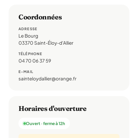
Coordonnées
ADRESSE
Le Bourg
03370 Saint-Éloy-d'Allier
TÉLÉPHONE
04 70 06 37 59
E-MAIL
sainteloydallier@orange.fr
Horaires d'ouverture
Ouvert · ferme à 12h