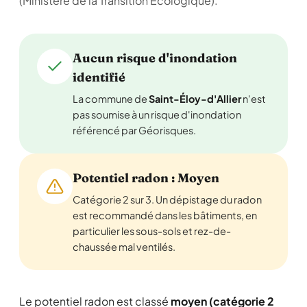
(Ministère de la Transition Écologique).
Aucun risque d'inondation
identifié
La commune de
Saint-Éloy-d'Allier
n'est
pas soumise à un risque d'inondation
référencé par Géorisques.
Potentiel radon : Moyen
Catégorie 2 sur 3. Un dépistage du radon
est recommandé dans les bâtiments, en
particulier les sous-sols et rez-de-
chaussée mal ventilés.
Le potentiel radon est classé
moyen (catégorie 2