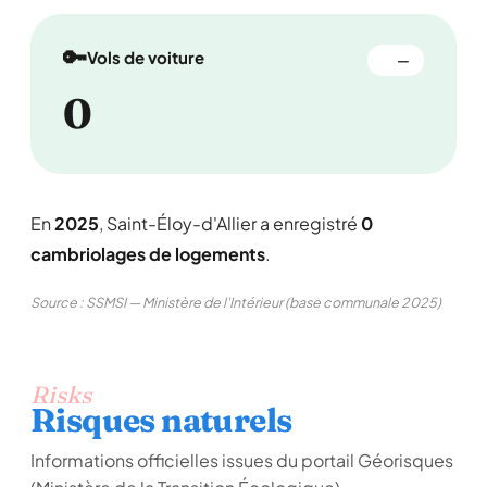
🔑
Vols de voiture
—
0
En
2025
, Saint-Éloy-d'Allier a enregistré
0
cambriolages de logements
.
Source : SSMSI — Ministère de l'Intérieur (base communale 2025)
Risks
Risques naturels
Informations officielles issues du portail Géorisques