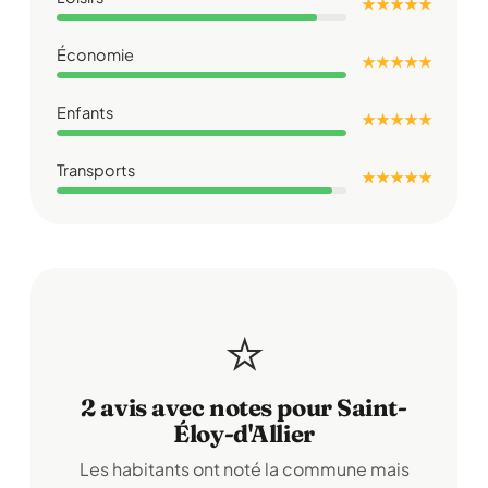
★ ★ ★ ★ ★
Économie
★ ★ ★ ★ ★
Enfants
★ ★ ★ ★ ★
Transports
★ ★ ★ ★ ★
⭐
2 avis avec notes pour Saint-
Éloy-d'Allier
Les habitants ont noté la commune mais