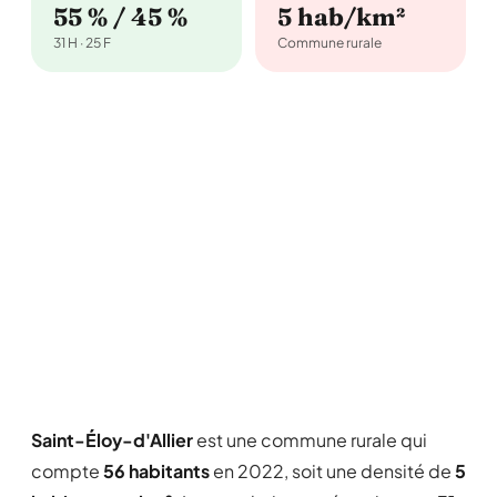
55 % / 45 %
5 hab/km²
31 H · 25 F
Commune rurale
Saint-Éloy-d'Allier
est une commune rurale qui
compte
56 habitants
en 2022, soit une densité de
5