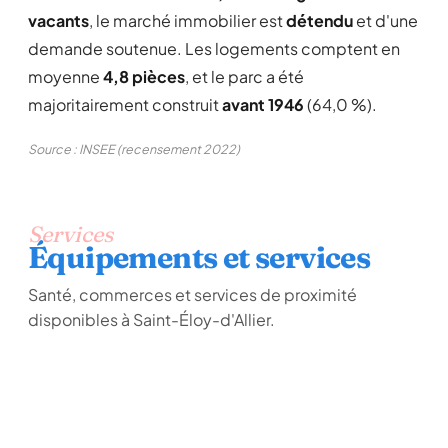
vacants
, le marché immobilier est
détendu
et d'une
demande soutenue. Les logements comptent en
moyenne
4,8 pièces
, et le parc a été
majoritairement construit
avant 1946
(64,0 %).
Source : INSEE (recensement 2022)
Services
Équipements et services
Santé, commerces et services de proximité
disponibles à Saint-Éloy-d'Allier.