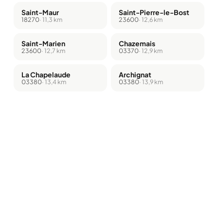
Saint-Maur
Saint-Pierre-le-Bost
18270
· 11,3 km
23600
· 12,6 km
Saint-Marien
Chazemais
23600
· 12,7 km
03370
· 12,9 km
La Chapelaude
Archignat
03380
· 13,4 km
03380
· 13,9 km