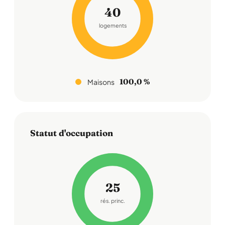
40
logements
100,0 %
Maisons
Statut d'occupation
25
rés. princ.