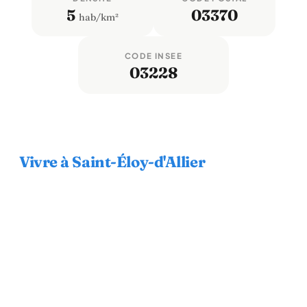
5
03370
hab/km²
CODE INSEE
03228
Vivre à Saint-Éloy-d'Allier