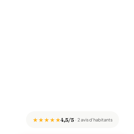
★ ★ ★ ★ ★
4,5/5
2 avis d'habitants