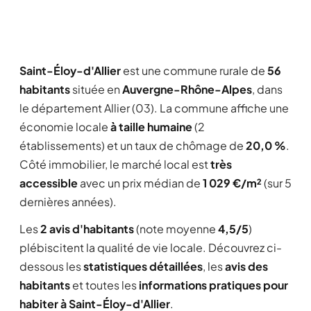
Saint-Éloy-d'Allier
est une commune rurale de
56
habitants
située en
Auvergne-Rhône-Alpes
, dans
le département Allier (03). La commune affiche une
économie locale
à taille humaine
(2
établissements) et un taux de chômage de
20,0 %
.
Côté immobilier, le marché local est
très
accessible
avec un prix médian de
1 029 €/m²
(sur 5
dernières années).
Les
2 avis d'habitants
(note moyenne
4,5/5
)
plébiscitent la qualité de vie locale. Découvrez ci-
dessous les
statistiques détaillées
, les
avis des
habitants
et toutes les
informations pratiques pour
habiter à Saint-Éloy-d'Allier
.