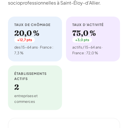
socioprofessionnelles à Saint-Éloy-d'Allier.
TAUX DE CHÔMAGE
TAUX D'ACTIVITÉ
20,0 %
75,0 %
+12,7 pts
+3,0 pts
des 15-64 ans · France :
actifs / 15-64 ans ·
7,3 %
France : 72,0 %
ÉTABLISSEMENTS
ACTIFS
2
entreprises et
commerces