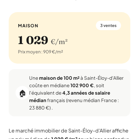
MAISON
3 ventes
1 029
€/m²
Prix moyen : 909 €/m²
Une
maison de 100 m²
à Saint-Éloy-d'Allier
coûte en médiane
102 900 €
, soit
🏠
l'équivalent de
4,3 années de salaire
médian
français (revenu médian France :
23 880 €) .
Le marché immobilier de Saint-Éloy-d'Allier affiche