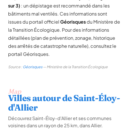
sur 3)
: un dépistage est recommandé dans les
bâtiments mal ventilés. Ces informations sont
issues du portail officiel
Géorisques
du Ministère de
la Transition Écologique. Pour des informations
détaillées (plan de prévention, zonage, historique
des arrêtés de catastrophe naturelle), consultez le
portail Géorisques.
Source :
Géorisques
— Ministère de la Transition Écologique
Map
Villes autour de Saint-Éloy-
d'Allier
Découvrez Saint-Éloy-d'Allier et ses communes
voisines dans un rayon de 25 km, dans Allier.