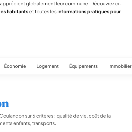
) apprécient globalement leur commune. Découvrez ci-
des habitants
et toutes les
informations pratiques pour
Économie
Logement
Équipements
Immobilier
on
oulandon sur 6 critères : qualité de vie, coût de la
ents enfants, transports.