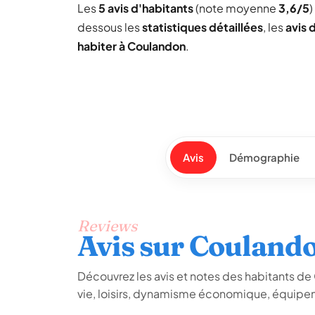
Les
5 avis d'habitants
(note moyenne
3,6/5
dessous les
statistiques détaillées
, les
avis 
habiter à Coulandon
.
Avis
Démographie
Reviews
Avis sur Couland
Découvrez les avis et notes des habitants de C
vie, loisirs, dynamisme économique, équipem