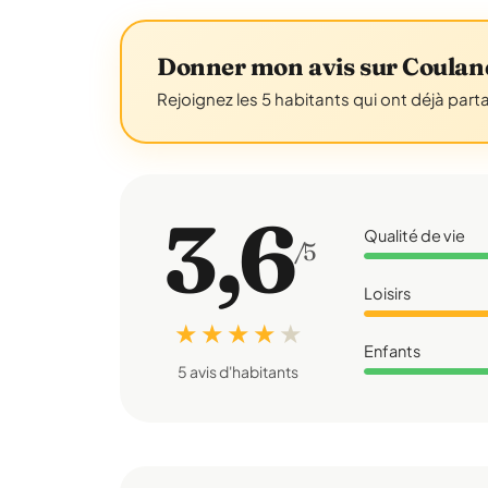
Donner mon avis sur Coula
Rejoignez les 5 habitants qui ont déjà part
3,6
Qualité de vie
/5
Loisirs
★ ★ ★ ★
★
Enfants
5 avis d'habitants