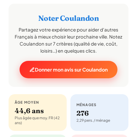
Noter Coulandon
Partagez votre expérience pour aider d'autres
Français à mieux choisir leur prochaine ville. Notez
Coulandon sur 7 critères (qualité de vie, coût,
loisirs…) en quelques clics.
Donner mon avis sur Coulandon
ÂGE MOYEN
MÉNAGES
44,6 ans
276
Plus âgée que moy. FR (42
2,29 pers. / ménage
ans)