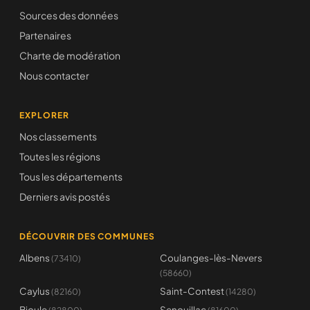
Sources des données
Partenaires
Charte de modération
Nous contacter
EXPLORER
Nos classements
Toutes les régions
Tous les départements
Derniers avis postés
DÉCOUVRIR DES COMMUNES
Albens
Coulanges-lès-Nevers
(73410)
(58660)
Caylus
Saint-Contest
(82160)
(14280)
Bioule
Senouillac