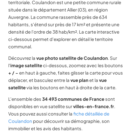
territoriale. Coulandon est une petite commune rurale
située dans le département Allier (03), en région
Auvergne. La commune rassemble près de 634
habitants, s'étend sur près de 17 km² et présente une
densité de l'ordre de 38 hab/km². La carte interactive
ci-dessous permet d'explorer en détail le territoire
communal.
Découvrez la
vue photo satellite de Coulandon
. Sur
l'
image satellite
ci-dessous, zoomez avec les boutons
+ / −
en haut à gauche, faites glisser la carte pour vous
déplacer, et basculez entre la
vue plan
et la
vue
satellite
via les boutons en haut à droite de la carte.
L'ensemble des
34 493 communes de France
sont
disponibles en vue satellite sur
villes-en-france.fr
.
Vous pouvez aussi consulter la
fiche détaillée de
Coulandon
pour découvrir sa démographie, son
immobilier et les avis des habitants.