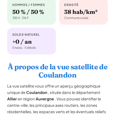
HOMMES / FEMMES
DENSITÉ
50 % / 50 %
38 hab/km²
318 H · 316 F
Commune rurale
SOLDE NATUREL
+0 / an
5 naiss. · 5 décès
À propos de la vue satellite de
Coulandon
La vue satellite vous offre un aperçu géographique
unique de
Coulandon
, située dans le département
Allier
en région
Auvergne
. Vous pouvez identifier le
centre-ville, les principaux axes routiers, les zones
résidentielles, les espaces verts et les éventuels reliefs