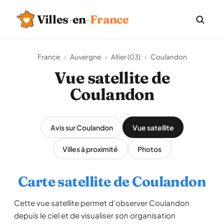
Villes
·
en
·
France
France
›
Auvergne
›
Allier (03)
›
Coulandon
Vue satellite de
Coulandon
Avis sur Coulandon
Vue satellite
Villes à proximité
Photos
Carte satellite de Coulandon
Cette vue satellite permet d'observer Coulandon
depuis le ciel et de visualiser son organisation