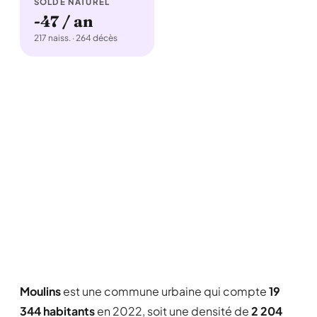
SOLDE NATUREL
-47 / an
217 naiss. · 264 décès
Moulins
est une commune urbaine qui compte
19
344 habitants
en 2022, soit une densité de
2 204