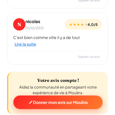
Signaler cet avis
nicolas
N
★ ★ ★ ★
★
4,0/5
01/12/2012
C'est bien comme ville il y a de tout
Lire la suite
Signaler cet avis
Votre avis compte !
Aidez la communauté en partageant votre
expérience de vie à Moulins.
Donner mon avis sur Moulins