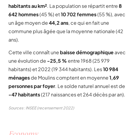
habitants au km²
. La population se répartit entre
8
642 hommes
(45 %) et
10 702 femmes
(55 %), avec
un âge moyen de
44,2 ans
, ce qui en fait une
commune plus âgée que la moyenne nationale (42
ans).
Cette ville connaît une
baisse démographique
avec
une évolution de
-25,5 %
entre 1968 (25 979
habitants) et 2022 (19 344 habitants). Les
10 984
ménages
de Moulins comptent en moyenne
1,69
personnes par foyer
. Le solde naturel annuel est de
-47 habitants
(217 naissances et 264 décès par an).
Sources : INSEE (recensement 2022)
Economy