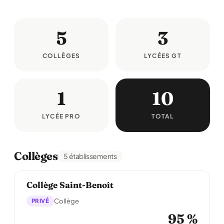
5
3
COLLÈGES
LYCÉES GT
1
10
LYCÉE PRO
TOTAL
Collèges
5 établissements
Collège Saint-Benoît
PRIVÉ
Collège
95 %