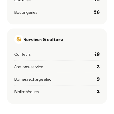
26
Boulangeries
Services & culture
48
Coiffeurs
3
Stations-service
9
Bornes recharge élec.
2
Bibliothèques