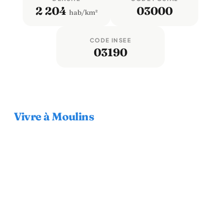
2 204
03000
hab/km²
CODE INSEE
03190
Vivre à Moulins