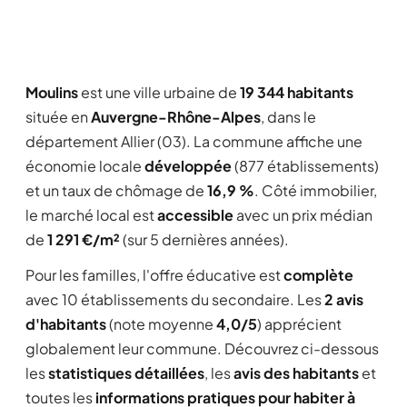
Moulins
est une ville urbaine de
19 344 habitants
située en
Auvergne-Rhône-Alpes
, dans le
département Allier (03). La commune affiche une
économie locale
développée
(877 établissements)
et un taux de chômage de
16,9 %
. Côté immobilier,
le marché local est
accessible
avec un prix médian
de
1 291 €/m²
(sur 5 dernières années).
Pour les familles, l'offre éducative est
complète
avec 10 établissements du secondaire. Les
2 avis
d'habitants
(note moyenne
4,0/5
) apprécient
globalement leur commune. Découvrez ci-dessous
les
statistiques détaillées
, les
avis des habitants
et
toutes les
informations pratiques pour habiter à