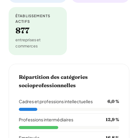
ÉTABLISSEMENTS
ACTIFS
877
entreprises et
commerces
Répartition des catégories
socioprofessionnelles
Cadres et professions intellectuelles
6,0 %
Professions intermédiaires
12,9 %
Employés
16,8 %