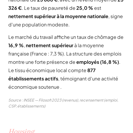
326 €
. Le taux de pauvreté de
25,0 %
est
nettement supérieur à la moyenne nationale
, signe
d'une population modeste.
Le marché du travail affiche un taux de chômage de
16,9 %
,
nettement supérieur
à la moyenne
française (France : 7,3 %). La structure des emplois
montre une forte présence de
employés (16,8 %)
.
Le tissu économique local compte
877
établissements actifs
, témoignant d'une activité
économique soutenue .
Source : INSEE — Filosofi 2023 (revenus), recensement (emploi,
CSP, établissements)
Housing