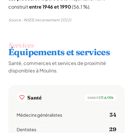
construit
entre 1946 et 1990
(56,1 %).
Source : INSEE (recensement 2022)
Services
Équipements et services
Santé, commerces et services de proximité
disponibles à Moulins.
Santé
17,6/10k
DENSITÉ
34
Médecins généralistes
29
Dentistes