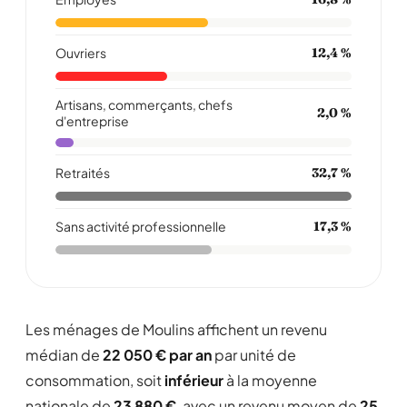
Ouvriers
12,4 %
Artisans, commerçants, chefs
2,0 %
d'entreprise
Retraités
32,7 %
Sans activité professionnelle
17,3 %
Les ménages de Moulins affichent un revenu
médian de
22 050 € par an
par unité de
consommation, soit
inférieur
à la moyenne
nationale de
23 880 €
, avec un revenu moyen de
25