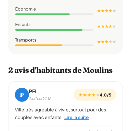
Économie
★ ★ ★ ★
★
Enfants
★ ★ ★ ★
★
Transports
★ ★ ★
★
★
2 avis d'habitants de Moulins
PEL
P
★ ★ ★ ★
★
4,0/5
24/04/2016
Ville très agréable à vivre, surtout pour des
couples avec enfants.
Lire la suite