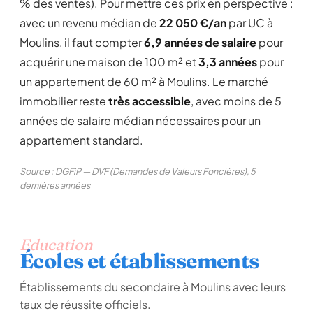
% des ventes). Pour mettre ces prix en perspective :
avec un revenu médian de
22 050 €/an
par UC à
Moulins, il faut compter
6,9 années de salaire
pour
acquérir une maison de 100 m² et
3,3 années
pour
un appartement de 60 m² à Moulins. Le marché
immobilier reste
très accessible
, avec moins de 5
années de salaire médian nécessaires pour un
appartement standard.
Source : DGFiP — DVF (Demandes de Valeurs Foncières), 5
dernières années
Education
Écoles et établissements
Établissements du secondaire à Moulins avec leurs
taux de réussite officiels.