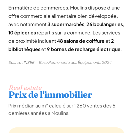
En matière de commerces, Moulins dispose d'une
offre commerciale alimentaire bien développée,
avec notamment
3 supermarchés
,
26 boulangeries
,
10 épiceries
répartis sur la commune. Les services
de proximité incluent
48 salons de coiffure
et
2
bibliothèques
et
9 bornes de recharge électrique
.
Source : INSEE — Base Permanente des Équipements 2024
Real estate
Prix de l'immobilier
Prix médian au m² calculé sur 1 260 ventes des 5
dernières années à Moulins.