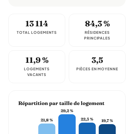
13 114
84,3 %
TOTAL LOGEMENTS
RÉSIDENCES
PRINCIPALES
11,9 %
3,5
LOGEMENTS
PIÈCES EN MOYENNE
VACANTS
Répartition par taille de logement
29,2 %
22,3 %
21,8 %
19,7 %