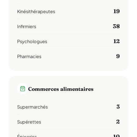
19
Kinésithérapeutes
38
Infirmiers
12
Psychologues
9
Pharmacies
Commerces alimentaires
3
Supermarchés
2
Supérettes
10
Épiceries