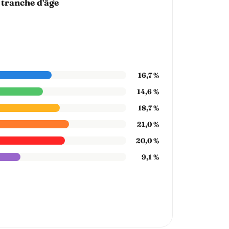
 tranche d'âge
16,7 %
14,6 %
18,7 %
21,0 %
20,0 %
9,1 %