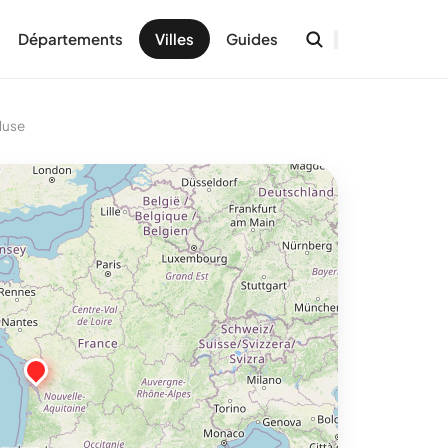
Départements
Villes
Guides
luse