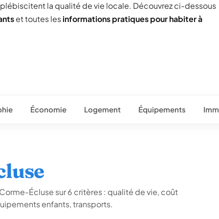
 plébiscitent la qualité de vie locale. Découvrez ci-dessous
ants
et toutes les
informations pratiques pour habiter à
hie
Économie
Logement
Équipements
Immo
cluse
Corme-Écluse sur 6 critères : qualité de vie, coût
quipements enfants, transports.