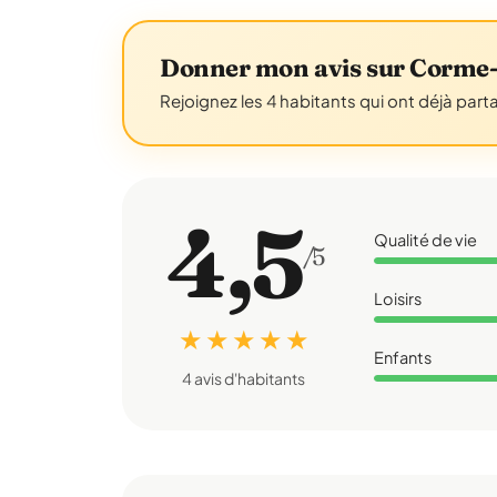
Donner mon avis sur Corme-
Rejoignez les 4 habitants qui ont déjà part
4,5
Qualité de vie
/5
Loisirs
★ ★ ★ ★ ★
Enfants
4 avis d'habitants