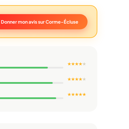
Donner mon avis sur Corme-Écluse
★ ★ ★ ★
★
★ ★ ★ ★
★
★ ★ ★ ★ ★