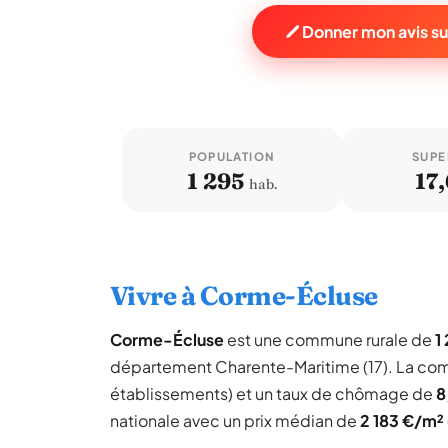
Donner mon avis s
POPULATION
SUPE
1 295
17,
hab.
Vivre à Corme-Écluse
Corme-Écluse
est une commune rurale de
1
département Charente-Maritime (17). La co
établissements) et un taux de chômage de
8
nationale avec un prix médian de
2 183 €/m²