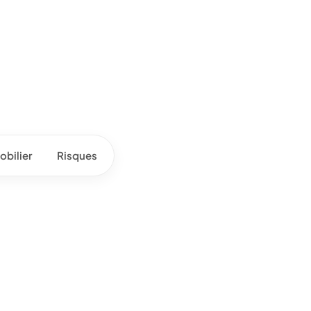
bilier
Risques