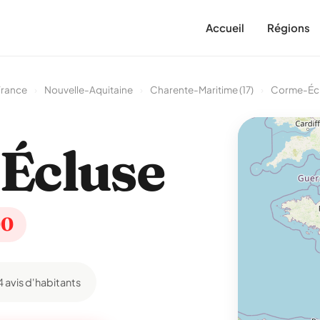
Accueil
Régions
France
›
Nouvelle-Aquitaine
›
Charente-Maritime (17)
›
Corme-Éc
Écluse
00
4 avis d'habitants