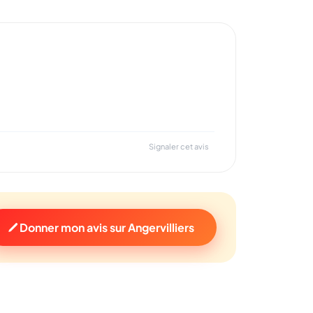
Signaler cet avis
Donner mon avis sur Angervilliers