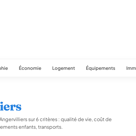
hie
Économie
Logement
Équipements
Immo
iers
gervilliers sur 6 critères : qualité de vie, coût de
ements enfants, transports.