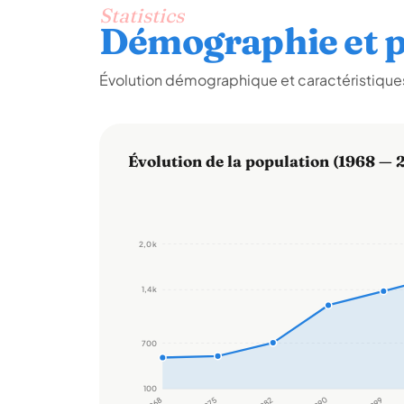
Statistics
Démographie et p
Évolution démographique et caractéristiques 
Évolution de la population (1968 — 
2,0 k
1,4 k
700
100
1968
1975
1982
1990
1999