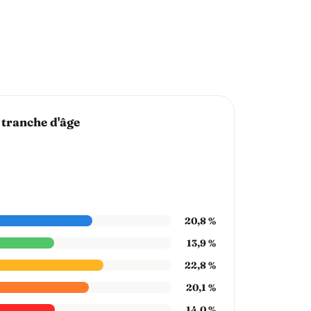
 tranche d'âge
20,8 %
13,9 %
22,8 %
20,1 %
14,0 %