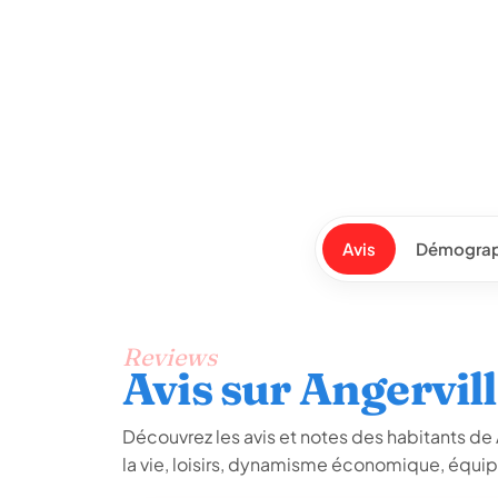
Avis
Démograp
Reviews
Avis sur Angervill
Découvrez les avis et notes des habitants de An
la vie, loisirs, dynamisme économique, équip