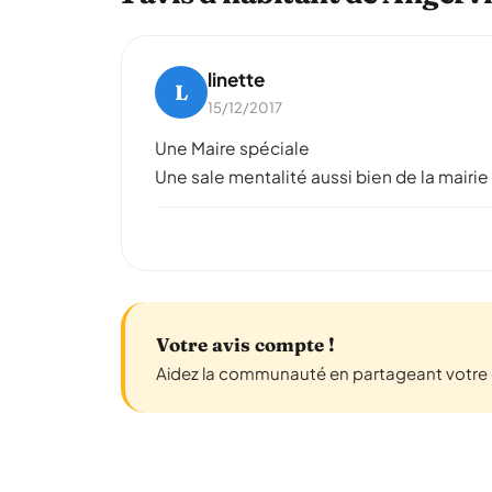
linette
L
15/12/2017
Une Maire spéciale
Une sale mentalité aussi bien de la mairie
Votre avis compte !
Aidez la communauté en partageant votre ex