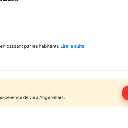
 en passant par les habitants
Lire la suite
périence de vie à Angervilliers.