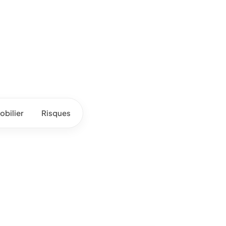
bilier
Risques