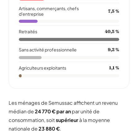
Artisans, commerçants, chefs
7,5 %
d'entreprise
Retraités
40,5 %
Sans activité professionnelle
9,2 %
Agriculteurs exploitants
1,1 %
Les ménages de Semussac affichent un revenu
médian de
24 770 € par an
par unité de
consommation, soit
supérieur
à la moyenne
nationale de
23 880 €
.