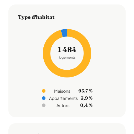
Type d'habitat
1 484
logements
95,7 %
Maisons
3,9 %
Appartements
0,4 %
Autres