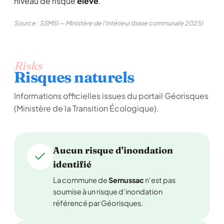
niveau de risque
élevé
.
Source : SSMSI — Ministère de l'Intérieur (base communale 2025)
Risks
Risques naturels
Informations officielles issues du portail Géorisques
(Ministère de la Transition Écologique).
Aucun risque d'inondation
identifié
La commune de
Semussac
n'est pas
soumise à un risque d'inondation
référencé par Géorisques.