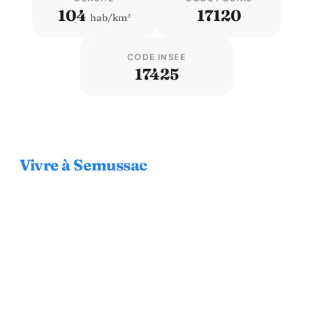
104
17120
hab/km²
CODE INSEE
17425
Vivre à Semussac