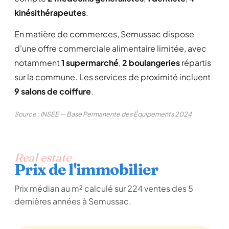
kinésithérapeutes
.
En matière de commerces, Semussac dispose
d'une offre commerciale alimentaire limitée, avec
notamment
1 supermarché
,
2 boulangeries
répartis
sur la commune. Les services de proximité incluent
9 salons de coiffure
.
Source : INSEE — Base Permanente des Équipements 2024
Real estate
Prix de l'immobilier
Prix médian au m² calculé sur 224 ventes des 5
dernières années à Semussac.