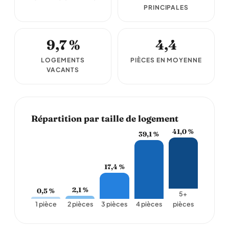
PRINCIPALES
9,7 %
4,4
LOGEMENTS
PIÈCES EN MOYENNE
VACANTS
Répartition par taille de logement
41,0 %
39,1 %
17,4 %
2,1 %
0,5 %
5+
1 pièce
2 pièces
3 pièces
4 pièces
pièces