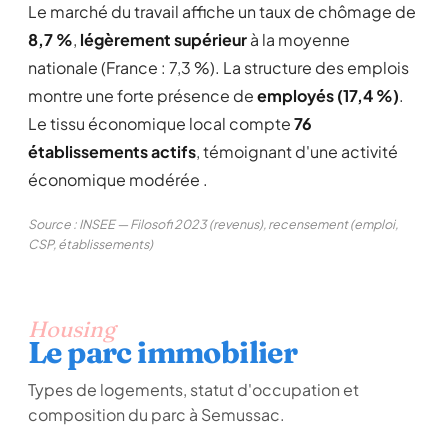
Le marché du travail affiche un taux de chômage de
8,7 %
,
légèrement supérieur
à la moyenne
nationale (France : 7,3 %). La structure des emplois
montre une forte présence de
employés (17,4 %)
.
Le tissu économique local compte
76
établissements actifs
, témoignant d'une activité
économique modérée .
Source : INSEE — Filosofi 2023 (revenus), recensement (emploi,
CSP, établissements)
Housing
Le parc immobilier
Types de logements, statut d'occupation et
composition du parc à Semussac.