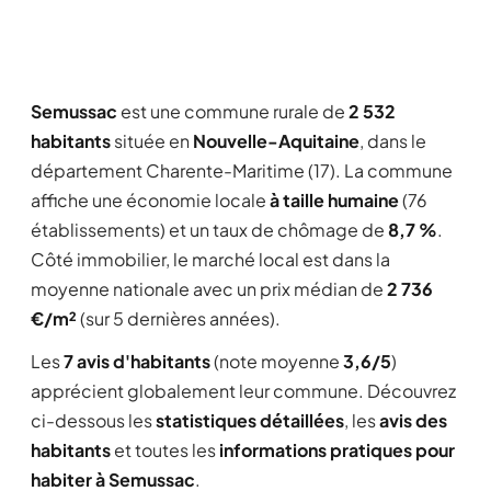
Semussac
est une commune rurale de
2 532
habitants
située en
Nouvelle-Aquitaine
, dans le
département Charente-Maritime (17). La commune
affiche une économie locale
à taille humaine
(76
établissements) et un taux de chômage de
8,7 %
.
Côté immobilier, le marché local est dans la
moyenne nationale avec un prix médian de
2 736
€/m²
(sur 5 dernières années).
Les
7 avis d'habitants
(note moyenne
3,6/5
)
apprécient globalement leur commune. Découvrez
ci-dessous les
statistiques détaillées
, les
avis des
habitants
et toutes les
informations pratiques pour
habiter à Semussac
.