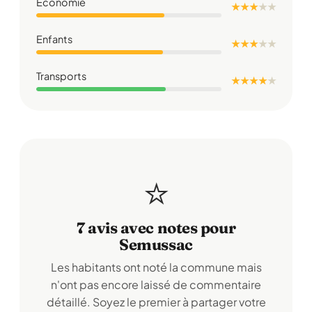
Économie
★ ★ ★
★
★
Enfants
★ ★ ★
★
★
Transports
★ ★ ★ ★
★
⭐
7 avis avec notes pour
Semussac
Les habitants ont noté la commune mais
n'ont pas encore laissé de commentaire
détaillé. Soyez le premier à partager votre