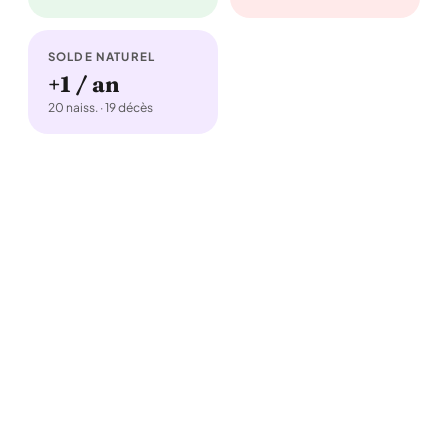
SOLDE NATUREL
+1 / an
20 naiss. · 19 décès