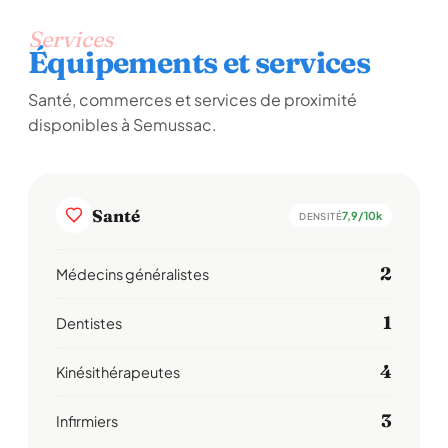
Services
Équipements et services
Santé, commerces et services de proximité
disponibles à Semussac.
Santé
7,9/10k
DENSITÉ
2
Médecins généralistes
1
Dentistes
4
Kinésithérapeutes
3
Infirmiers