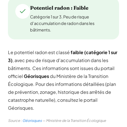
Potentiel radon : Faible
Catégorie 1 sur 3. Peu de risque
d'accumulation de radon dans les
bâtiments.
Le potentiel radon est classé
faible (catégorie 1 sur
3)
, avec peu de risque d'accumulation dans les
bâtiments. Ces informations sont issues du portail
officiel
Géorisques
du Ministère de la Transition
Écologique. Pour des informations détaillées (plan
de prévention, zonage, historique des arrêtés de
catastrophe naturelle), consultez le portail
Géorisques.
Source :
Géorisques
— Ministère de la Transition Écologique