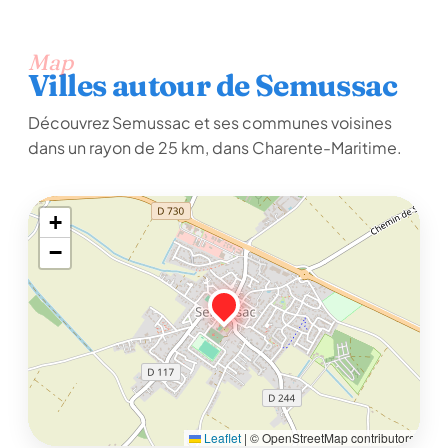
Map
Villes autour de Semussac
Découvrez Semussac et ses communes voisines
dans un rayon de 25 km, dans Charente-Maritime.
+
−
Leaflet
|
© OpenStreetMap contributors