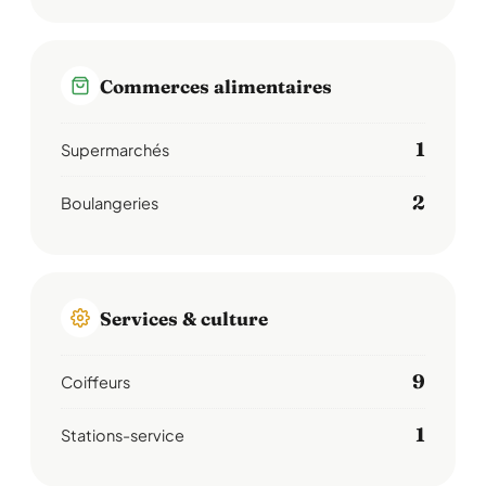
Commerces alimentaires
1
Supermarchés
2
Boulangeries
Services & culture
9
Coiffeurs
1
Stations-service