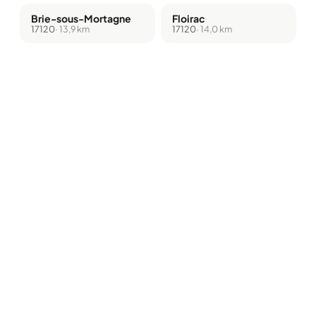
Brie-sous-Mortagne
Floirac
17120
· 13,9 km
17120
· 14,0 km