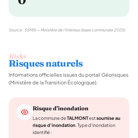
Source : SSMSI — Ministère de l'Intérieur (base communale 2025)
Risks
Risques naturels
Informations officielles issues du portail Géorisques
(Ministère de la Transition Écologique).
Risque d'inondation
La commune de
TALMONT
est
soumise au
risque d'inondation
. Type d'inondation
identifié :