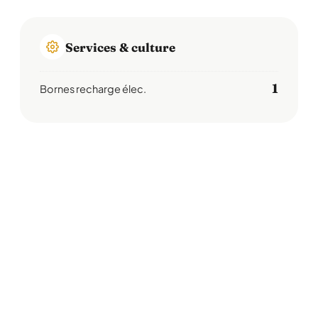
Services & culture
1
Bornes recharge élec.