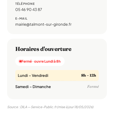
TÉLÉPHONE
05 46 90 43 87
E-MAIL
mairie@talmont-sur-gironde.fr
Horaires d'ouverture
Fermé · ouvre Lundi à 8h
Lundi – Vendredi
8h – 12h
Samedi – Dimanche
Fermé
Source : DILA — Service-Public.fr (mise à jour 18/05/2026)