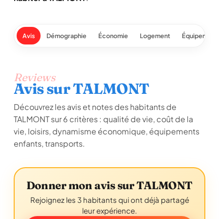
Avis
Démographie
Économie
Logement
Équipement
Reviews
Avis sur TALMONT
Découvrez les avis et notes des habitants de
TALMONT sur 6 critères : qualité de vie, coût de la
vie, loisirs, dynamisme économique, équipements
enfants, transports.
Donner mon avis sur TALMONT
Rejoignez les 3 habitants qui ont déjà partagé
leur expérience.