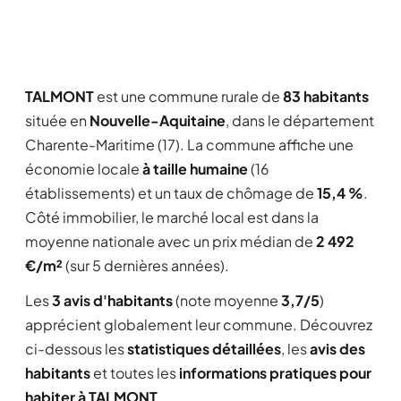
TALMONT
est une commune rurale de
83 habitants
située en
Nouvelle-Aquitaine
, dans le département
Charente-Maritime (17). La commune affiche une
économie locale
à taille humaine
(16
établissements) et un taux de chômage de
15,4 %
.
Côté immobilier, le marché local est dans la
moyenne nationale avec un prix médian de
2 492
€/m²
(sur 5 dernières années).
Les
3 avis d'habitants
(note moyenne
3,7/5
)
apprécient globalement leur commune. Découvrez
ci-dessous les
statistiques détaillées
, les
avis des
habitants
et toutes les
informations pratiques pour
habiter à TALMONT
.