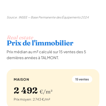
Source : INSEE — Base Permanente des Équipements 2024
Real estate
Prix de l'immobilier
Prix médian au m² calculé sur 15 ventes des 5
dernières années à TALMONT.
MAISON
15 ventes
2 492
€/m²
Prix moyen : 2 743 €/m²