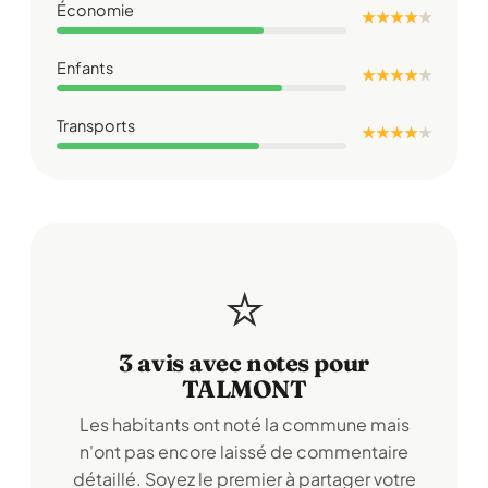
Économie
★ ★ ★ ★
★
Enfants
★ ★ ★ ★
★
Transports
★ ★ ★ ★
★
⭐
3 avis avec notes pour
TALMONT
Les habitants ont noté la commune mais
n'ont pas encore laissé de commentaire
détaillé. Soyez le premier à partager votre