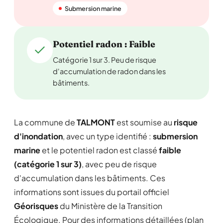
Submersion marine
Potentiel radon : Faible
Catégorie 1 sur 3. Peu de risque
d'accumulation de radon dans les
bâtiments.
La commune de
TALMONT
est soumise au
risque
d'inondation
, avec un type identifié :
submersion
marine
et le potentiel radon est classé
faible
(catégorie 1 sur 3)
, avec peu de risque
d'accumulation dans les bâtiments. Ces
informations sont issues du portail officiel
Géorisques
du Ministère de la Transition
Écologique. Pour des informations détaillées (plan