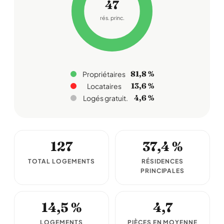
47
rés. princ.
81,8 %
Propriétaires
13,6 %
Locataires
4,6 %
Logés gratuit.
127
37,4 %
TOTAL LOGEMENTS
RÉSIDENCES
PRINCIPALES
14,5 %
4,7
LOGEMENTS
PIÈCES EN MOYENNE