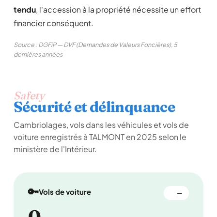
tendu
, l'accession à la propriété nécessite un effort
financier conséquent.
Source : DGFiP — DVF (Demandes de Valeurs Foncières), 5
dernières années
Safety
Sécurité et délinquance
Cambriolages, vols dans les véhicules et vols de
voiture enregistrés à TALMONT en 2025 selon le
ministère de l'Intérieur.
🔑
Vols de voiture
—
0