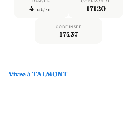
DENSITÉ
CODE POSTAL
4
17120
hab/km²
CODE INSEE
17437
Vivre à TALMONT