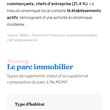
commerçants, chefs d'entreprise (21,4 %)
. Le
tissu économique local compte
16 établissements
actifs
, témoignant d'une activité économique
modérée .
Source : INSEE — Filosofi 2023 (revenus), recensement (emploi,
CSP, établissements)
Housing
Le parc immobilier
Types de logements, statut d'occupation et
composition du parc à TALMONT.
Type d'habitat