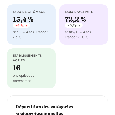
TAUX DE CHÔMAGE
TAUX D'ACTIVITÉ
15,4 %
72,2 %
+8,1 pts
+0,2 pts
des 15-64 ans · France :
actifs / 15-64 ans ·
7,3 %
France : 72,0 %
ÉTABLISSEMENTS
ACTIFS
16
entreprises et
commerces
Répartition des catégories
socioprofessionnelles