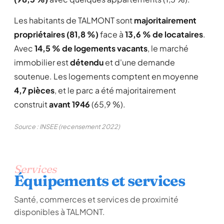
Les habitants de TALMONT sont
majoritairement
propriétaires (81,8 %)
face à
13,6 % de locataires
.
Avec
14,5 % de logements vacants
, le marché
immobilier est
détendu
et d'une demande
soutenue. Les logements comptent en moyenne
4,7 pièces
, et le parc a été majoritairement
construit
avant 1946
(65,9 %).
Source : INSEE (recensement 2022)
Services
Équipements et services
Santé, commerces et services de proximité
disponibles à TALMONT.