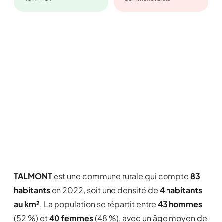
TALMONT
est une commune rurale qui compte
83
habitants
en 2022, soit une densité de
4 habitants
au km²
. La population se répartit entre
43 hommes
(52 %) et
40 femmes
(48 %), avec un âge moyen de