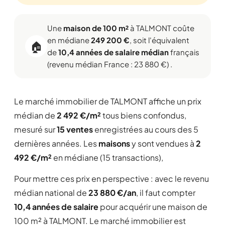
Une
maison de 100 m²
à TALMONT coûte
en médiane
249 200 €
, soit l'équivalent
🏠
de
10,4 années de salaire médian
français
(revenu médian France : 23 880 €) .
Le marché immobilier de TALMONT affiche un prix
médian de
2 492 €/m²
tous biens confondus,
mesuré sur
15 ventes
enregistrées au cours des 5
dernières années. Les
maisons
y sont vendues à
2
492 €/m²
en médiane (15 transactions),
Pour mettre ces prix en perspective : avec le revenu
médian national de
23 880 €/an
, il faut compter
10,4 années de salaire
pour acquérir une maison de
100 m² à TALMONT. Le marché immobilier est