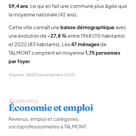
59,4 ans
, ce qui en fait une commune plus âgée que
la moyenne nationale (42 ans).
Cette ville connaît une
baisse démographique
avec
une évolution de
-27,8 %
entre 1968 (115 habitants)
et 2022 (83 habitants). Les
47 ménages
de
TALMONT comptent en moyenne
1,75 personnes
par foyer
.
Sources : INSEE (recensement 2022)
Economy
Économie et emploi
Revenus, emploi et catégories
socioprofessionnelles à TALMONT.