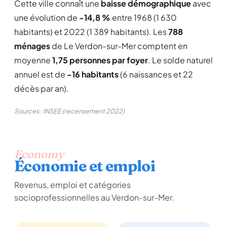
Cette ville connaît une
baisse démographique
avec
une évolution de
-14,8 %
entre 1968 (1 630
habitants) et 2022 (1 389 habitants). Les
788
ménages
de Le Verdon-sur-Mer comptent en
moyenne
1,75 personnes par foyer
. Le solde naturel
annuel est de
-16 habitants
(6 naissances et 22
décès par an).
Sources : INSEE (recensement 2022)
Economy
Économie et emploi
Revenus, emploi et catégories
socioprofessionnelles au Verdon-sur-Mer.