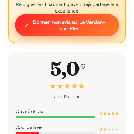
Rejoignez les 1 habitant qui ont déjà partagé leur
expérience.
Donner mon avis sur Le Verdon-
sur-Mer
5,0
/5
★ ★ ★ ★ ★
1 avis d'habitant
Qualité de vie
★ ★ ★ ★ ★
Coût de la vie
★ ★
★
★
★