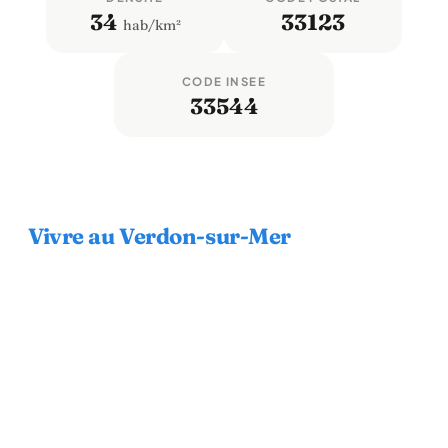
34
33123
hab/km²
CODE INSEE
33544
Vivre au Verdon-sur-Mer