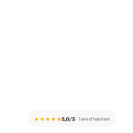
★ ★ ★ ★ ★
5,0/5
1 avis d'habitant