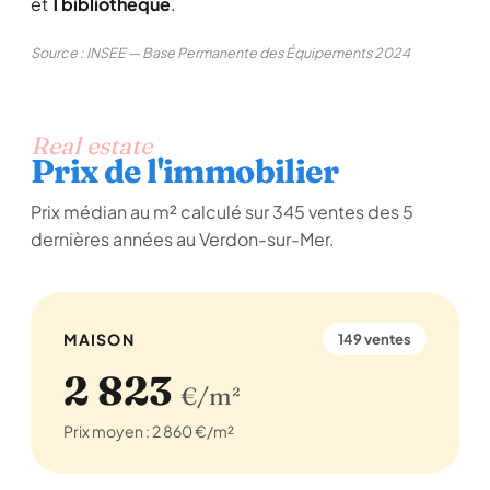
et
1 bibliothèque
.
Source : INSEE — Base Permanente des Équipements 2024
Real estate
Prix de l'immobilier
Prix médian au m² calculé sur 345 ventes des 5
dernières années au Verdon-sur-Mer.
MAISON
149 ventes
2 823
€/m²
Prix moyen : 2 860 €/m²