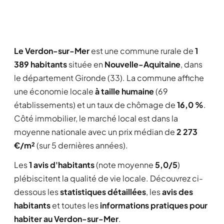
Le Verdon-sur-Mer
est une commune rurale de
1
389 habitants
située en
Nouvelle-Aquitaine
, dans
le département Gironde (33). La commune affiche
une économie locale
à taille humaine
(69
établissements) et un taux de chômage de
16,0 %
.
Côté immobilier, le marché local est dans la
moyenne nationale avec un prix médian de
2 273
€/m²
(sur 5 dernières années).
Les
1 avis d'habitants
(note moyenne
5,0/5
)
plébiscitent la qualité de vie locale. Découvrez ci-
dessous les
statistiques détaillées
, les
avis des
habitants
et toutes les
informations pratiques pour
habiter au Verdon-sur-Mer
.