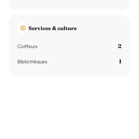
Services & culture
2
Coiffeurs
1
Bibliothèques