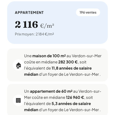
APPARTEMENT
196 ventes
2 116
€/m²
Prix moyen : 2 184 €/m²
Une
maison de 100 m²
au Verdon-sur-Mer
coûte en médiane
282 300 €
, soit
🏠
l'équivalent de
11,8 années de salaire
médian
d'un foyer de Le Verdon-sur-Mer .
Un
appartement de 60 m²
au Verdon-sur-
Mer coûte en médiane
126 960 €
, soit
🏢
l'équivalent de
5,3 années de salaire
médian
d'un foyer de Le Verdon-sur-Mer .