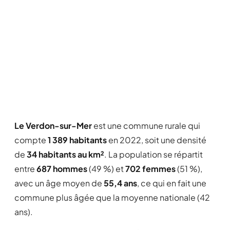
Le Verdon-sur-Mer
est une commune rurale qui
compte
1 389 habitants
en 2022, soit une densité
de
34 habitants au km²
. La population se répartit
entre
687 hommes
(49 %) et
702 femmes
(51 %),
avec un âge moyen de
55,4 ans
, ce qui en fait une
commune plus âgée que la moyenne nationale (42
ans).