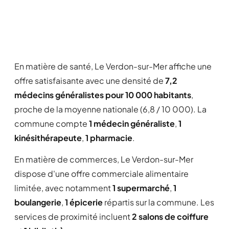
En matière de santé, Le Verdon-sur-Mer affiche une
offre satisfaisante avec une densité de
7,2
médecins généralistes pour 10 000 habitants
,
proche de la moyenne nationale (6,8 / 10 000). La
commune compte
1 médecin généraliste
,
1
kinésithérapeute
,
1 pharmacie
.
En matière de commerces, Le Verdon-sur-Mer
dispose d'une offre commerciale alimentaire
limitée, avec notamment
1 supermarché
,
1
boulangerie
,
1 épicerie
répartis sur la commune. Les
services de proximité incluent
2 salons de coiffure