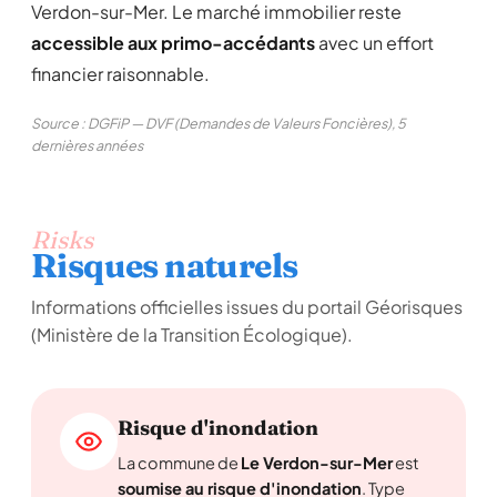
Verdon-sur-Mer. Le marché immobilier reste
accessible aux primo-accédants
avec un effort
financier raisonnable.
Source : DGFiP — DVF (Demandes de Valeurs Foncières), 5
dernières années
Risks
Risques naturels
Informations officielles issues du portail Géorisques
(Ministère de la Transition Écologique).
Risque d'inondation
La commune de
Le Verdon-sur-Mer
est
soumise au risque d'inondation
. Type