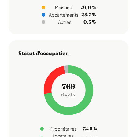
76,0 %
Maisons
23,7 %
Appartements
0,3 %
Autres
Statut d'occupation
769
rés. princ.
72,5 %
Propriétaires
Locataires