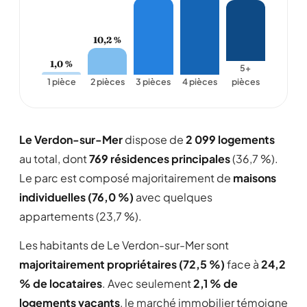
10,2 %
1,0 %
5+
1 pièce
2 pièces
3 pièces
4 pièces
pièces
Le Verdon-sur-Mer
dispose de
2 099 logements
au total, dont
769 résidences principales
(36,7 %).
Le parc est composé majoritairement de
maisons
individuelles (76,0 %)
avec quelques
appartements (23,7 %).
Les habitants de Le Verdon-sur-Mer sont
majoritairement propriétaires (72,5 %)
face à
24,2
% de locataires
. Avec seulement
2,1 % de
logements vacants
, le marché immobilier témoigne