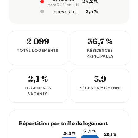
24,2 %
dont 5,0 % en HLM
3,3 %
Logés gratuit.
2 099
36,7 %
TOTAL LOGEMENTS
RÉSIDENCES
PRINCIPALES
2,1 %
3,9
LOGEMENTS
PIÈCES EN MOYENNE
VACANTS
Répartition par taille de logement
31,5 %
29,3 %
28,1 %