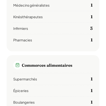
1
Médecins généralistes
1
Kinésithérapeutes
3
Infirmiers
1
Pharmacies
Commerces alimentaires
1
Supermarchés
1
Épiceries
1
Boulangeries