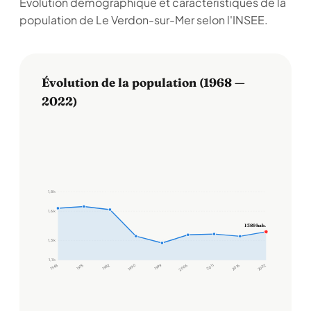
Évolution démographique et caractéristiques de la
population de Le Verdon-sur-Mer selon l'INSEE.
Évolution de la population (1968 —
2022)
1,8 k
1,6 k
1 389 hab.
1,3 k
1,1 k
1968
1975
1982
1990
1999
2006
2011
2016
2022