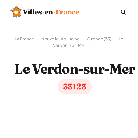
Villes
·
en
·
France
La France
›
Nouvelle-Aquitaine
›
Gironde (33)
›
Le
Verdon-sur-Mer
Le Verdon-sur-Mer
33123