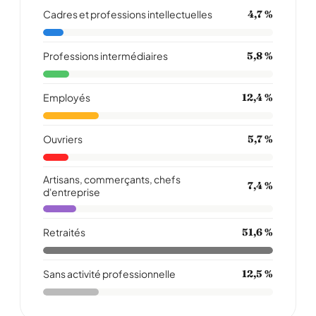
Cadres et professions intellectuelles
4,7 %
Professions intermédiaires
5,8 %
Employés
12,4 %
Ouvriers
5,7 %
Artisans, commerçants, chefs
7,4 %
d'entreprise
Retraités
51,6 %
Sans activité professionnelle
12,5 %