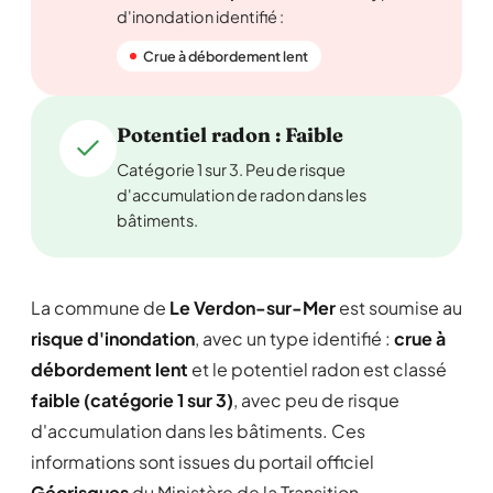
d'inondation identifié :
Crue à débordement lent
Potentiel radon : Faible
Catégorie 1 sur 3. Peu de risque
d'accumulation de radon dans les
bâtiments.
La commune de
Le Verdon-sur-Mer
est soumise au
risque d'inondation
, avec un type identifié :
crue à
débordement lent
et le potentiel radon est classé
faible (catégorie 1 sur 3)
, avec peu de risque
d'accumulation dans les bâtiments. Ces
informations sont issues du portail officiel
Géorisques
du Ministère de la Transition