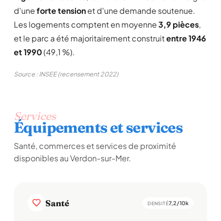
d'une
forte tension
et d'une demande soutenue.
Les logements comptent en moyenne
3,9 pièces
,
et le parc a été majoritairement construit
entre 1946
et 1990
(49,1 %).
Source : INSEE (recensement 2022)
Services
Équipements et services
Santé, commerces et services de proximité
disponibles au Verdon-sur-Mer.
Santé
7,2/10k
DENSITÉ