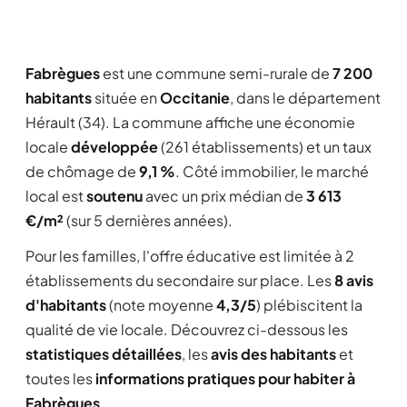
Fabrègues
est une commune semi-rurale de
7 200
habitants
située en
Occitanie
, dans le département
Hérault (34). La commune affiche une économie
locale
développée
(261 établissements) et un taux
de chômage de
9,1 %
. Côté immobilier, le marché
local est
soutenu
avec un prix médian de
3 613
€/m²
(sur 5 dernières années).
Pour les familles, l'offre éducative est limitée à 2
établissements du secondaire sur place. Les
8 avis
d'habitants
(note moyenne
4,3/5
) plébiscitent la
qualité de vie locale. Découvrez ci-dessous les
statistiques détaillées
, les
avis des habitants
et
toutes les
informations pratiques pour habiter à
Fabrègues
.