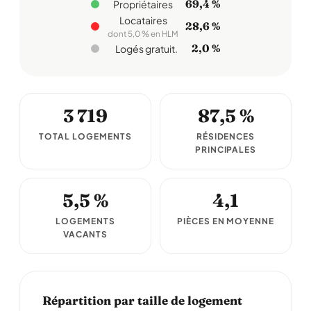
69,4 %
Propriétaires
Locataires
28,6 %
dont 5,0 % en HLM
2,0 %
Logés gratuit.
3 719
87,5 %
TOTAL LOGEMENTS
RÉSIDENCES
PRINCIPALES
5,5 %
4,1
LOGEMENTS
PIÈCES EN MOYENNE
VACANTS
Répartition par taille de logement