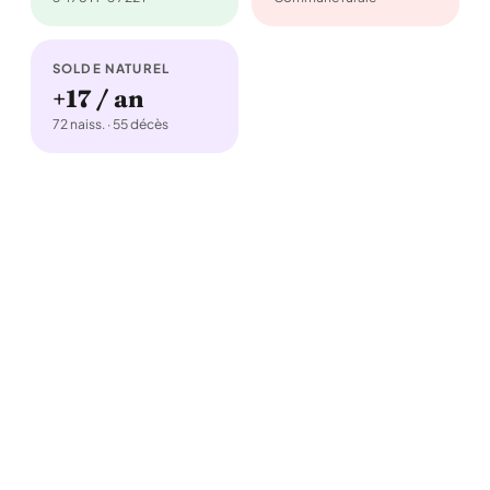
SOLDE NATUREL
+17 / an
72 naiss. · 55 décès