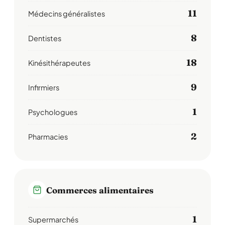
11
Médecins généralistes
8
Dentistes
18
Kinésithérapeutes
9
Infirmiers
1
Psychologues
2
Pharmacies
Commerces alimentaires
1
Supermarchés