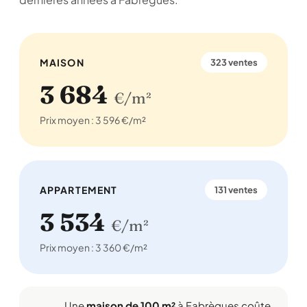
MAISON
323 ventes
3 684
€/m²
Prix moyen : 3 596 €/m²
APPARTEMENT
131 ventes
3 534
€/m²
Prix moyen : 3 360 €/m²
Une
maison de 100 m²
à Fabrègues coûte