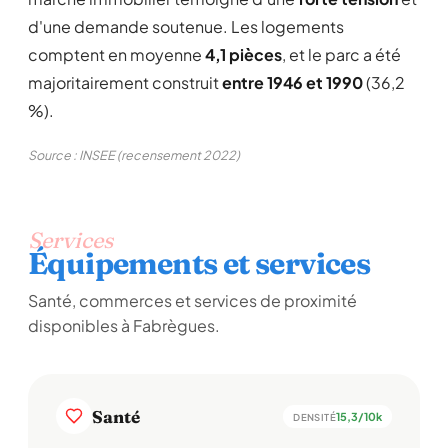
d'une demande soutenue. Les logements
comptent en moyenne
4,1 pièces
, et le parc a été
majoritairement construit
entre 1946 et 1990
(36,2
%).
Source : INSEE (recensement 2022)
Services
Équipements et services
Santé, commerces et services de proximité
disponibles à Fabrègues.
Santé
15,3/10k
DENSITÉ