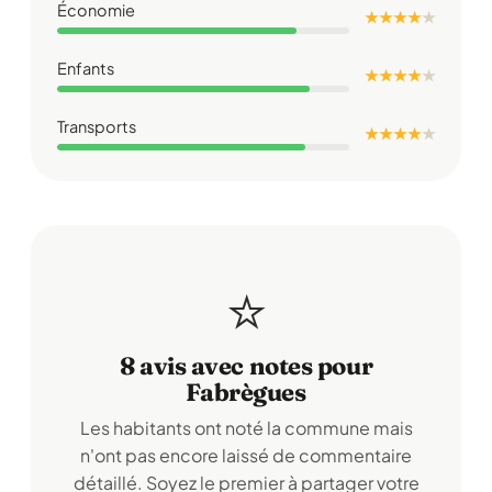
Économie
★ ★ ★ ★
★
Enfants
★ ★ ★ ★
★
Transports
★ ★ ★ ★
★
⭐
8 avis avec notes pour
Fabrègues
Les habitants ont noté la commune mais
n'ont pas encore laissé de commentaire
détaillé. Soyez le premier à partager votre