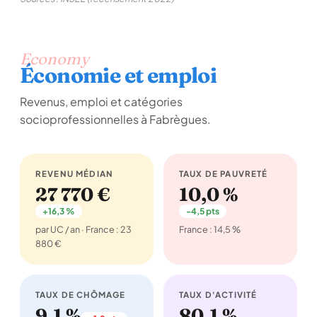
Economy
Économie et emploi
Revenus, emploi et catégories
socioprofessionnelles à Fabrègues.
REVENU MÉDIAN
TAUX DE PAUVRETÉ
27 770 €
10,0 %
+16,3 %
-4,5 pts
par UC / an · France : 23
France : 14,5 %
880 €
TAUX DE CHÔMAGE
TAUX D'ACTIVITÉ
9,1 %
80,1 %