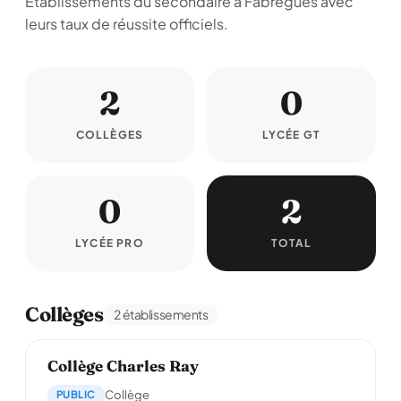
Établissements du secondaire à Fabrègues avec
leurs taux de réussite officiels.
2
0
COLLÈGES
LYCÉE GT
0
2
LYCÉE PRO
TOTAL
Collèges
2 établissements
Collège Charles Ray
PUBLIC
Collège