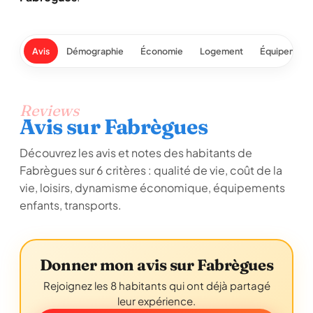
Avis
Démographie
Économie
Logement
Équipement
Reviews
Avis sur Fabrègues
Découvrez les avis et notes des habitants de
Fabrègues sur 6 critères : qualité de vie, coût de la
vie, loisirs, dynamisme économique, équipements
enfants, transports.
Donner mon avis sur Fabrègues
Rejoignez les 8 habitants qui ont déjà partagé
leur expérience.