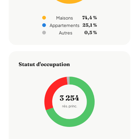
74,4 %
Maisons
25,1 %
Appartements
0,5 %
Autres
Statut d'occupation
3 254
rés. princ.