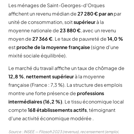
Les ménages de Saint-Georges-d'Orques
affichent un revenu médian de
27 280 € par an
par
unité de consommation, soit
supérieur
à la
moyenne nationale de
23 880 €
, avec un revenu
moyen de
27 366 €
. Le taux de pauvreté de
14,0 %
est
proche de la moyenne française
(signe d'une
mixité sociale équilibrée).
Le marché du travail affiche un taux de chômage de
12,8 %
,
nettement supérieur
à la moyenne
française (France : 7,3 %). La structure des emplois
montre une forte présence de
professions
intermédiaires (16,2 %)
. Le tissu économique local
compte
168 établissements actifs
, témoignant
d'une activité économique modérée .
Source : INSEE — Filosofi 2023 (revenus), recensement (emploi,