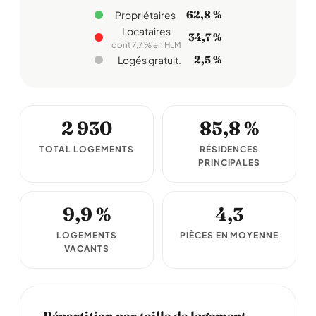
62,8 %
Propriétaires
Locataires
34,7 %
dont 7,7 % en HLM
2,5 %
Logés gratuit.
2 930
85,8 %
TOTAL LOGEMENTS
RÉSIDENCES
PRINCIPALES
9,9 %
4,3
LOGEMENTS
PIÈCES EN MOYENNE
VACANTS
Répartition par taille de logement