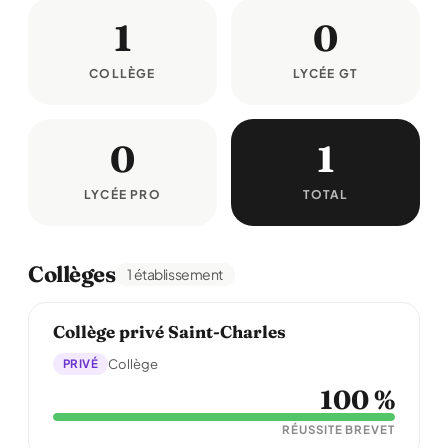
1
0
COLLÈGE
LYCÉE GT
0
1
LYCÉE PRO
TOTAL
Collèges
1 établissement
Collège privé Saint-Charles
PRIVÉ
Collège
100 %
RÉUSSITE BREVET