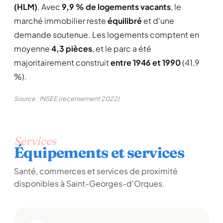
(HLM)
. Avec
9,9 % de logements vacants
, le
marché immobilier reste
équilibré
et d'une
demande soutenue. Les logements comptent en
moyenne
4,3 pièces
, et le parc a été
majoritairement construit
entre 1946 et 1990
(41,9
%).
Source : INSEE (recensement 2022)
Services
Équipements et services
Santé, commerces et services de proximité
disponibles à Saint-Georges-d'Orques.