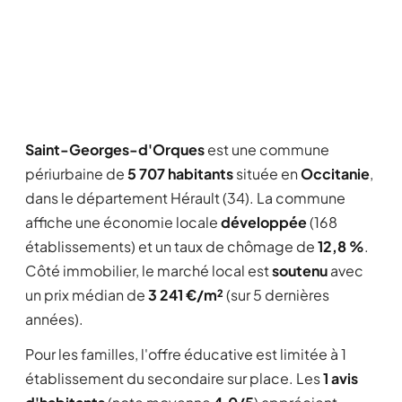
Saint-Georges-d'Orques
est une commune
périurbaine de
5 707 habitants
située en
Occitanie
,
dans le département Hérault (34). La commune
affiche une économie locale
développée
(168
établissements) et un taux de chômage de
12,8 %
.
Côté immobilier, le marché local est
soutenu
avec
un prix médian de
3 241 €/m²
(sur 5 dernières
années).
Pour les familles, l'offre éducative est limitée à 1
établissement du secondaire sur place. Les
1 avis