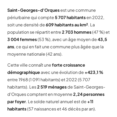
Saint-Georges-d'Orques
est une commune
périurbaine qui compte
5 707 habitants
en 2022,
soit une densité de
609 habitants au km²
. La
population se répartit entre
2 703 hommes
(47 %) et
3 004 femmes
(53 %), avec un âge moyen de
43,5
ans
, ce qui en fait une commune plus âgée que la
moyenne nationale (42 ans).
Cette ville connaît une
forte croissance
démographique
avec une évolution de
+423,1 %
entre 1968 (1 091 habitants) et 2022 (5 707
habitants). Les
2 519 ménages
de Saint-Georges-
d'Orques comptent en moyenne
2,24 personnes
par foyer
. Le solde naturel annuel est de
+11
habitants
(57 naissances et 46 décès par an).