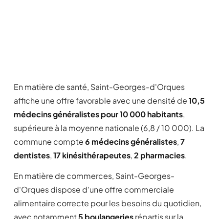
En matière de santé, Saint-Georges-d'Orques
affiche une offre favorable avec une densité de
10,5
médecins généralistes pour 10 000 habitants
,
supérieure à la moyenne nationale (6,8 / 10 000). La
commune compte
6 médecins généralistes
,
7
dentistes
,
17 kinésithérapeutes
,
2 pharmacies
.
En matière de commerces, Saint-Georges-
d'Orques dispose d'une offre commerciale
alimentaire correcte pour les besoins du quotidien,
avec notamment
5 boulangeries
répartis sur la