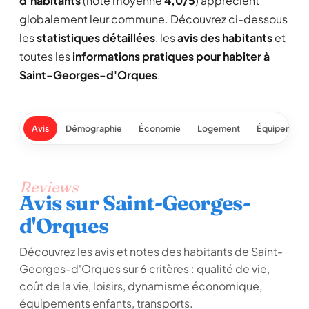
d'habitants
(note moyenne
4,0/5
) apprécient
globalement leur commune. Découvrez ci-dessous
les
statistiques détaillées
, les
avis des habitants
et
toutes les
informations pratiques pour habiter à
Saint-Georges-d'Orques
.
Avis
Démographie
Économie
Logement
Équipement
Reviews
Avis sur Saint-Georges-
d'Orques
Découvrez les avis et notes des habitants de Saint-
Georges-d'Orques sur 6 critères : qualité de vie,
coût de la vie, loisirs, dynamisme économique,
équipements enfants, transports.