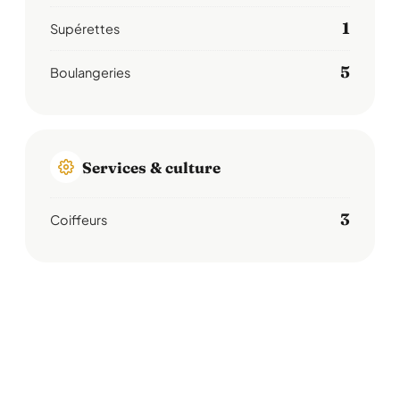
1
Supérettes
5
Boulangeries
Services & culture
3
Coiffeurs