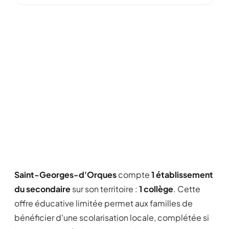
Saint-Georges-d'Orques
compte
1 établissement
du secondaire
sur son territoire :
1 collège
. Cette
offre éducative limitée permet aux familles de
bénéficier d'une scolarisation locale, complétée si