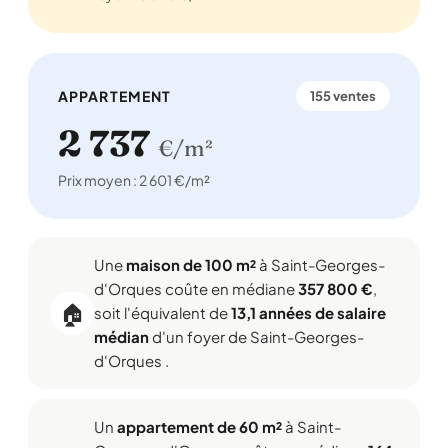
APPARTEMENT
155 ventes
2 737
€/m²
Prix moyen : 2 601 €/m²
Une
maison de 100 m²
à Saint-Georges-
d'Orques coûte en médiane
357 800 €
,
🏠
soit l'équivalent de
13,1 années de salaire
médian
d'un foyer de Saint-Georges-
d'Orques .
Un
appartement de 60 m²
à Saint-