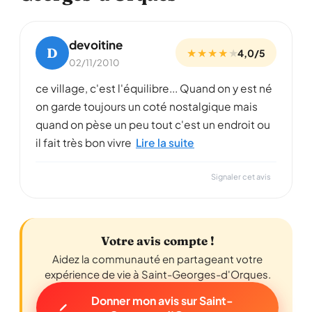
devoitine
D
★ ★ ★ ★
★
4,0/5
02/11/2010
ce village, c'est l'équilibre... Quand on y est né
on garde toujours un coté nostalgique mais
quand on pèse un peu tout c'est un endroit ou
il fait très bon vivre
Lire la suite
Signaler cet avis
Votre avis compte !
Aidez la communauté en partageant votre
expérience de vie à Saint-Georges-d'Orques.
Donner mon avis sur Saint-