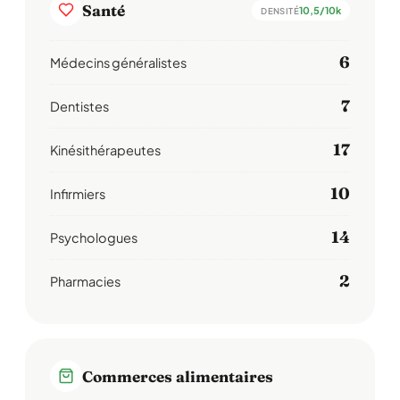
Santé
10,5/10k
DENSITÉ
6
Médecins généralistes
7
Dentistes
17
Kinésithérapeutes
10
Infirmiers
14
Psychologues
2
Pharmacies
Commerces alimentaires