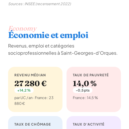
Sources : INSEE (recensement 2022)
Economy
Économie et emploi
Revenus, emploi et catégories
socioprofessionnelles à Saint-Georges-d'Orques.
REVENU MÉDIAN
TAUX DE PAUVRETÉ
27 280 €
14,0 %
+14,2 %
-0,5 pts
par UC / an · France : 23
France : 14,5 %
880 €
TAUX DE CHÔMAGE
TAUX D'ACTIVITÉ