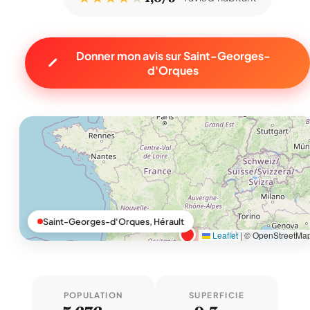
Donner mon avis sur Saint-Georges-
d'Orques
Saint-Georges-d'Orques, Hérault
Leaflet
|
© OpenStreetMa
POPULATION
SUPERFICIE