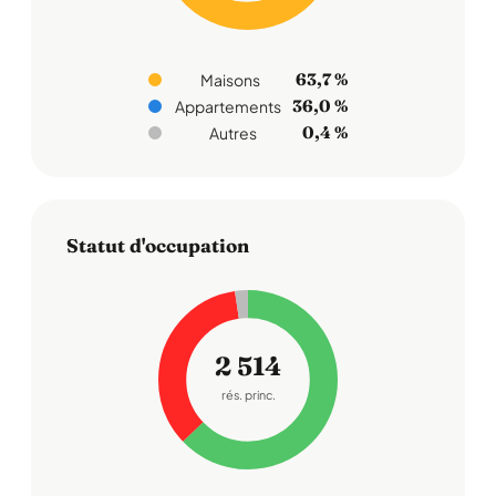
63,7 %
Maisons
36,0 %
Appartements
0,4 %
Autres
Statut d'occupation
2 514
rés. princ.