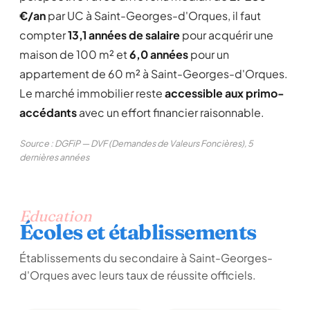
€/an
par UC à Saint-Georges-d'Orques, il faut
compter
13,1 années de salaire
pour acquérir une
maison de 100 m² et
6,0 années
pour un
appartement de 60 m² à Saint-Georges-d'Orques.
Le marché immobilier reste
accessible aux primo-
accédants
avec un effort financier raisonnable.
Source : DGFiP — DVF (Demandes de Valeurs Foncières), 5
dernières années
Education
Écoles et établissements
Établissements du secondaire à Saint-Georges-
d'Orques avec leurs taux de réussite officiels.