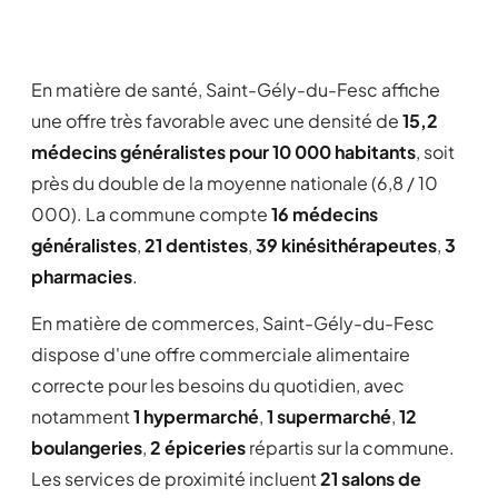
En matière de santé, Saint-Gély-du-Fesc affiche
une offre très favorable avec une densité de
15,2
médecins généralistes pour 10 000 habitants
, soit
près du double de la moyenne nationale (6,8 / 10
000). La commune compte
16 médecins
généralistes
,
21 dentistes
,
39 kinésithérapeutes
,
3
pharmacies
.
En matière de commerces, Saint-Gély-du-Fesc
dispose d'une offre commerciale alimentaire
correcte pour les besoins du quotidien, avec
notamment
1 hypermarché
,
1 supermarché
,
12
boulangeries
,
2 épiceries
répartis sur la commune.
Les services de proximité incluent
21 salons de