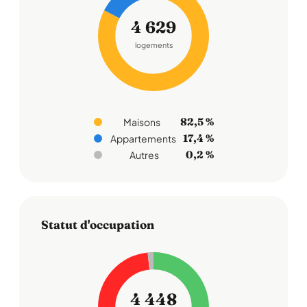
4 629
logements
82,5 %
Maisons
17,4 %
Appartements
0,2 %
Autres
Statut d'occupation
4 448