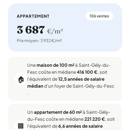
APPARTEMENT
106 ventes
3 687
€/m²
Prix moyen : 3 932 €/m²
Une
maison de 100 m²
à Saint-Gély-du-
Fesc coûte en médiane
416 100 €
, soit
🏠
l'équivalent de
12,5 années de salaire
médian
d'un foyer de Saint-Gély-du-Fesc
.
Un
appartement de 60 m²
à Saint-Gély-
du-Fesc coûte en médiane
221 220 €
, soit
🏢
l'équivalent de
6,6 années de salaire