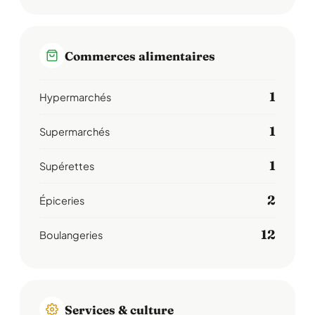
Commerces alimentaires
1
Hypermarchés
1
Supermarchés
1
Supérettes
2
Épiceries
12
Boulangeries
Services & culture