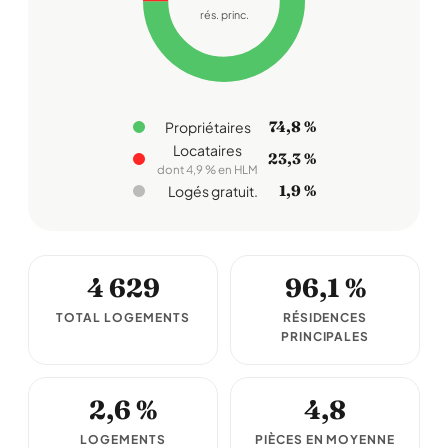
rés. princ.
74,8 %
Propriétaires
Locataires
23,3 %
dont 4,9 % en HLM
1,9 %
Logés gratuit.
4 629
96,1 %
TOTAL LOGEMENTS
RÉSIDENCES
PRINCIPALES
2,6 %
4,8
LOGEMENTS
PIÈCES EN MOYENNE