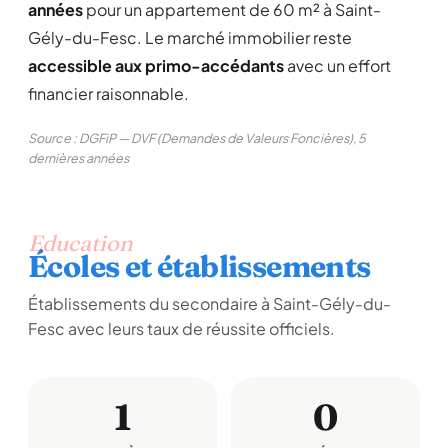
années
pour un appartement de 60 m² à Saint-
Gély-du-Fesc. Le marché immobilier reste
accessible aux primo-accédants
avec un effort
financier raisonnable.
Source : DGFiP — DVF (Demandes de Valeurs Foncières), 5
dernières années
Education
Écoles et établissements
Établissements du secondaire à Saint-Gély-du-
Fesc avec leurs taux de réussite officiels.
1
0