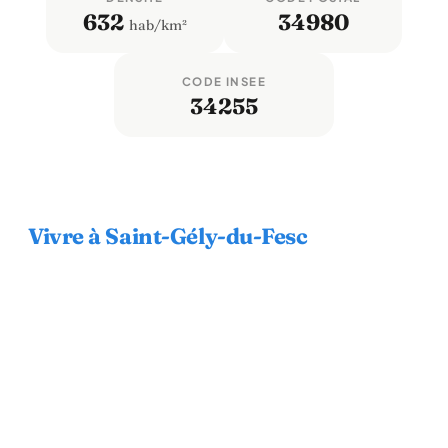
632
34980
hab/km²
CODE INSEE
34255
Vivre à Saint-Gély-du-Fesc