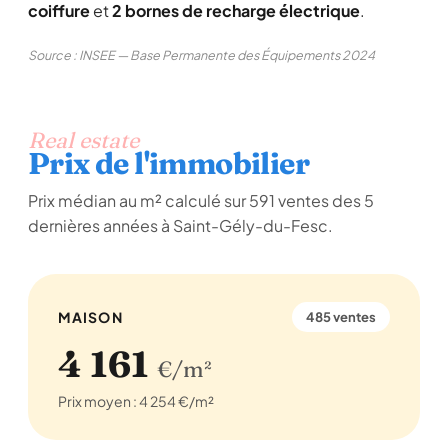
coiffure
et
2 bornes de recharge électrique
.
Source : INSEE — Base Permanente des Équipements 2024
Real estate
Prix de l'immobilier
Prix médian au m² calculé sur 591 ventes des 5
dernières années à Saint-Gély-du-Fesc.
MAISON
485 ventes
4 161
€/m²
Prix moyen : 4 254 €/m²