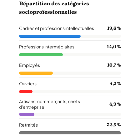
Répartition des catégories
socioprofessionnelles
Cadres et professions intellectuelles
19,6 %
Professions intermédiaires
14,0 %
Employés
10,7 %
Ouvriers
4,3 %
Artisans, commerçants, chefs
4,9 %
d'entreprise
Retraités
32,5 %