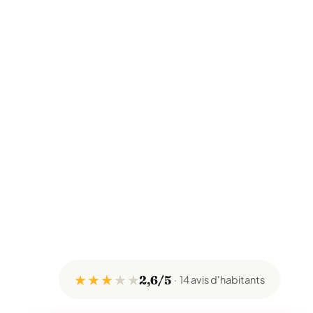
★ ★ ★
★
★
2,6/5
14 avis d'habitants