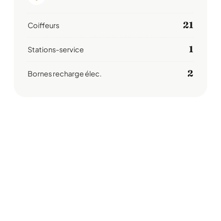
21
Coiffeurs
1
Stations-service
2
Bornes recharge élec.