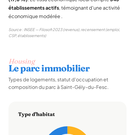
établissements actifs
, témoignant d'une activité
économique modérée .
Source : INSEE — Filosofi 2023 (revenus), recensement (emploi,
CSP, établissements)
Housing
Le parc immobilier
Types de logements, statut d'occupation et
composition du parc à Saint-Gély-du-Fesc.
Type d'habitat