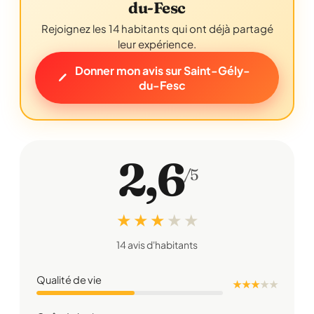
du-Fesc
Rejoignez les 14 habitants qui ont déjà partagé
leur expérience.
Donner mon avis sur Saint-Gély-
du-Fesc
2,6
/5
★ ★ ★
★
★
14 avis d'habitants
Qualité de vie
★ ★ ★
★
★