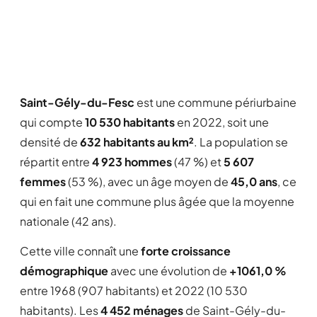
Saint-Gély-du-Fesc
est une commune périurbaine
qui compte
10 530 habitants
en 2022, soit une
densité de
632 habitants au km²
. La population se
répartit entre
4 923 hommes
(47 %) et
5 607
femmes
(53 %), avec un âge moyen de
45,0 ans
, ce
qui en fait une commune plus âgée que la moyenne
nationale (42 ans).
Cette ville connaît une
forte croissance
démographique
avec une évolution de
+1061,0 %
entre 1968 (907 habitants) et 2022 (10 530
habitants). Les
4 452 ménages
de Saint-Gély-du-