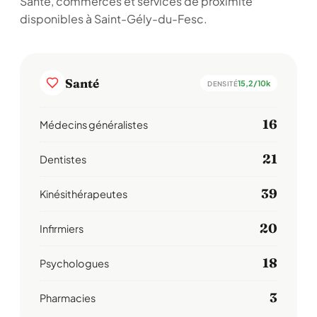
Santé, commerces et services de proximité
disponibles à Saint-Gély-du-Fesc.
Santé
15,2/10k
DENSITÉ
16
Médecins généralistes
21
Dentistes
39
Kinésithérapeutes
20
Infirmiers
18
Psychologues
3
Pharmacies