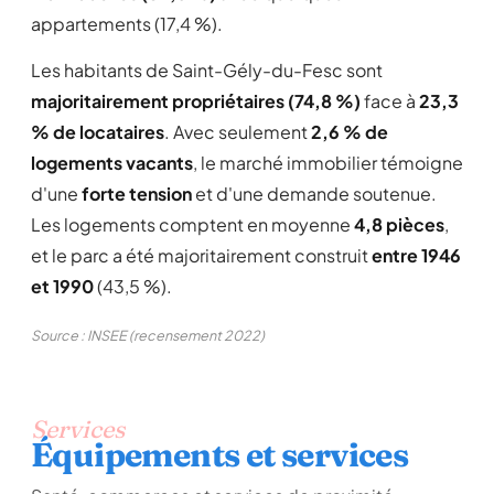
appartements (17,4 %).
Les habitants de Saint-Gély-du-Fesc sont
majoritairement propriétaires (74,8 %)
face à
23,3
% de locataires
. Avec seulement
2,6 % de
logements vacants
, le marché immobilier témoigne
d'une
forte tension
et d'une demande soutenue.
Les logements comptent en moyenne
4,8 pièces
,
et le parc a été majoritairement construit
entre 1946
et 1990
(43,5 %).
Source : INSEE (recensement 2022)
Services
Équipements et services