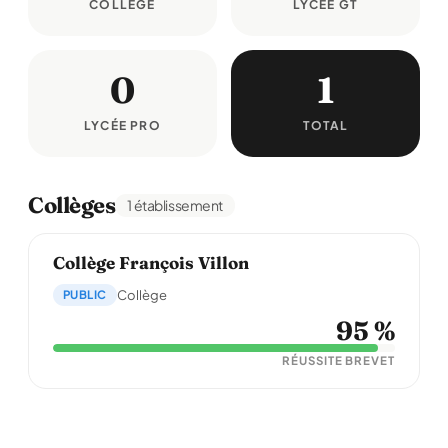
COLLÈGE
LYCÉE GT
0
1
LYCÉE PRO
TOTAL
Collèges
1 établissement
Collège François Villon
PUBLIC
Collège
95 %
RÉUSSITE BREVET