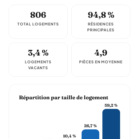
806
94,8 %
TOTAL LOGEMENTS
RÉSIDENCES
PRINCIPALES
3,4 %
4,9
LOGEMENTS
PIÈCES EN MOYENNE
VACANTS
Répartition par taille de logement
59,2 %
26,7 %
10,4 %