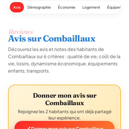
Avis
Démographie
Économie
Logement
Équipement
Reviews
Avis sur Combaillaux
Découvrez les avis et notes des habitants de
Combaillaux sur 6 critères : qualité de vie, coût de la
vie, loisirs, dynamisme économique, équipements
enfants, transports.
Donner mon avis sur
Combaillaux
Rejoignez les 2 habitants qui ont déjà partagé
leur expérience.
Donner mon avis sur Combaillaux