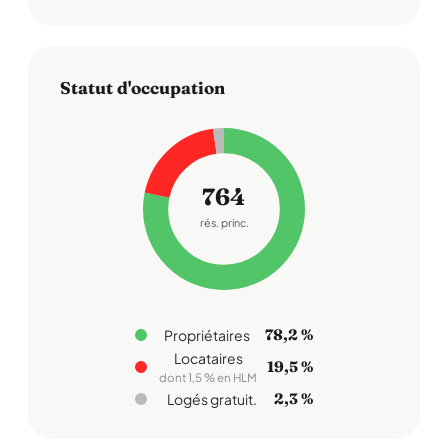
Statut d'occupation
764
rés. princ.
78,2 %
Propriétaires
Locataires
19,5 %
dont 1,5 % en HLM
2,3 %
Logés gratuit.