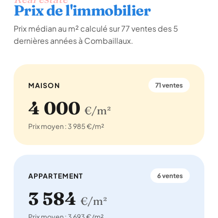
Prix de l'immobilier
Prix médian au m² calculé sur 77 ventes des 5
dernières années à Combaillaux.
MAISON
71 ventes
4 000
€/m²
Prix moyen : 3 985 €/m²
APPARTEMENT
6 ventes
3 584
€/m²
Prix moyen : 3 693 €/m²