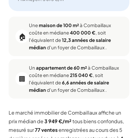
Une
maison de 100 m²
à Combaillaux
coûte en médiane
400 000 €
, soit
🏠
l'équivalent de
12,3 années de salaire
médian
d'un foyer de Combaillaux .
Un
appartement de 60 m²
à Combaillaux
coûte en médiane
215 040 €
, soit
🏢
l'équivalent de
6,6 années de salaire
médian
d'un foyer de Combaillaux .
Le marché immobilier de Combaillaux affiche un
prix médian de
3 949 €/m²
tous biens confondus,
mesuré sur
77 ventes
enregistrées au cours des 5