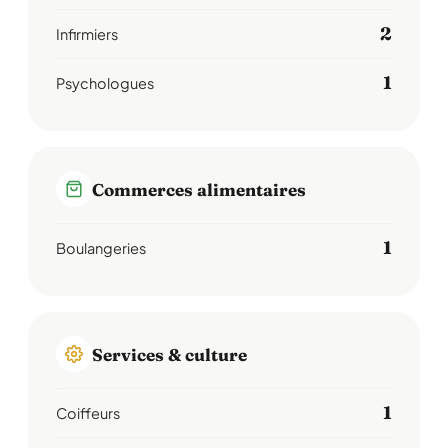
2
Infirmiers
1
Psychologues
Commerces alimentaires
1
Boulangeries
Services & culture
1
Coiffeurs