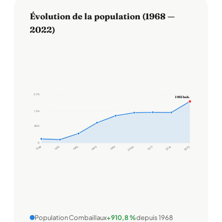
Évolution de la population (1968 —
2022)
2,3 k
1 961 hab.
1,5 k
800
0
1968
1975
1982
1990
1999
2006
2011
2016
2022
Population Combaillaux
+910,8 %
depuis 1968