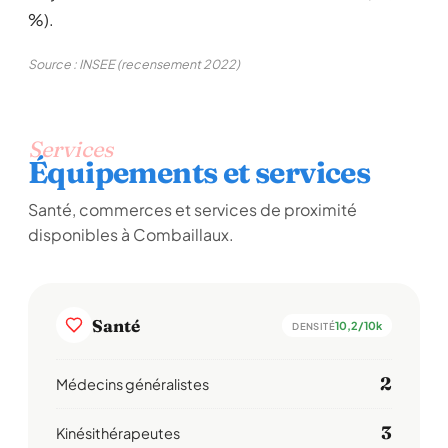
%).
Source : INSEE (recensement 2022)
Services
Équipements et services
Santé, commerces et services de proximité
disponibles à Combaillaux.
Santé
10,2/10k
DENSITÉ
2
Médecins généralistes
3
Kinésithérapeutes