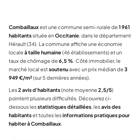
Combaillaux
est une commune semi-rurale de
1 961
habitants
située en
Occitanie
, dans le département
Hérault (34). La commune affiche une économie
locale
à taille humaine
(46 établissements) et un
taux de chômage de
6,5 %
. Côté immobilier, le
marché local est
soutenu
avec un prix médian de
3
949 €/m²
(sur 5 dernières années).
Les
2 avis d'habitants
(note moyenne
2,5/5
)
pointent plusieurs difficultés. Découvrez ci-
dessous les
statistiques détaillées
, les
avis des
habitants
et toutes les
informations pratiques pour
habiter à Combaillaux
.