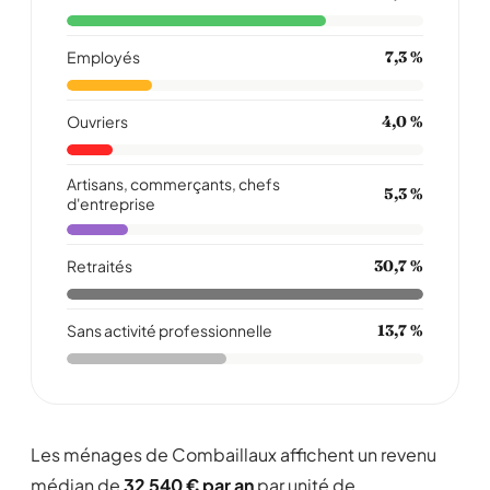
Employés
7,3 %
Ouvriers
4,0 %
Artisans, commerçants, chefs
5,3 %
d'entreprise
Retraités
30,7 %
Sans activité professionnelle
13,7 %
Les ménages de Combaillaux affichent un revenu
médian de
32 540 € par an
par unité de