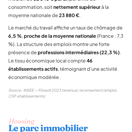
consommation, soit
nettement supérieur
à la
moyenne nationale de
23 880 €
.
Le marché du travail affiche un taux de chômage de
6,5 %
,
proche de la moyenne nationale
(France : 7,3
%). La structure des emplois montre une forte
présence de
professions intermédiaires (22,3 %)
.
Le tissu économique local compte
46
établissements actifs
, témoignant d'une activité
économique modérée .
Source : INSEE — Filosofi 2023 (revenus), recensement (emploi,
CSP, établissements)
Housing
Le parc immobilier