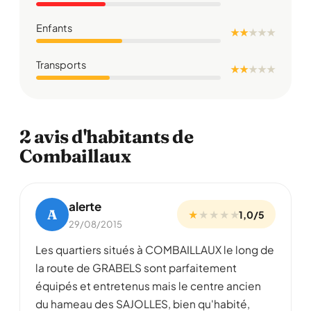
Enfants
★ ★
★
★
★
Transports
★ ★
★
★
★
2 avis d'habitants de
Combaillaux
alerte
A
★
★
★
★
★
1,0/5
29/08/2015
Les quartiers situés à COMBAILLAUX le long de
la route de GRABELS sont parfaitement
équipés et entretenus mais le centre ancien
du hameau des SAJOLLES, bien qu'habité,