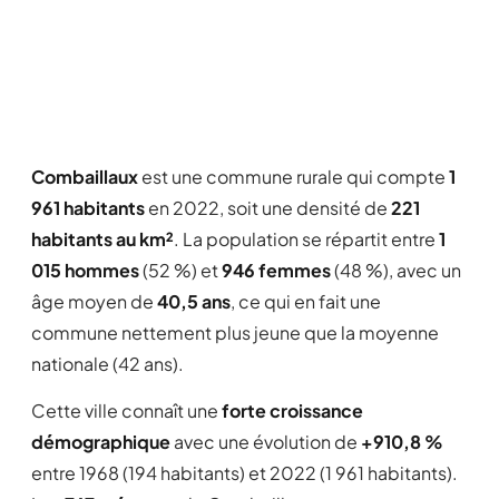
Combaillaux
est une commune rurale qui compte
1
961 habitants
en 2022, soit une densité de
221
habitants au km²
. La population se répartit entre
1
015 hommes
(52 %) et
946 femmes
(48 %), avec un
âge moyen de
40,5 ans
, ce qui en fait une
commune nettement plus jeune que la moyenne
nationale (42 ans).
Cette ville connaît une
forte croissance
démographique
avec une évolution de
+910,8 %
entre 1968 (194 habitants) et 2022 (1 961 habitants).