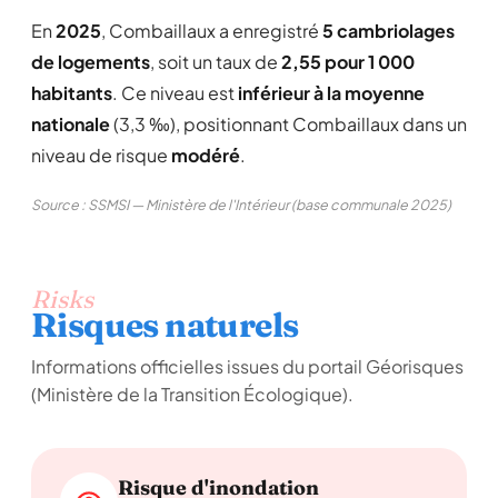
En
2025
, Combaillaux a enregistré
5 cambriolages
de logements
, soit un taux de
2,55 pour 1 000
habitants
. Ce niveau est
inférieur à la moyenne
nationale
(3,3 ‰), positionnant Combaillaux dans un
niveau de risque
modéré
.
Source : SSMSI — Ministère de l'Intérieur (base communale 2025)
Risks
Risques naturels
Informations officielles issues du portail Géorisques
(Ministère de la Transition Écologique).
Risque d'inondation