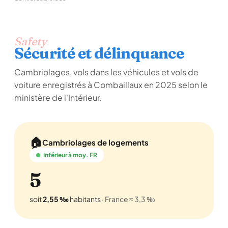
Safety
Sécurité et délinquance
Cambriolages, vols dans les véhicules et vols de
voiture enregistrés à Combaillaux en 2025 selon le
ministère de l'Intérieur.
🏠
Cambriolages de logements
Inférieur à moy. FR
5
soit
2,55 ‰
habitants
· France ≈ 3,3 ‰