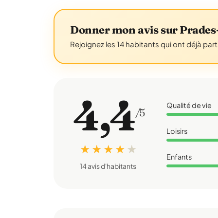
Donner mon avis sur Prades-
Rejoignez les 14 habitants qui ont déjà par
4,4
Qualité de vie
/5
Loisirs
★ ★ ★ ★
★
Enfants
14 avis d'habitants