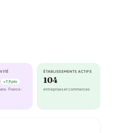
VITÉ
ÉTABLISSEMENTS ACTIFS
%
104
+7,9 pts
ans · France :
entreprises et commerces