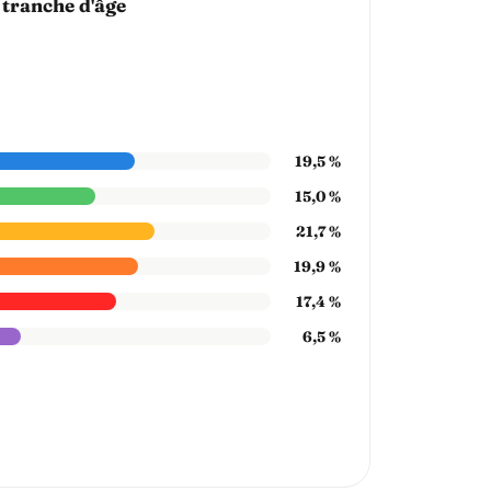
 tranche d'âge
19,5 %
15,0 %
21,7 %
19,9 %
17,4 %
6,5 %