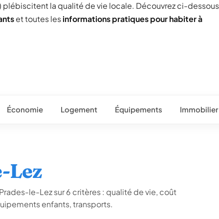
) plébiscitent la qualité de vie locale. Découvrez ci-dessous
ants
et toutes les
informations pratiques pour habiter à
Économie
Logement
Équipements
Immobilier
e-Lez
rades-le-Lez sur 6 critères : qualité de vie, coût
quipements enfants, transports.