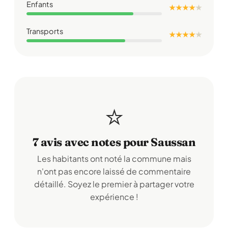
Enfants
★ ★ ★ ★
★
Transports
★ ★ ★ ★
★
⭐
7 avis avec notes pour Saussan
Les habitants ont noté la commune mais
n'ont pas encore laissé de commentaire
détaillé. Soyez le premier à partager votre
expérience !