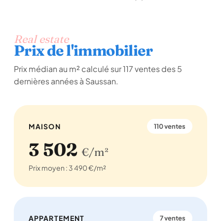
Real estate
Prix de l'immobilier
Prix médian au m² calculé sur 117 ventes des 5
dernières années à Saussan.
MAISON
110 ventes
3 502
€/m²
Prix moyen : 3 490 €/m²
APPARTEMENT
7 ventes