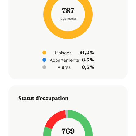
787
logements
91,2 %
Maisons
8,3 %
Appartements
0,5 %
Autres
Statut d'occupation
769