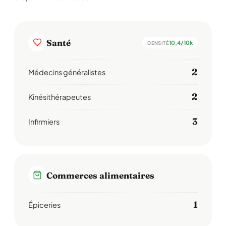
Santé
10,4/10k
DENSITÉ
2
Médecins généralistes
2
Kinésithérapeutes
3
Infirmiers
Commerces alimentaires
1
Épiceries