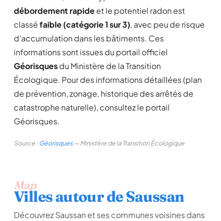
débordement rapide
et le potentiel radon est
classé
faible (catégorie 1 sur 3)
, avec peu de risque
d'accumulation dans les bâtiments. Ces
informations sont issues du portail officiel
Géorisques
du Ministère de la Transition
Écologique. Pour des informations détaillées (plan
de prévention, zonage, historique des arrêtés de
catastrophe naturelle), consultez le portail
Géorisques.
Source :
Géorisques
— Ministère de la Transition Écologique
Map
Villes autour de Saussan
Découvrez Saussan et ses communes voisines dans