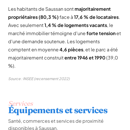
Les habitants de Saussan sont
majoritairement
propriétaires (80,3 %)
face à
17,6 % de locataires
.
Avec seulement
1,4 % de logements vacants
, le
marché immobilier témoigne d'une
forte tension
et
d'une demande soutenue. Les logements
comptent en moyenne
4,6 pièces
, et le parc a été
majoritairement construit
entre 1946 et 1990
(39,0
%).
Source : INSEE (recensement 2022)
Services
Équipements et services
Santé, commerces et services de proximité
disponibles à Saussan.