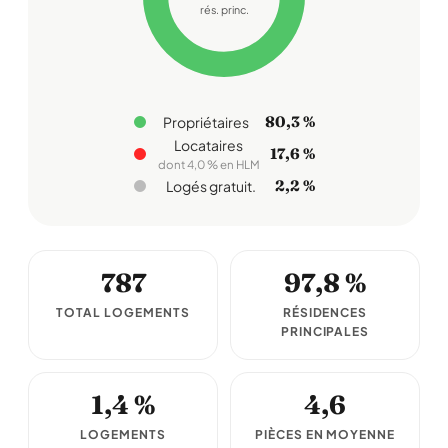
rés. princ.
80,3 %
Propriétaires
Locataires
17,6 %
dont 4,0 % en HLM
2,2 %
Logés gratuit.
787
97,8 %
TOTAL LOGEMENTS
RÉSIDENCES
PRINCIPALES
1,4 %
4,6
LOGEMENTS
PIÈCES EN MOYENNE