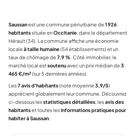
Saussan
est une commune périurbaine de
1 926
habitants
située en
Occitanie
, dans le département
Hérault (34). La commune affiche une économie
locale
à taille humaine
(54 établissements) et un
taux de chômage de
7,9 %
. Côté immobilier, le
marché local est
soutenu
avec un prix médian de
3
465 €/m²
(sur 5 dernières années).
Les
7 avis d'habitants
(note moyenne
3,9/5
)
apprécient globalement leur commune. Découvrez
ci-dessous les
statistiques détaillées
, les
avis des
habitants
et toutes les
informations pratiques pour
habiter à Saussan
.