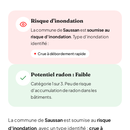
Risque d'inondation
La commune de
Saussan
est
soumise au
risque d'inondation
. Type d'inondation
identifié :
Crue à débordement rapide
Potentiel radon : Faible
Catégorie 1 sur 3. Peu de risque
d'accumulation de radon dans les
bâtiments.
La commune de
Saussan
est soumise au
risque
d'inondation
, avec un type identifié :
crue à