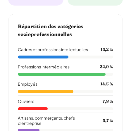
Répartition des catégories
socioprofessionnelles
Cadres et professions intellectuelles
13,2 %
Professions intermédiaires
22,9 %
Employés
14,5 %
Ouvriers
7,8 %
Artisans, commerçants, chefs
5,7 %
d'entreprise