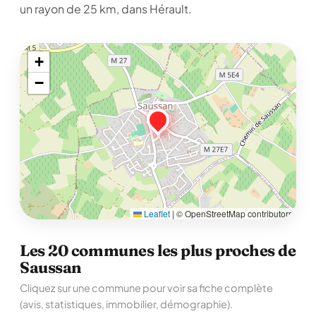
un rayon de 25 km, dans Hérault.
+
−
Leaflet
|
© OpenStreetMap contributors
Les 20 communes les plus proches de
Saussan
Cliquez sur une commune pour voir sa fiche complète
(avis, statistiques, immobilier, démographie).