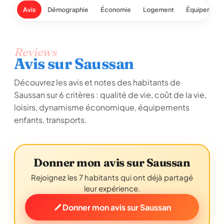
Avis
Démographie
Économie
Logement
Équipement
Reviews
Avis sur Saussan
Découvrez les avis et notes des habitants de
Saussan sur 6 critères : qualité de vie, coût de la vie,
loisirs, dynamisme économique, équipements
enfants, transports.
Donner mon avis sur Saussan
Rejoignez les 7 habitants qui ont déjà partagé
leur expérience.
Donner mon avis sur Saussan