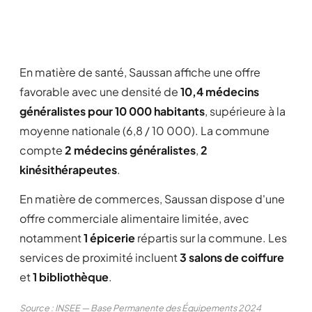
En matière de santé, Saussan affiche une offre
favorable avec une densité de
10,4 médecins
généralistes pour 10 000 habitants
, supérieure à la
moyenne nationale (6,8 / 10 000). La commune
compte
2 médecins généralistes
,
2
kinésithérapeutes
.
En matière de commerces, Saussan dispose d'une
offre commerciale alimentaire limitée, avec
notamment
1 épicerie
répartis sur la commune. Les
services de proximité incluent
3 salons de coiffure
et
1 bibliothèque
.
Source : INSEE — Base Permanente des Équipements 2024