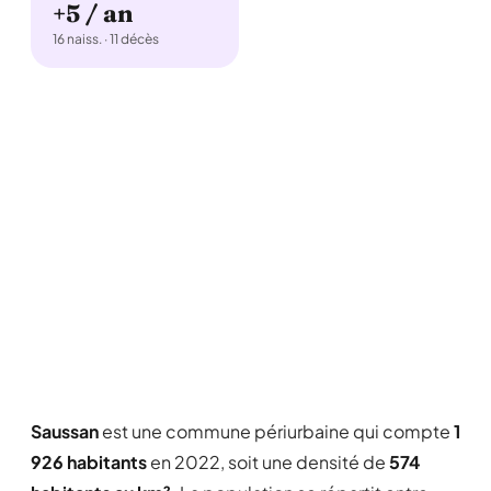
+5 / an
16 naiss. · 11 décès
Saussan
est une commune périurbaine qui compte
1
926 habitants
en 2022, soit une densité de
574