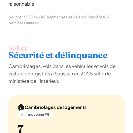
raisonnable.
Source : DGFiP — DVF (Demandes de Valeurs Foncières), 5
dernières années
Safety
Sécurité et délinquance
Cambriolages, vols dans les véhicules et vols de
voiture enregistrés à Saussan en 2025 selon le
ministère de l'Intérieur.
🏠
Cambriolages de logements
≈ moyenne FR
7