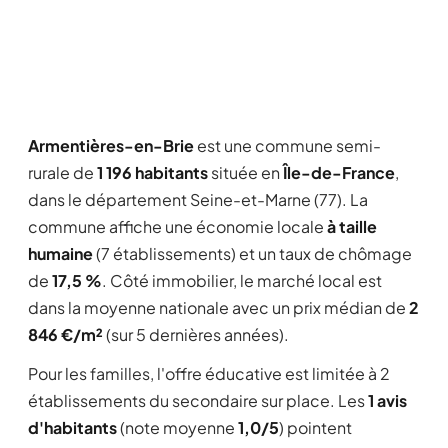
Armentières-en-Brie
est une commune semi-
rurale de
1 196 habitants
située en
Île-de-France
,
dans le département Seine-et-Marne (77). La
commune affiche une économie locale
à taille
humaine
(7 établissements) et un taux de chômage
de
17,5 %
. Côté immobilier, le marché local est
dans la moyenne nationale avec un prix médian de
2
846 €/m²
(sur 5 dernières années).
Pour les familles, l'offre éducative est limitée à 2
établissements du secondaire sur place. Les
1 avis
d'habitants
(note moyenne
1,0/5
) pointent