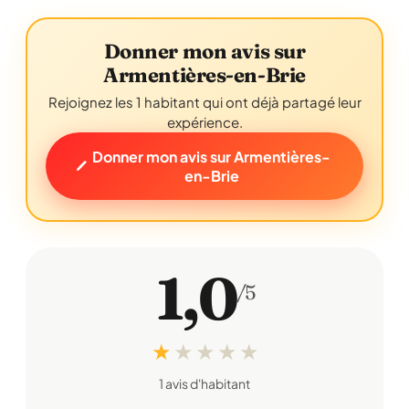
Donner mon avis sur
Armentières-en-Brie
Rejoignez les 1 habitant qui ont déjà partagé leur
expérience.
Donner mon avis sur Armentières-
en-Brie
1,0
/5
★
★
★
★
★
1 avis d'habitant