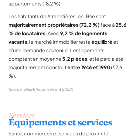
appartements (18,2 %).
Les habitants de Armentières-en-Brie sont
majoritairement propriétaires (72,2 %)
face à
25,6
% de locataires
. Avec
9,2 % de logements
vacants
, le marché immobilier reste
équilibré
et
d'une demande soutenue. Les logements
comptent en moyenne
5,2 pièces
, et le parc a été
majoritairement construit
entre 1946 et 1990
(57,6
%).
Source : INSEE (recensement 2022)
Services
Équipements et services
Santé, commerces et services de proximité