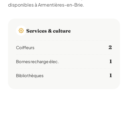
disponibles à Armentières-en-Brie.
Services & culture
2
Coiffeurs
1
Bornes recharge élec.
1
Bibliothèques