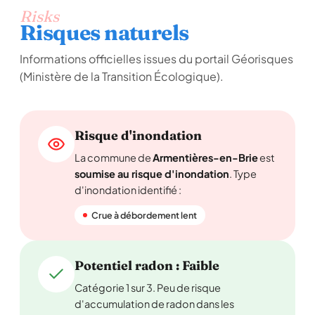
Risks
Risques naturels
Informations officielles issues du portail Géorisques
(Ministère de la Transition Écologique).
Risque d'inondation
La commune de
Armentières-en-Brie
est
soumise au risque d'inondation
. Type
d'inondation identifié :
Crue à débordement lent
Potentiel radon : Faible
Catégorie 1 sur 3. Peu de risque
d'accumulation de radon dans les