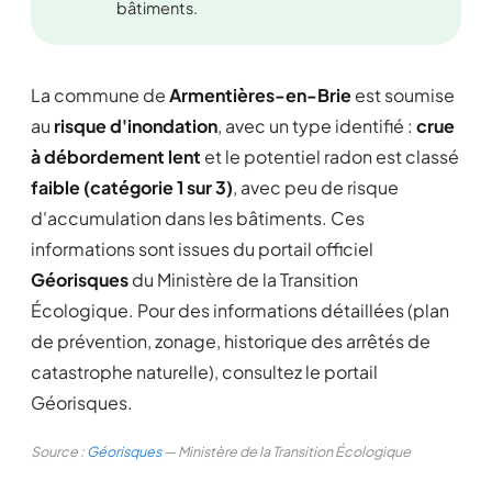
bâtiments.
La commune de
Armentières-en-Brie
est soumise
au
risque d'inondation
, avec un type identifié :
crue
à débordement lent
et le potentiel radon est classé
faible (catégorie 1 sur 3)
, avec peu de risque
d'accumulation dans les bâtiments. Ces
informations sont issues du portail officiel
Géorisques
du Ministère de la Transition
Écologique. Pour des informations détaillées (plan
de prévention, zonage, historique des arrêtés de
catastrophe naturelle), consultez le portail
Géorisques.
Source :
Géorisques
— Ministère de la Transition Écologique