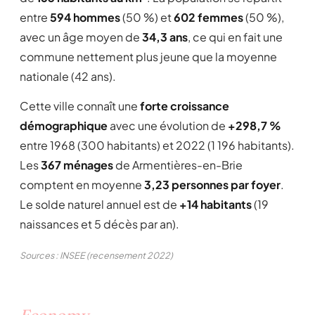
entre
594 hommes
(50 %) et
602 femmes
(50 %),
avec un âge moyen de
34,3 ans
, ce qui en fait une
commune nettement plus jeune que la moyenne
nationale (42 ans).
Cette ville connaît une
forte croissance
démographique
avec une évolution de
+298,7 %
entre 1968 (300 habitants) et 2022 (1 196 habitants).
Les
367 ménages
de Armentières-en-Brie
comptent en moyenne
3,23 personnes par foyer
.
Le solde naturel annuel est de
+14 habitants
(19
naissances et 5 décès par an).
Sources : INSEE (recensement 2022)