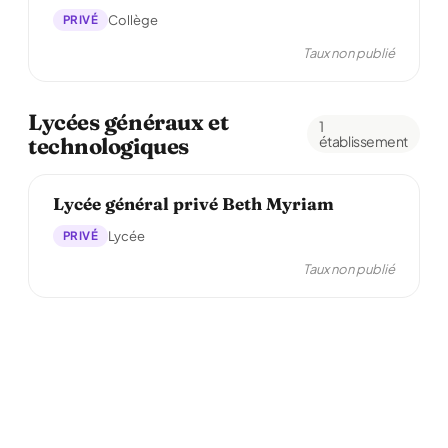
PRIVÉ
Collège
Taux non publié
Lycées généraux et
1
technologiques
établissement
Lycée général privé Beth Myriam
PRIVÉ
Lycée
Taux non publié