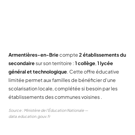
Armentières-en-Brie
compte
2 établissements du
secondaire
sur son territoire :
1 collège
,
1 lycée
général et technologique
. Cette offre éducative
limitée permet aux familles de bénéficier d'une
scolarisation locale, complétée si besoin par les
établissements des communes voisines .
Source : Ministère de l'Éducation Nationale —
data.education.gouv.fr