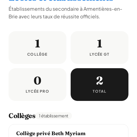
Établissements du secondaire à Armentières-en-
Brie avec leurs taux de réussite officiels.
1
1
COLLÈGE
LYCÉE GT
0
2
LYCÉE PRO
TOTAL
Collèges
1 établissement
Collège privé Beth Myriam