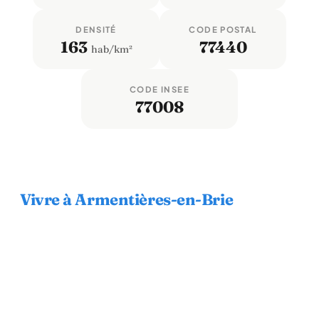
DENSITÉ
CODE POSTAL
163
77440
hab/km²
CODE INSEE
77008
Vivre à Armentières-en-Brie