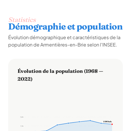
Statistics
Démographie et population
Évolution démographique et caractéristiques de la
population de Armentières-en-Brie selon l'INSEE.
Évolution de la population (1968 —
2022)
1,6 k
1 196 hab.
1,1 k