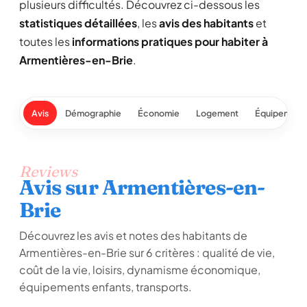
plusieurs difficultés. Découvrez ci-dessous les
statistiques détaillées
, les
avis des habitants
et
toutes les
informations pratiques pour habiter à
Armentières-en-Brie
.
Avis
Démographie
Économie
Logement
Équipement
Reviews
Avis sur Armentières-en-
Brie
Découvrez les avis et notes des habitants de
Armentières-en-Brie sur 6 critères : qualité de vie,
coût de la vie, loisirs, dynamisme économique,
équipements enfants, transports.