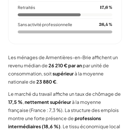
Retraités
17,6 %
Sans activité professionnelle
26,4 %
Les ménages de Armentières-en-Brie affichent un
revenu médian de
26 210 € par an
par unité de
consommation, soit
supérieur
à la moyenne
nationale de
23 880 €
.
Le marché du travail affiche un taux de chômage de
17,5 %
,
nettement supérieur
à la moyenne
française (France : 7,3 %). La structure des emplois
montre une forte présence de
professions
intermédiaires (18,6 %)
. Le tissu économique local