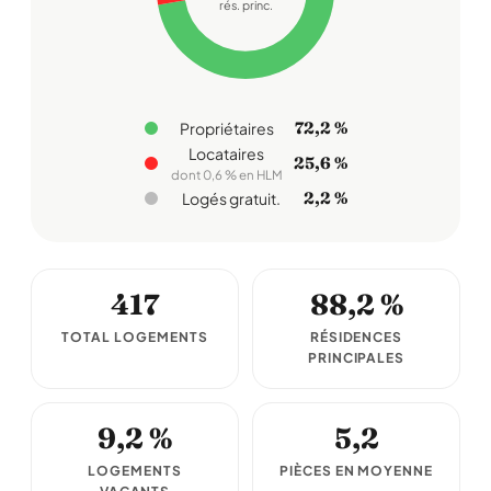
rés. princ.
72,2 %
Propriétaires
Locataires
25,6 %
dont 0,6 % en HLM
2,2 %
Logés gratuit.
417
88,2 %
TOTAL LOGEMENTS
RÉSIDENCES
PRINCIPALES
9,2 %
5,2
LOGEMENTS
PIÈCES EN MOYENNE