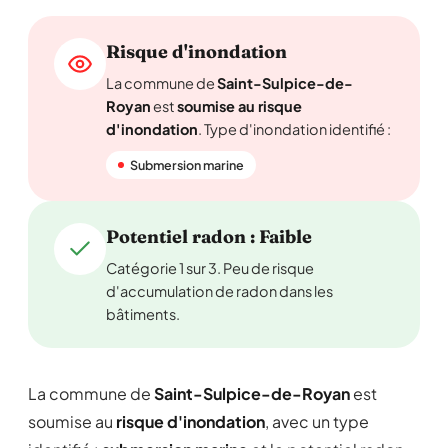
Risque d'inondation
La commune de
Saint-Sulpice-de-
Royan
est
soumise au risque
d'inondation
. Type d'inondation identifié :
Submersion marine
Potentiel radon : Faible
Catégorie 1 sur 3. Peu de risque
d'accumulation de radon dans les
bâtiments.
La commune de
Saint-Sulpice-de-Royan
est
soumise au
risque d'inondation
, avec un type