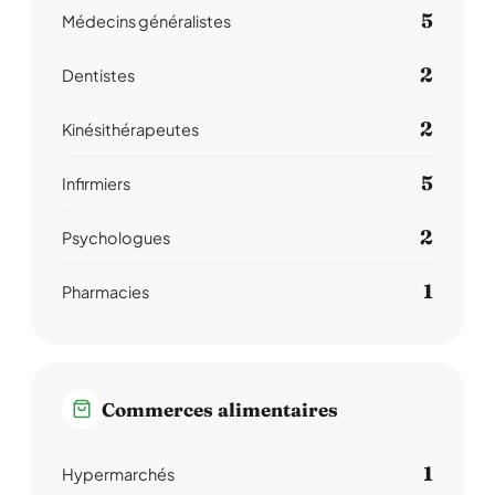
5
Médecins généralistes
2
Dentistes
2
Kinésithérapeutes
5
Infirmiers
2
Psychologues
1
Pharmacies
Commerces alimentaires
1
Hypermarchés