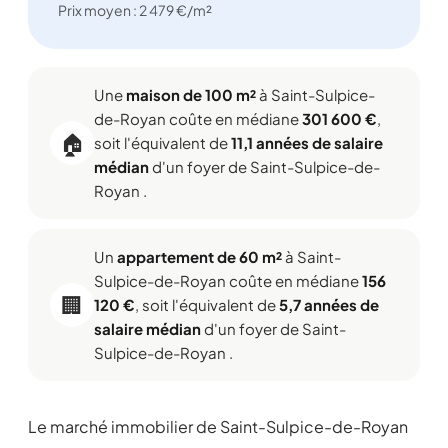
Prix moyen : 2 479 €/m²
Une
maison de 100 m²
à Saint-Sulpice-
de-Royan coûte en médiane
301 600 €
,
🏠
soit l'équivalent de
11,1 années de salaire
médian
d'un foyer de Saint-Sulpice-de-
Royan .
Un
appartement de 60 m²
à Saint-
Sulpice-de-Royan coûte en médiane
156
🏢
120 €
, soit l'équivalent de
5,7 années de
salaire médian
d'un foyer de Saint-
Sulpice-de-Royan .
Le marché immobilier de Saint-Sulpice-de-Royan