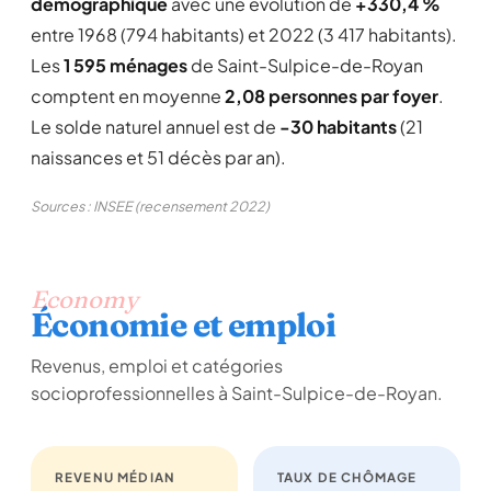
démographique
avec une évolution de
+330,4 %
entre 1968 (794 habitants) et 2022 (3 417 habitants).
Les
1 595 ménages
de Saint-Sulpice-de-Royan
comptent en moyenne
2,08 personnes par foyer
.
Le solde naturel annuel est de
-30 habitants
(21
naissances et 51 décès par an).
Sources : INSEE (recensement 2022)
Economy
Économie et emploi
Revenus, emploi et catégories
socioprofessionnelles à Saint-Sulpice-de-Royan.
REVENU MÉDIAN
TAUX DE CHÔMAGE