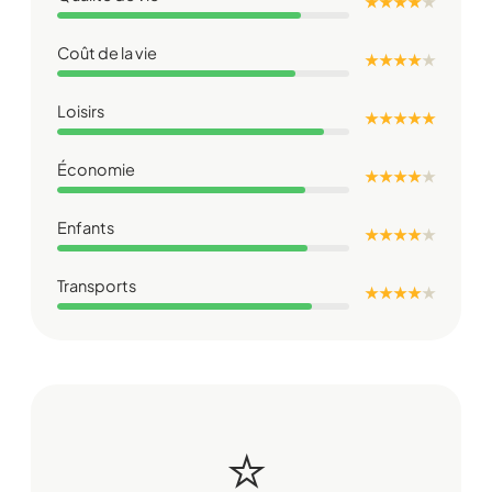
★ ★ ★ ★
★
Coût de la vie
★ ★ ★ ★
★
Loisirs
★ ★ ★ ★ ★
Économie
★ ★ ★ ★
★
Enfants
★ ★ ★ ★
★
Transports
★ ★ ★ ★
★
⭐