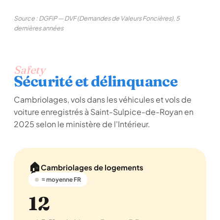
Source : DGFiP — DVF (Demandes de Valeurs Foncières), 5
dernières années
Safety
Sécurité et délinquance
Cambriolages, vols dans les véhicules et vols de
voiture enregistrés à Saint-Sulpice-de-Royan en
2025 selon le ministère de l'Intérieur.
🏠
Cambriolages de logements
≈ moyenne FR
12