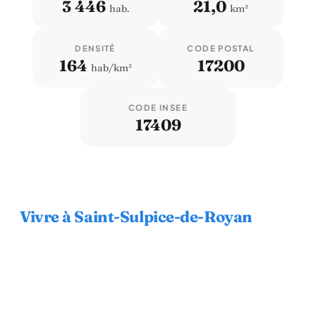
3 446
21,0
hab.
km²
DENSITÉ
CODE POSTAL
164
17200
hab/km²
CODE INSEE
17409
Vivre à Saint-Sulpice-de-Royan