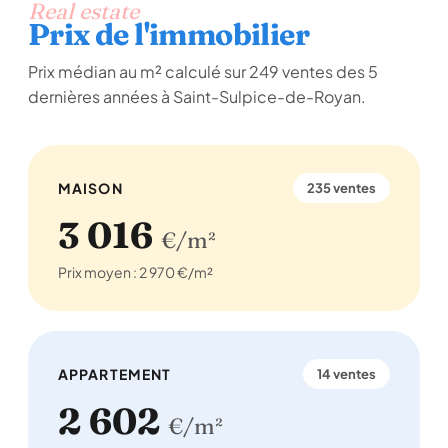
Real estate
Prix de l'immobilier
Prix médian au m² calculé sur 249 ventes des 5
dernières années à Saint-Sulpice-de-Royan.
MAISON
235 ventes
3 016
€/m²
Prix moyen : 2 970 €/m²
APPARTEMENT
14 ventes
2 602
€/m²