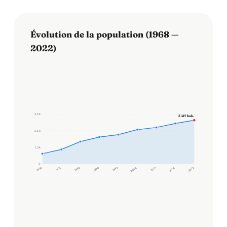
Évolution de la population (1968 —
2022)
3,9 k
3 417 hab.
2,6 k
1,3 k
0
1968
1975
1982
1990
1999
2006
2011
2016
2022