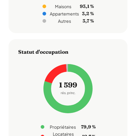
93,1 %
Maisons
3,2 %
Appartements
3,7 %
Autres
Statut d'occupation
1 599
rés. princ.
79,9 %
Propriétaires
Locataires