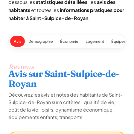
dessous les
statistiques détaillées
, les
avis des
habitants
et toutes les
informations pratiques pour
habiter à Saint-Sulpice-de-Royan
.
Avis
Démographie
Économie
Logement
Équipement
Reviews
Avis sur Saint-Sulpice-de-
Royan
Découvrez les avis et notes des habitants de Saint-
Sulpice-de-Royan sur 6 critères : qualité de vie,
coût de la vie, loisirs, dynamisme économique,
équipements enfants, transports.