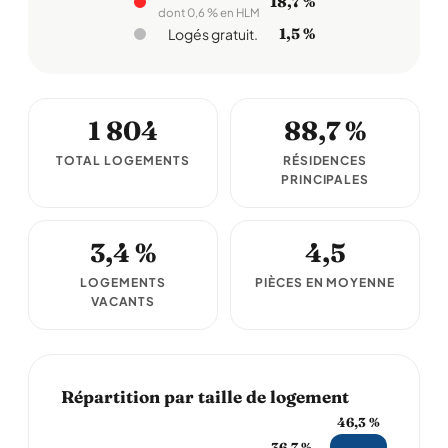
18,7 %
dont 0,6 % en HLM
1,5 %
Logés gratuit.
1 804
88,7 %
TOTAL LOGEMENTS
RÉSIDENCES
PRINCIPALES
3,4 %
4,5
LOGEMENTS
PIÈCES EN MOYENNE
VACANTS
Répartition par taille de logement
46,3 %
36,7 %