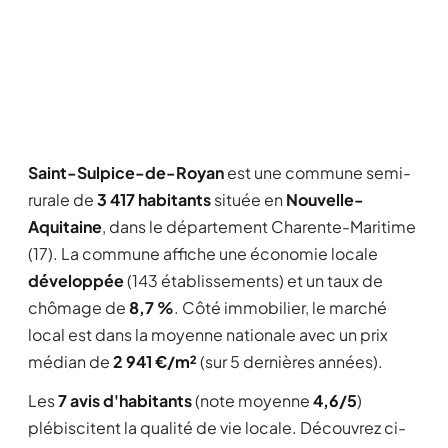
Saint-Sulpice-de-Royan
est une commune semi-
rurale de
3 417 habitants
située en
Nouvelle-
Aquitaine
, dans le département Charente-Maritime
(17). La commune affiche une économie locale
développée
(143 établissements) et un taux de
chômage de
8,7 %
. Côté immobilier, le marché
local est dans la moyenne nationale avec un prix
médian de
2 941 €/m²
(sur 5 dernières années).
Les
7 avis d'habitants
(note moyenne
4,6/5
)
plébiscitent la qualité de vie locale. Découvrez ci-