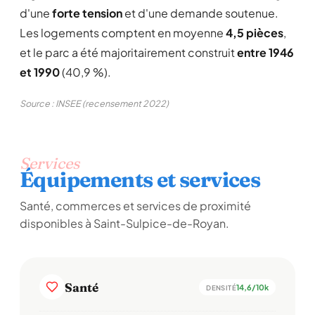
d'une
forte tension
et d'une demande soutenue.
Les logements comptent en moyenne
4,5 pièces
,
et le parc a été majoritairement construit
entre 1946
et 1990
(40,9 %).
Source : INSEE (recensement 2022)
Services
Équipements et services
Santé, commerces et services de proximité
disponibles à Saint-Sulpice-de-Royan.
Santé
14,6/10k
DENSITÉ