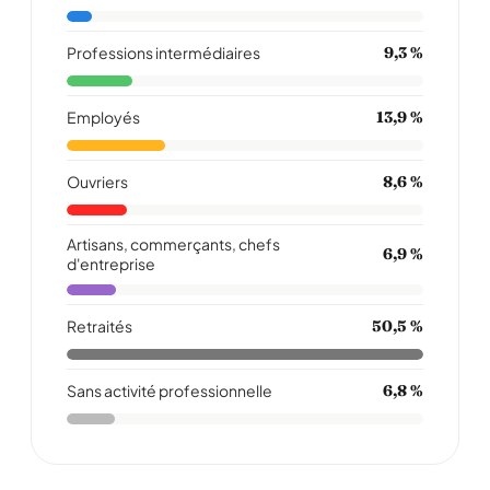
Professions intermédiaires
9,3 %
Employés
13,9 %
Ouvriers
8,6 %
Artisans, commerçants, chefs
6,9 %
d'entreprise
Retraités
50,5 %
Sans activité professionnelle
6,8 %