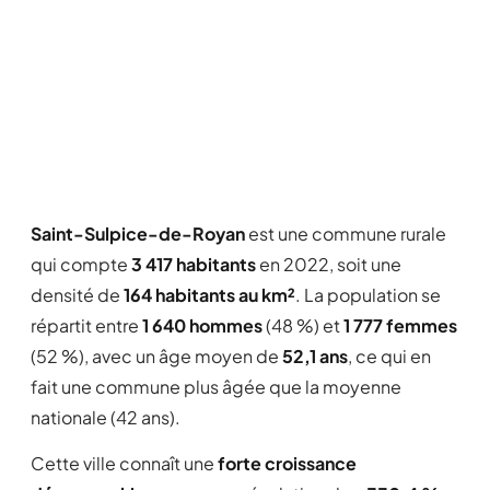
Saint-Sulpice-de-Royan
est une commune rurale
qui compte
3 417 habitants
en 2022, soit une
densité de
164 habitants au km²
. La population se
répartit entre
1 640 hommes
(48 %) et
1 777 femmes
(52 %), avec un âge moyen de
52,1 ans
, ce qui en
fait une commune plus âgée que la moyenne
nationale (42 ans).
Cette ville connaît une
forte croissance