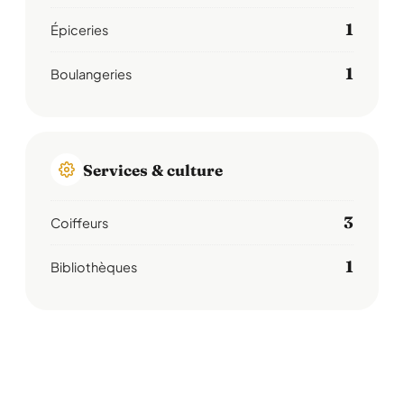
1
Épiceries
1
Boulangeries
Services & culture
3
Coiffeurs
1
Bibliothèques