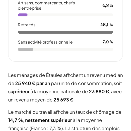
Artisans, commerçants, chefs
4,8 %
d'entreprise
Retraités
48,1 %
Sans activité professionnelle
7,9 %
Les ménages de Étaules affichent un revenu médian
de
25 940 € par an
par unité de consommation, soit
supérieur
à la moyenne nationale de
23 880 €
, avec
un revenu moyen de
25 693 €
.
Le marché du travail affiche un taux de chômage de
14,7 %
,
nettement supérieur
à la moyenne
française (France : 7,3 %). La structure des emplois