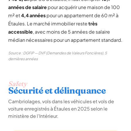
années de salaire
pour acquérir une maison de 100
m² et
4,4 années
pour un appartement de 60 m² à
Étaules. Le marché immobilier reste
très
accessible
, avec moins de 5 années de salaire
médian nécessaires pour un appartement standard.
Source : DGFiP — DVF (Demandes de Valeurs Foncières), 5
dernières années
Safety
Sécurité et délinquance
Cambriolages, vols dans les véhicules et vols de
voiture enregistrés à Étaules en 2025 selon le
ministère de l'Intérieur.