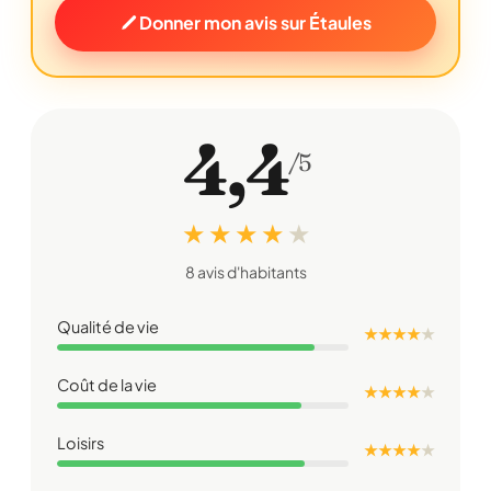
Donner mon avis sur Étaules
4,4
/5
★ ★ ★ ★
★
8 avis d'habitants
Qualité de vie
★ ★ ★ ★
★
Coût de la vie
★ ★ ★ ★
★
Loisirs
★ ★ ★ ★
★