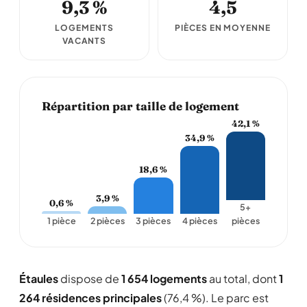
9,3 %
4,5
LOGEMENTS
PIÈCES EN MOYENNE
VACANTS
Répartition par taille de logement
42,1 %
34,9 %
18,6 %
3,9 %
0,6 %
5+
1 pièce
2 pièces
3 pièces
4 pièces
pièces
Étaules
dispose de
1 654 logements
au total, dont
1
264 résidences principales
(76,4 %). Le parc est