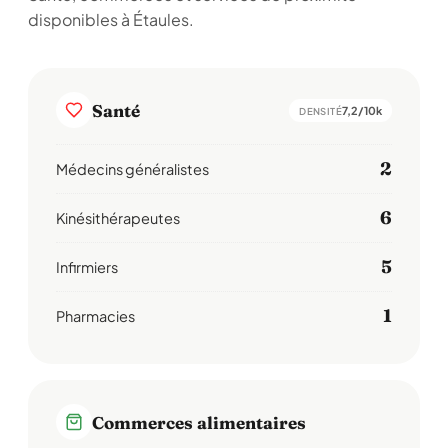
disponibles à Étaules.
Santé
7,2/10k
DENSITÉ
2
Médecins généralistes
6
Kinésithérapeutes
5
Infirmiers
1
Pharmacies
Commerces alimentaires