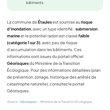
bâtiments.
La commune de
Étaules
est soumise au
risque
d'inondation
, avec un type identifié :
submersion
marine
et le potentiel radon est classé
faible
(catégorie 1 sur 3)
, avec peu de risque
d'accumulation dans les bâtiments. Ces
informations sont issues du portail officiel
Géorisques
du Ministère de la Transition
Écologique. Pour des informations détaillées (plan
de prévention, zonage, historique des arrêtés de
catastrophe naturelle), consultez le portail
Géorisques.
Source :
Géorisques
— Ministère de la Transition Écologique