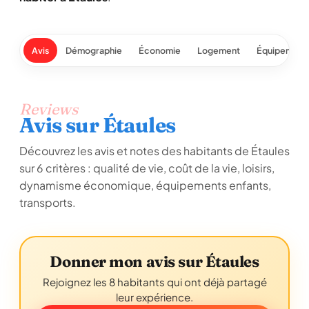
Avis
Démographie
Économie
Logement
Équipement
Reviews
Avis sur Étaules
Découvrez les avis et notes des habitants de Étaules
sur 6 critères : qualité de vie, coût de la vie, loisirs,
dynamisme économique, équipements enfants,
transports.
Donner mon avis sur Étaules
Rejoignez les 8 habitants qui ont déjà partagé
leur expérience.