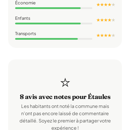
Économie
★ ★ ★ ★
★
Enfants
★ ★ ★ ★
★
Transports
★ ★ ★ ★
★
⭐
8 avis avec notes pour Étaules
Les habitants ont noté la commune mais
n'ont pas encore laissé de commentaire
détaillé. Soyez le premier à partager votre
expérience !