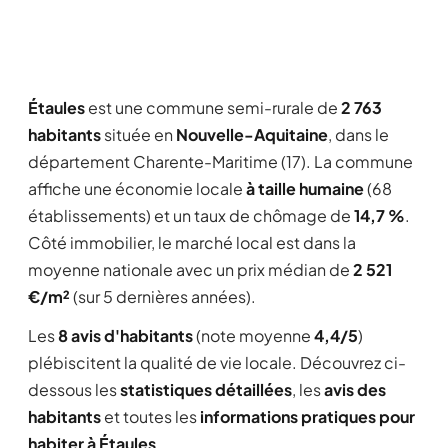
Étaules
est une commune semi-rurale de
2 763
habitants
située en
Nouvelle-Aquitaine
, dans le
département Charente-Maritime (17). La commune
affiche une économie locale
à taille humaine
(68
établissements) et un taux de chômage de
14,7 %
.
Côté immobilier, le marché local est dans la
moyenne nationale avec un prix médian de
2 521
€/m²
(sur 5 dernières années).
Les
8 avis d'habitants
(note moyenne
4,4/5
)
plébiscitent la qualité de vie locale. Découvrez ci-
dessous les
statistiques détaillées
, les
avis des
habitants
et toutes les
informations pratiques pour
habiter à Étaules
.