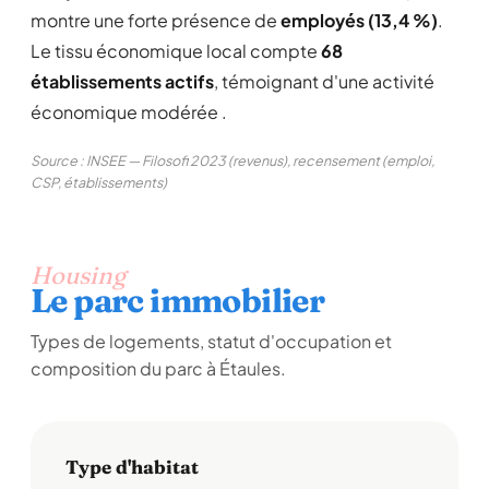
montre une forte présence de
employés (13,4 %)
.
Le tissu économique local compte
68
établissements actifs
, témoignant d'une activité
économique modérée .
Source : INSEE — Filosofi 2023 (revenus), recensement (emploi,
CSP, établissements)
Housing
Le parc immobilier
Types de logements, statut d'occupation et
composition du parc à Étaules.
Type d'habitat