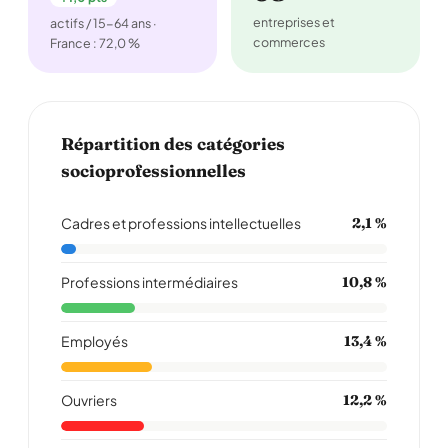
entreprises et
actifs / 15-64 ans ·
commerces
France : 72,0 %
Répartition des catégories
socioprofessionnelles
Cadres et professions intellectuelles
2,1 %
Professions intermédiaires
10,8 %
Employés
13,4 %
Ouvriers
12,2 %