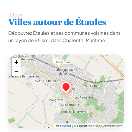
Map
Villes autour de Étaules
Découvrez Étaules et ses communes voisines dans
un rayon de 25 km, dans Charente-Maritime.
+
−
Leaflet
|
© OpenStreetMap contributors