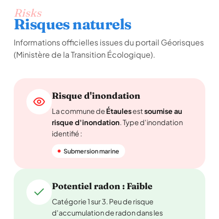
Risks
Risques naturels
Informations officielles issues du portail Géorisques
(Ministère de la Transition Écologique).
Risque d'inondation
La commune de
Étaules
est
soumise au
risque d'inondation
. Type d'inondation
identifié :
Submersion marine
Potentiel radon : Faible
Catégorie 1 sur 3. Peu de risque
d'accumulation de radon dans les