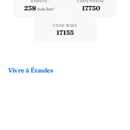
DENSITÉ
CODE POSTAL
238
17750
hab/km²
CODE INSEE
17155
Vivre à Étaules