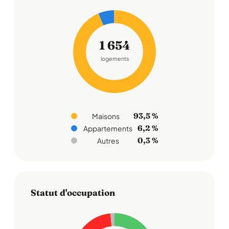
1 654
logements
93,5 %
Maisons
6,2 %
Appartements
0,3 %
Autres
Statut d'occupation