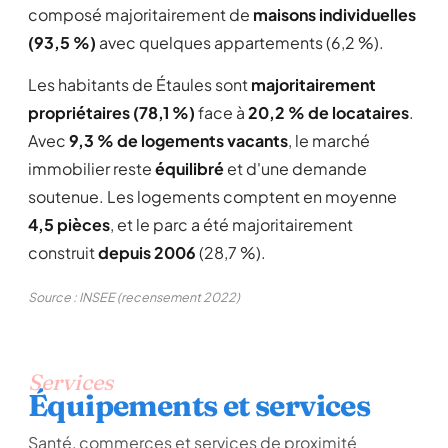
composé majoritairement de
maisons individuelles
(93,5 %)
avec quelques appartements (6,2 %).
Les habitants de Étaules sont
majoritairement
propriétaires (78,1 %)
face à
20,2 % de locataires
.
Avec
9,3 % de logements vacants
, le marché
immobilier reste
équilibré
et d'une demande
soutenue. Les logements comptent en moyenne
4,5 pièces
, et le parc a été majoritairement
construit
depuis 2006
(28,7 %).
Source : INSEE (recensement 2022)
Services
Équipements et services
Santé, commerces et services de proximité