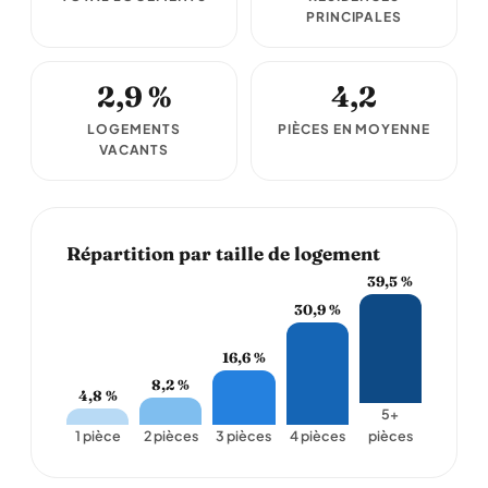
PRINCIPALES
2,9 %
4,2
LOGEMENTS
PIÈCES EN MOYENNE
VACANTS
Répartition par taille de logement
39,5 %
30,9 %
16,6 %
8,2 %
4,8 %
5+
1 pièce
2 pièces
3 pièces
4 pièces
pièces