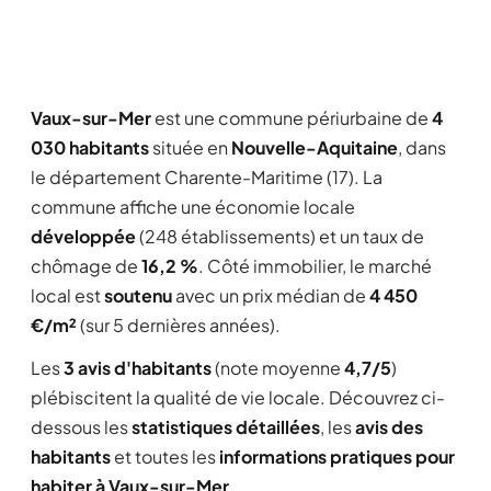
Vaux-sur-Mer
est une commune périurbaine de
4
030 habitants
située en
Nouvelle-Aquitaine
, dans
le département Charente-Maritime (17). La
commune affiche une économie locale
développée
(248 établissements) et un taux de
chômage de
16,2 %
. Côté immobilier, le marché
local est
soutenu
avec un prix médian de
4 450
€/m²
(sur 5 dernières années).
Les
3 avis d'habitants
(note moyenne
4,7/5
)
plébiscitent la qualité de vie locale. Découvrez ci-
dessous les
statistiques détaillées
, les
avis des
habitants
et toutes les
informations pratiques pour
habiter à Vaux-sur-Mer
.