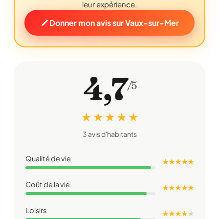
leur expérience.
Donner mon avis sur Vaux-sur-Mer
4,7
/5
★ ★ ★ ★ ★
3 avis d'habitants
Qualité de vie
★ ★ ★ ★ ★
Coût de la vie
★ ★ ★ ★ ★
Loisirs
★ ★ ★ ★
★