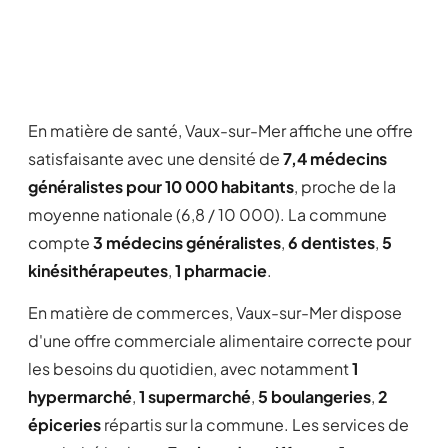
En matière de santé, Vaux-sur-Mer affiche une offre
satisfaisante avec une densité de
7,4 médecins
généralistes pour 10 000 habitants
, proche de la
moyenne nationale (6,8 / 10 000). La commune
compte
3 médecins généralistes
,
6 dentistes
,
5
kinésithérapeutes
,
1 pharmacie
.
En matière de commerces, Vaux-sur-Mer dispose
d'une offre commerciale alimentaire correcte pour
les besoins du quotidien, avec notamment
1
hypermarché
,
1 supermarché
,
5 boulangeries
,
2
épiceries
répartis sur la commune. Les services de