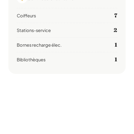
7
Coiffeurs
2
Stations-service
1
Bornes recharge élec.
1
Bibliothèques