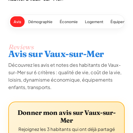
Avis
Démographie
Économie
Logement
Équipement
Reviews
Avis sur Vaux-sur-Mer
Découvrez les avis et notes des habitants de Vaux-
sur-Mer sur 6 critères : qualité de vie, coût de la vie,
loisirs, dynamisme économique, équipements
enfants, transports.
Donner mon avis sur Vaux-sur-
Mer
Rejoignez les 3 habitants qui ont déjà partagé