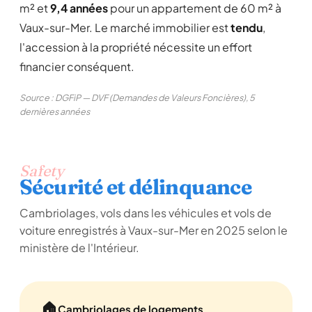
m² et
9,4 années
pour un appartement de 60 m² à
Vaux-sur-Mer. Le marché immobilier est
tendu
,
l'accession à la propriété nécessite un effort
financier conséquent.
Source : DGFiP — DVF (Demandes de Valeurs Foncières), 5
dernières années
Safety
Sécurité et délinquance
Cambriolages, vols dans les véhicules et vols de
voiture enregistrés à Vaux-sur-Mer en 2025 selon le
ministère de l'Intérieur.
🏠
Cambriolages de logements