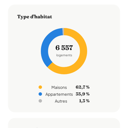
Type d'habitat
6 557
logements
62,7 %
Maisons
35,9 %
Appartements
1,3 %
Autres