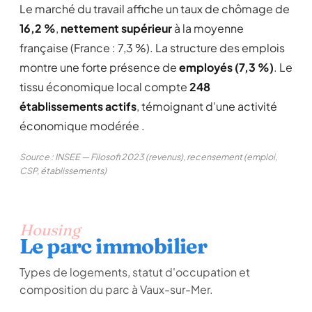
Le marché du travail affiche un taux de chômage de
16,2 %
,
nettement supérieur
à la moyenne
française (France : 7,3 %). La structure des emplois
montre une forte présence de
employés (7,3 %)
. Le
tissu économique local compte
248
établissements actifs
, témoignant d'une activité
économique modérée .
Source : INSEE — Filosofi 2023 (revenus), recensement (emploi,
CSP, établissements)
Housing
Le parc immobilier
Types de logements, statut d'occupation et
composition du parc à Vaux-sur-Mer.