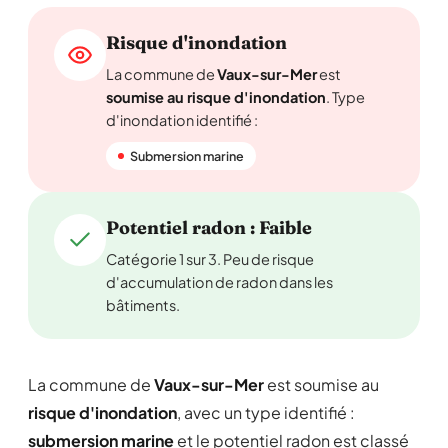
Risque d'inondation
La commune de
Vaux-sur-Mer
est
soumise au risque d'inondation
. Type
d'inondation identifié :
Submersion marine
Potentiel radon : Faible
Catégorie 1 sur 3. Peu de risque
d'accumulation de radon dans les
bâtiments.
La commune de
Vaux-sur-Mer
est soumise au
risque d'inondation
, avec un type identifié :
submersion marine
et le potentiel radon est classé