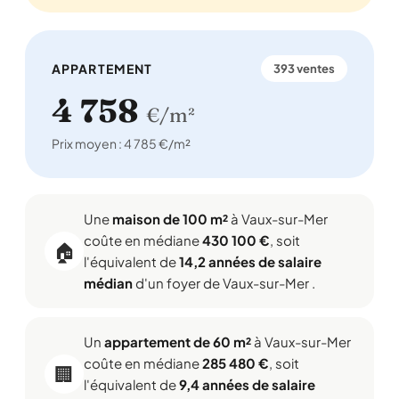
APPARTEMENT
393 ventes
4 758
€/m²
Prix moyen : 4 785 €/m²
Une
maison de 100 m²
à Vaux-sur-Mer
coûte en médiane
430 100 €
, soit
🏠
l'équivalent de
14,2 années de salaire
médian
d'un foyer de Vaux-sur-Mer .
Un
appartement de 60 m²
à Vaux-sur-Mer
coûte en médiane
285 480 €
, soit
🏢
l'équivalent de
9,4 années de salaire