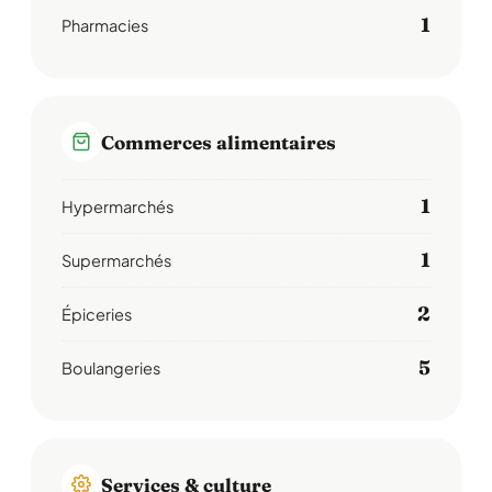
1
Pharmacies
Commerces alimentaires
1
Hypermarchés
1
Supermarchés
2
Épiceries
5
Boulangeries
Services & culture