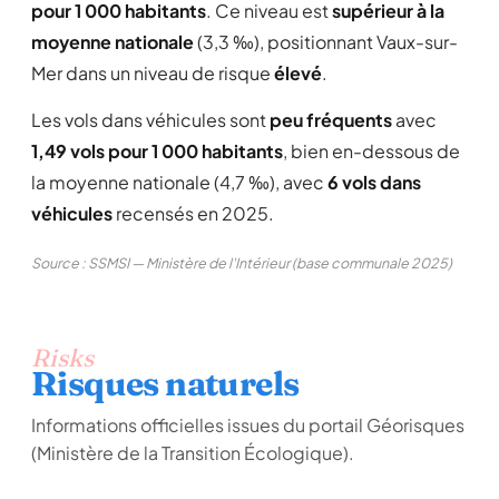
pour 1 000 habitants
. Ce niveau est
supérieur à la
moyenne nationale
(3,3 ‰), positionnant Vaux-sur-
Mer dans un niveau de risque
élevé
.
Les vols dans véhicules sont
peu fréquents
avec
1,49 vols pour 1 000 habitants
, bien en-dessous de
la moyenne nationale (4,7 ‰), avec
6 vols dans
véhicules
recensés en 2025.
Source : SSMSI — Ministère de l'Intérieur (base communale 2025)
Risks
Risques naturels
Informations officielles issues du portail Géorisques
(Ministère de la Transition Écologique).