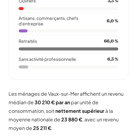
Ouvriers
3,3 %
Artisans, commerçants, chefs
6,0 %
d'entreprise
Retraités
66,0 %
Sans activité professionnelle
6,3 %
Les ménages de Vaux-sur-Mer affichent un revenu
médian de
30 210 € par an
par unité de
consommation, soit
nettement supérieur
à la
moyenne nationale de
23 880 €
, avec un revenu
moyen de
25 211 €
.