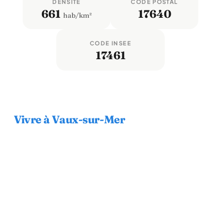
DENSITÉ
CODE POSTAL
661
17640
hab/km²
CODE INSEE
17461
Vivre à Vaux-sur-Mer