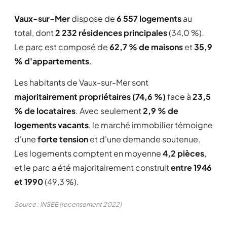
Vaux-sur-Mer
dispose de
6 557 logements
au
total, dont
2 232 résidences principales
(34,0 %).
Le parc est composé de
62,7 % de maisons
et
35,9
% d'appartements
.
Les habitants de Vaux-sur-Mer sont
majoritairement propriétaires (74,6 %)
face à
23,5
% de locataires
. Avec seulement
2,9 % de
logements vacants
, le marché immobilier témoigne
d'une
forte tension
et d'une demande soutenue.
Les logements comptent en moyenne
4,2 pièces
,
et le parc a été majoritairement construit
entre 1946
et 1990
(49,3 %).
Source : INSEE (recensement 2022)