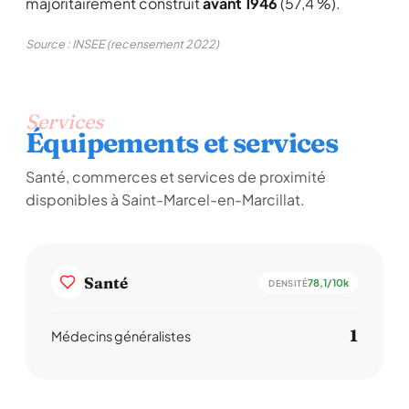
majoritairement construit
avant 1946
(57,4 %).
Source : INSEE (recensement 2022)
Services
Équipements et services
Santé, commerces et services de proximité
disponibles à Saint-Marcel-en-Marcillat.
Santé
78,1/10k
DENSITÉ
1
Médecins généralistes