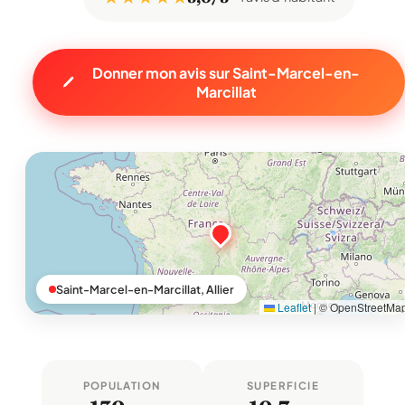
Donner mon avis sur Saint-Marcel-en-
Marcillat
Saint-Marcel-en-Marcillat, Allier
Leaflet
|
© OpenStreetMa
POPULATION
SUPERFICIE