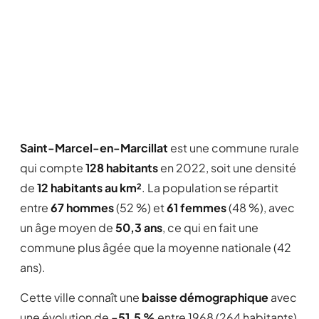
Saint-Marcel-en-Marcillat
est une commune rurale
qui compte
128 habitants
en 2022, soit une densité
de
12 habitants au km²
. La population se répartit
entre
67 hommes
(52 %) et
61 femmes
(48 %), avec
un âge moyen de
50,3 ans
, ce qui en fait une
commune plus âgée que la moyenne nationale (42
ans).
Cette ville connaît une
baisse démographique
avec
une évolution de
-51,5 %
entre 1968 (264 habitants)