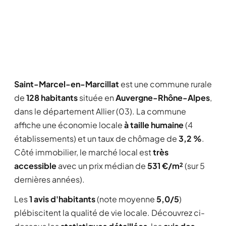
Saint-Marcel-en-Marcillat
est une commune rurale
de
128 habitants
située en
Auvergne-Rhône-Alpes
,
dans le département Allier (03). La commune
affiche une économie locale
à taille humaine
(4
établissements) et un taux de chômage de
3,2 %
.
Côté immobilier, le marché local est
très
accessible
avec un prix médian de
531 €/m²
(sur 5
dernières années).
Les
1 avis d'habitants
(note moyenne
5,0/5
)
plébiscitent la qualité de vie locale. Découvrez ci-