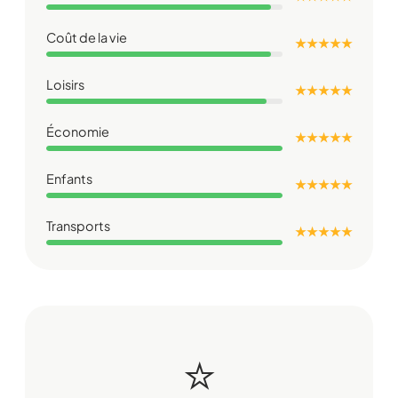
Coût de la vie
★ ★ ★ ★ ★
Loisirs
★ ★ ★ ★ ★
Économie
★ ★ ★ ★ ★
Enfants
★ ★ ★ ★ ★
Transports
★ ★ ★ ★ ★
⭐