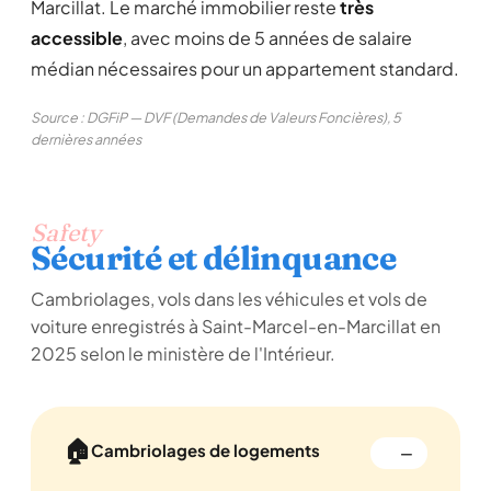
Marcillat. Le marché immobilier reste
très
accessible
, avec moins de 5 années de salaire
médian nécessaires pour un appartement standard.
Source : DGFiP — DVF (Demandes de Valeurs Foncières), 5
dernières années
Safety
Sécurité et délinquance
Cambriolages, vols dans les véhicules et vols de
voiture enregistrés à Saint-Marcel-en-Marcillat en
2025 selon le ministère de l'Intérieur.
🏠
Cambriolages de logements
—