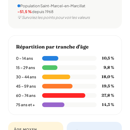
Population Saint-Marcel-en-Marcillat
-51,5 %
depuis 1968
💡 Survolez les points pour voir les valeurs
Répartition par tranche d'âge
10,5 %
0 – 14 ans
9,8 %
15 – 29 ans
18,0 %
30 – 44 ans
19,5 %
45 – 59 ans
27,8 %
60 – 74 ans
14,3 %
75 ans et +
ÂGE MOYEN