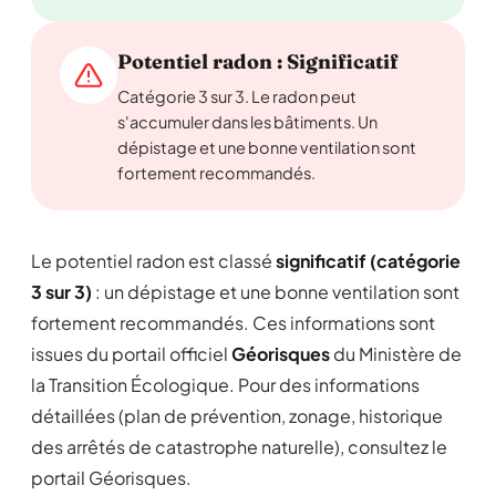
Potentiel radon : Significatif
Catégorie 3 sur 3. Le radon peut
s'accumuler dans les bâtiments. Un
dépistage et une bonne ventilation sont
fortement recommandés.
Le potentiel radon est classé
significatif (catégorie
3 sur 3)
: un dépistage et une bonne ventilation sont
fortement recommandés. Ces informations sont
issues du portail officiel
Géorisques
du Ministère de
la Transition Écologique. Pour des informations
détaillées (plan de prévention, zonage, historique
des arrêtés de catastrophe naturelle), consultez le
portail Géorisques.