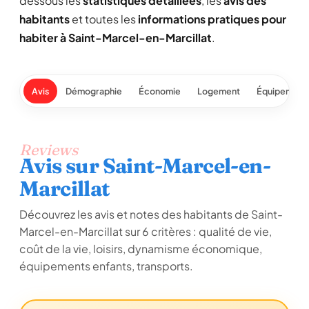
dessous les
statistiques détaillées
, les
avis des
habitants
et toutes les
informations pratiques pour
habiter à Saint-Marcel-en-Marcillat
.
Avis
Démographie
Économie
Logement
Équipement
Reviews
Avis sur Saint-Marcel-en-
Marcillat
Découvrez les avis et notes des habitants de Saint-
Marcel-en-Marcillat sur 6 critères : qualité de vie,
coût de la vie, loisirs, dynamisme économique,
équipements enfants, transports.