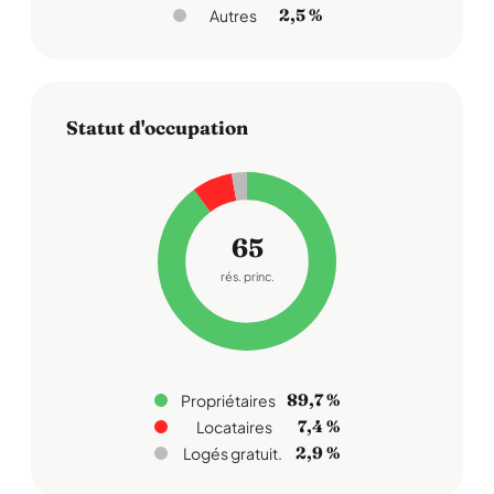
2,5 %
Autres
Statut d'occupation
65
rés. princ.
89,7 %
Propriétaires
7,4 %
Locataires
2,9 %
Logés gratuit.