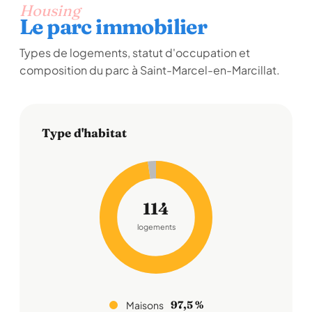
Housing
Le parc immobilier
Types de logements, statut d'occupation et
composition du parc à Saint-Marcel-en-Marcillat.
Type d'habitat
114
logements
97,5 %
Maisons