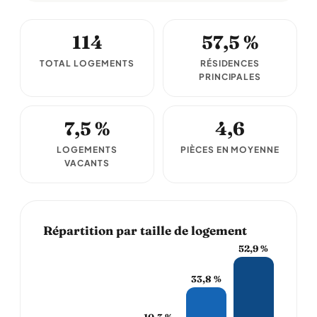
114
57,5 %
TOTAL LOGEMENTS
RÉSIDENCES
PRINCIPALES
7,5 %
4,6
LOGEMENTS
PIÈCES EN MOYENNE
VACANTS
Répartition par taille de logement
52,9 %
33,8 %
10,3 %