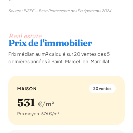
Source : INSEE — Base Permanente des Équipements 2024
Real estate
Prix de l'immobilier
Prix médian au m² calculé sur 20 ventes des 5
dernières années à Saint-Marcel-en-Marcillat.
MAISON
20 ventes
531
€/m²
Prix moyen : 676 €/m²