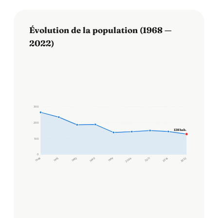
Évolution de la population (1968 —
2022)
300
200
128 hab.
100
0
1968
1975
1982
1990
1999
2006
2011
2016
2022