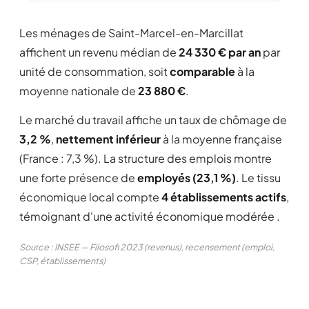
Les ménages de Saint-Marcel-en-Marcillat
affichent un revenu médian de
24 330 € par an
par
unité de consommation, soit
comparable
à la
moyenne nationale de
23 880 €
.
Le marché du travail affiche un taux de chômage de
3,2 %
,
nettement inférieur
à la moyenne française
(France : 7,3 %). La structure des emplois montre
une forte présence de
employés (23,1 %)
. Le tissu
économique local compte
4 établissements actifs
,
témoignant d'une activité économique modérée .
Source : INSEE — Filosofi 2023 (revenus), recensement (emploi,
CSP, établissements)