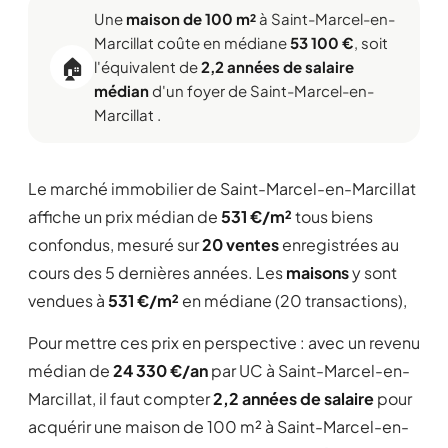
Une
maison de 100 m²
à Saint-Marcel-en-
Marcillat coûte en médiane
53 100 €
, soit
🏠
l'équivalent de
2,2 années de salaire
médian
d'un foyer de Saint-Marcel-en-
Marcillat .
Le marché immobilier de Saint-Marcel-en-Marcillat
affiche un prix médian de
531 €/m²
tous biens
confondus, mesuré sur
20 ventes
enregistrées au
cours des 5 dernières années. Les
maisons
y sont
vendues à
531 €/m²
en médiane (20 transactions),
Pour mettre ces prix en perspective : avec un revenu
médian de
24 330 €/an
par UC à Saint-Marcel-en-
Marcillat, il faut compter
2,2 années de salaire
pour
acquérir une maison de 100 m² à Saint-Marcel-en-