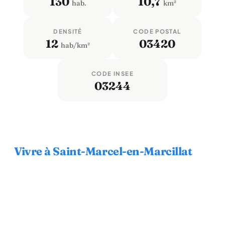
130
10,7
hab.
km²
DENSITÉ
CODE POSTAL
12
03420
hab/km²
CODE INSEE
03244
Vivre à Saint-Marcel-en-Marcillat