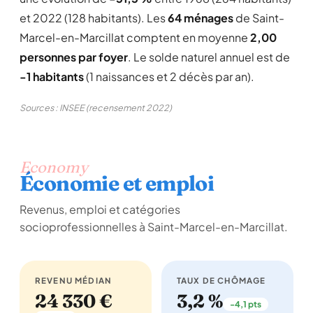
et 2022 (128 habitants). Les
64 ménages
de Saint-
Marcel-en-Marcillat comptent en moyenne
2,00
personnes par foyer
. Le solde naturel annuel est de
-1 habitants
(1 naissances et 2 décès par an).
Sources : INSEE (recensement 2022)
Economy
Économie et emploi
Revenus, emploi et catégories
socioprofessionnelles à Saint-Marcel-en-Marcillat.
REVENU MÉDIAN
TAUX DE CHÔMAGE
24 330 €
3,2 %
-4,1 pts