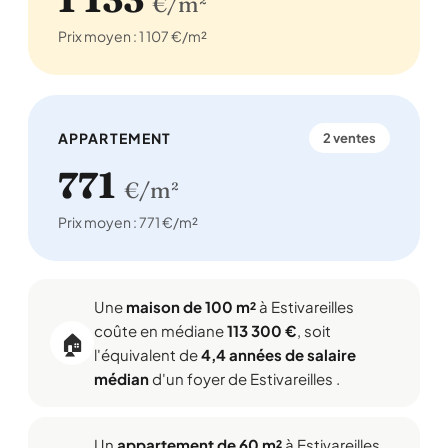
€/m²
Prix moyen : 1 107 €/m²
APPARTEMENT
2 ventes
771
€/m²
Prix moyen : 771 €/m²
Une
maison de 100 m²
à Estivareilles
coûte en médiane
113 300 €
, soit
🏠
l'équivalent de
4,4 années de salaire
médian
d'un foyer de Estivareilles .
Un
appartement de 60 m²
à Estivareilles