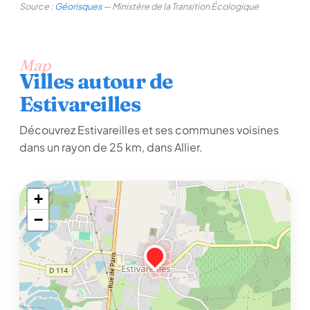
Source :
Géorisques
— Ministère de la Transition Écologique
Map
Villes autour de
Estivareilles
Découvrez Estivareilles et ses communes voisines
dans un rayon de 25 km, dans Allier.
+
−