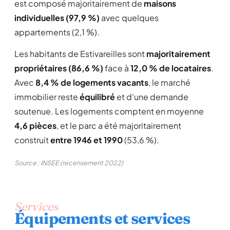
est composé majoritairement de
maisons
individuelles (97,9 %)
avec quelques
appartements (2,1 %).
Les habitants de Estivareilles sont
majoritairement
propriétaires (86,6 %)
face à
12,0 % de locataires
.
Avec
8,4 % de logements vacants
, le marché
immobilier reste
équilibré
et d'une demande
soutenue. Les logements comptent en moyenne
4,6 pièces
, et le parc a été majoritairement
construit
entre 1946 et 1990
(53,6 %).
Source : INSEE (recensement 2022)
Services
Équipements et services