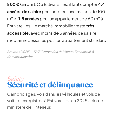
800 €/an
par UC à Estivareilles, il faut compter
4,4
années de salaire
pour acquérir une maison de 100
m² et
1,8 années
pour un appartement de 60 m² à
Estivareilles. Le marché immobilier reste
très
accessible
, avec moins de 5 années de salaire
médian nécessaires pour un appartement standard.
Source : DGFiP — DVF (Demandes de Valeurs Foncières), 5
dernières années
Safety
Sécurité et délinquance
Cambriolages, vols dans les véhicules et vols de
voiture enregistrés à Estivareilles en 2025 selon le
ministère de l'Intérieur.