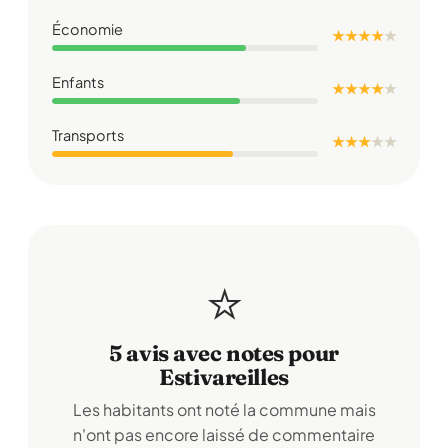
Économie
★ ★ ★ ★
★
Enfants
★ ★ ★ ★
★
Transports
★ ★ ★
★
★
⭐
5 avis avec notes pour
Estivareilles
Les habitants ont noté la commune mais
n'ont pas encore laissé de commentaire