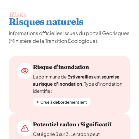
Risks
Risques naturels
Informations officielles issues du portail Géorisques
(Ministère de la Transition Écologique).
Risque d'inondation
La commune de
Estivareilles
est
soumise
au risque d'inondation
. Type d'inondation
identifié :
Crue à débordement lent
Potentiel radon : Significatif
Catégorie 3 sur 3. Le radon peut