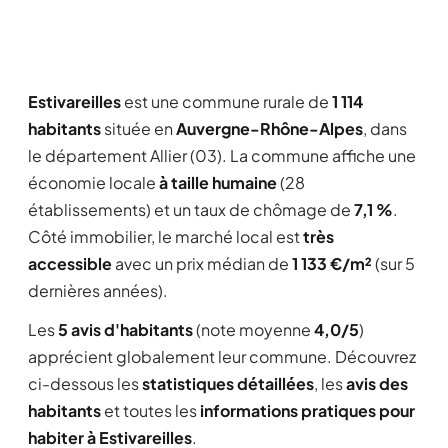
Estivareilles
est une commune rurale de
1 114
habitants
située en
Auvergne-Rhône-Alpes
, dans
le département Allier (03). La commune affiche une
économie locale
à taille humaine
(28
établissements) et un taux de chômage de
7,1 %
.
Côté immobilier, le marché local est
très
accessible
avec un prix médian de
1 133 €/m²
(sur 5
dernières années).
Les
5 avis d'habitants
(note moyenne
4,0/5
)
apprécient globalement leur commune. Découvrez
ci-dessous les
statistiques détaillées
, les
avis des
habitants
et toutes les
informations pratiques pour
habiter à Estivareilles
.