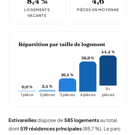
8,4 %
4,6
LOGEMENTS
PIÈCES EN MOYENNE
VACANTS
Répartition par taille de logement
44,4 %
36,9 %
16,4 %
2,4 %
0,0 %
5+
1 pièce
2 pièces
3 pièces
4 pièces
pièces
Estivareilles
dispose de
585 logements
au total,
dont
519 résidences principales
(88,7 %). Le parc