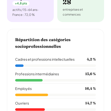
28
+4,8 pts
entreprises et
actifs / 15-64 ans ·
commerces
France : 72,0 %
Répartition des catégories
socioprofessionnelles
Cadres et professions intellectuelles
4,2 %
Professions intermédiaires
13,6 %
Employés
16,4 %
Ouvriers
14,7 %