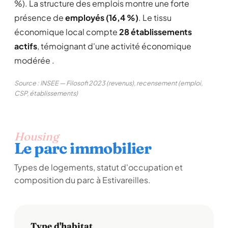
%). La structure des emplois montre une forte
présence de
employés (16,4 %)
. Le tissu
économique local compte
28 établissements
actifs
, témoignant d'une activité économique
modérée .
Source : INSEE — Filosofi 2023 (revenus), recensement (emploi,
CSP, établissements)
Housing
Le parc immobilier
Types de logements, statut d'occupation et
composition du parc à Estivareilles.
Type d'habitat