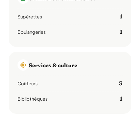
1
Supérettes
1
Boulangeries
Services & culture
3
Coiffeurs
1
Bibliothèques