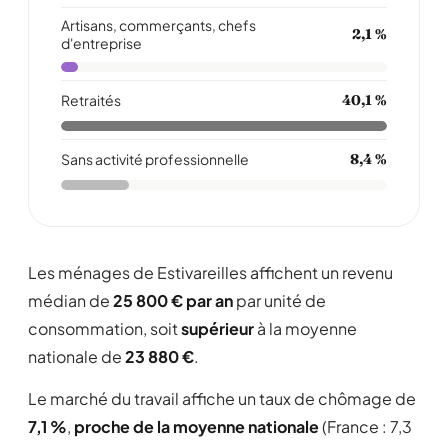
Artisans, commerçants, chefs
2,1 %
d'entreprise
Retraités
40,1 %
Sans activité professionnelle
8,4 %
Les ménages de Estivareilles affichent un revenu
médian de
25 800 € par an
par unité de
consommation, soit
supérieur
à la moyenne
nationale de
23 880 €
.
Le marché du travail affiche un taux de chômage de
7,1 %
,
proche de la moyenne nationale
(France : 7,3