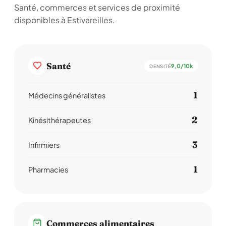
Santé, commerces et services de proximité
disponibles à Estivareilles.
Santé
9,0/10k
DENSITÉ
1
Médecins généralistes
2
Kinésithérapeutes
3
Infirmiers
1
Pharmacies
Commerces alimentaires