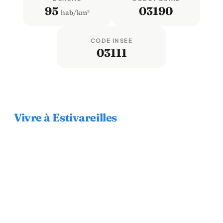
95
03190
hab/km²
CODE INSEE
03111
Vivre à Estivareilles