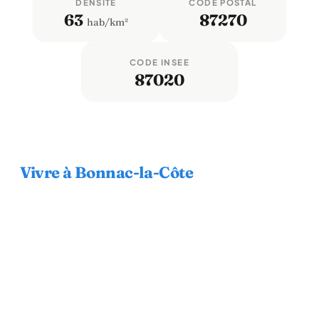
DENSITÉ
CODE POSTAL
63
87270
hab/km²
CODE INSEE
87020
Vivre à Bonnac-la-Côte