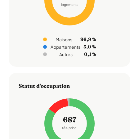
logements
96,9 %
Maisons
3,0 %
Appartements
0,1 %
Autres
Statut d'occupation
687
rés. princ.