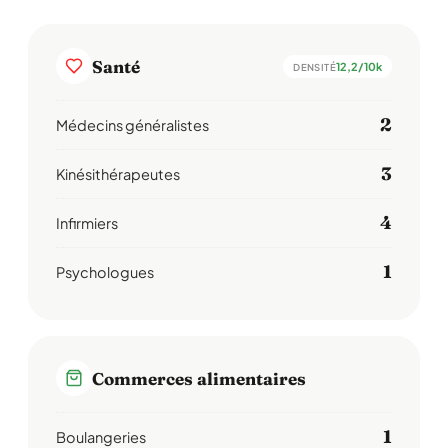
Santé
12,2/10k
DENSITÉ
2
Médecins généralistes
3
Kinésithérapeutes
4
Infirmiers
1
Psychologues
Commerces alimentaires
1
Boulangeries