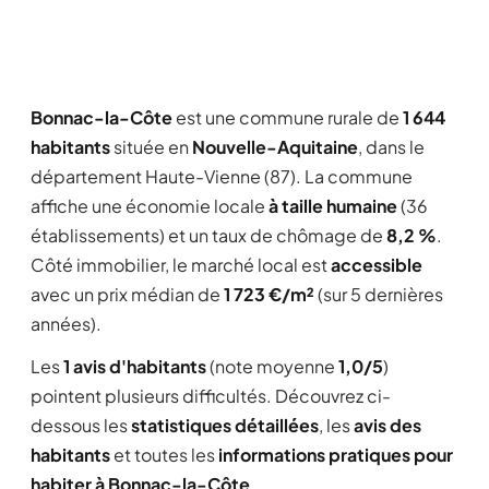
Bonnac-la-Côte
est une commune rurale de
1 644
habitants
située en
Nouvelle-Aquitaine
, dans le
département Haute-Vienne (87). La commune
affiche une économie locale
à taille humaine
(36
établissements) et un taux de chômage de
8,2 %
.
Côté immobilier, le marché local est
accessible
avec un prix médian de
1 723 €/m²
(sur 5 dernières
années).
Les
1 avis d'habitants
(note moyenne
1,0/5
)
pointent plusieurs difficultés. Découvrez ci-
dessous les
statistiques détaillées
, les
avis des
habitants
et toutes les
informations pratiques pour
habiter à Bonnac-la-Côte
.