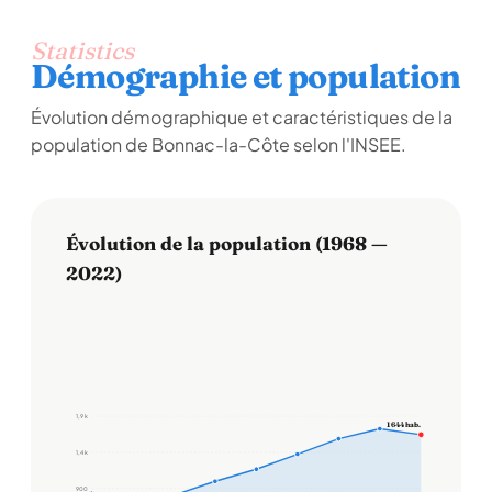
Statistics
Démographie et population
Évolution démographique et caractéristiques de la
population de Bonnac-la-Côte selon l'INSEE.
Évolution de la population (1968 —
2022)
1,9 k
1 644 hab.
1,4 k
900