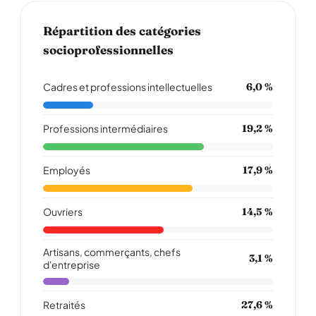
Répartition des catégories
socioprofessionnelles
Cadres et professions intellectuelles
6,0 %
Professions intermédiaires
19,2 %
Employés
17,9 %
Ouvriers
14,5 %
Artisans, commerçants, chefs
3,1 %
d'entreprise
Retraités
27,6 %