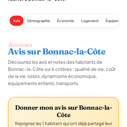
Avis
Démographie
Économie
Logement
Équipement
Reviews
Avis sur Bonnac-la-Côte
Découvrez les avis et notes des habitants de
Bonnac-la-Côte sur 6 critères : qualité de vie, coût
de la vie, loisirs, dynamisme économique,
équipements enfants, transports.
Donner mon avis sur Bonnac-la-
Côte
Rejoignez les 1 habitant qui ont déjà partagé leur