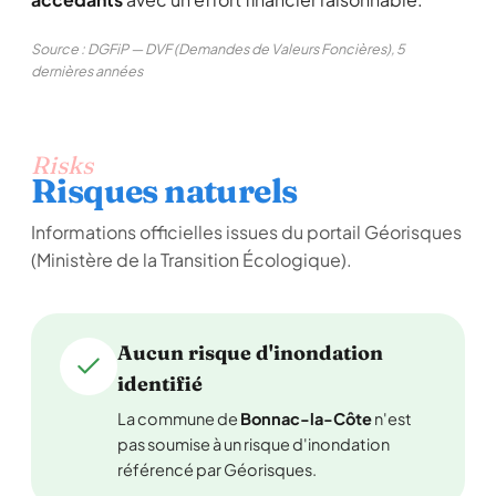
Source : DGFiP — DVF (Demandes de Valeurs Foncières), 5
dernières années
Risks
Risques naturels
Informations officielles issues du portail Géorisques
(Ministère de la Transition Écologique).
Aucun risque d'inondation
identifié
La commune de
Bonnac-la-Côte
n'est
pas soumise à un risque d'inondation
référencé par Géorisques.