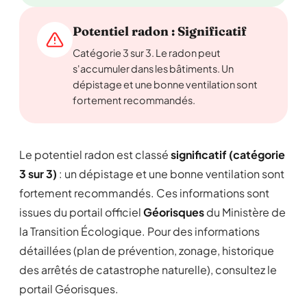
Potentiel radon : Significatif
Catégorie 3 sur 3. Le radon peut
s'accumuler dans les bâtiments. Un
dépistage et une bonne ventilation sont
fortement recommandés.
Le potentiel radon est classé
significatif (catégorie
3 sur 3)
: un dépistage et une bonne ventilation sont
fortement recommandés. Ces informations sont
issues du portail officiel
Géorisques
du Ministère de
la Transition Écologique. Pour des informations
détaillées (plan de prévention, zonage, historique
des arrêtés de catastrophe naturelle), consultez le
portail Géorisques.