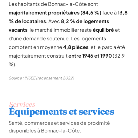
Les habitants de Bonnac-la-Côte sont
majoritairement propriétaires (84,6 %)
face à
13,8
% de locataires
. Avec
8,2 % de logements
vacants
, le marché immobilier reste
équilibré
et
d'une demande soutenue. Les logements
comptent en moyenne
4,8 pièces
, et le parc a été
majoritairement construit
entre 1946 et 1990
(32,9
%).
Source : INSEE (recensement 2022)
Services
Équipements et services
Santé, commerces et services de proximité
disponibles à Bonnac-la-Côte.