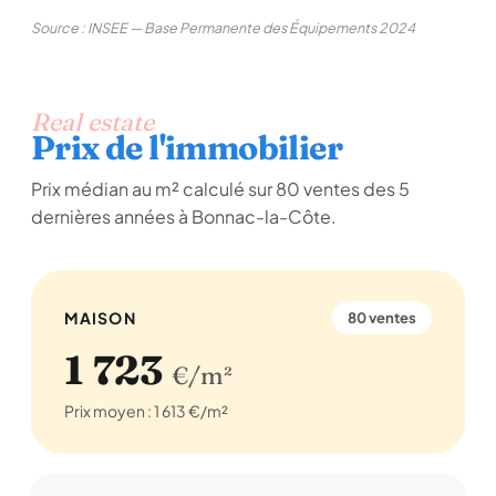
Source : INSEE — Base Permanente des Équipements 2024
Real estate
Prix de l'immobilier
Prix médian au m² calculé sur 80 ventes des 5
dernières années à Bonnac-la-Côte.
MAISON
80 ventes
1 723
€/m²
Prix moyen : 1 613 €/m²