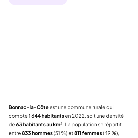
Bonnac-la-Côte
est une commune rurale qui
compte
1 644 habitants
en 2022, soit une densité
de
63 habitants au km²
. La population se répartit
entre
833 hommes
(51 %) et
811 femmes
(49 %),