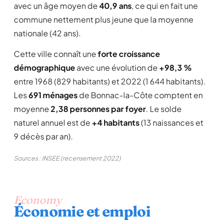
avec un âge moyen de
40,9 ans
, ce qui en fait une
commune nettement plus jeune que la moyenne
nationale (42 ans).
Cette ville connaît une
forte croissance
démographique
avec une évolution de
+98,3 %
entre 1968 (829 habitants) et 2022 (1 644 habitants).
Les
691 ménages
de Bonnac-la-Côte comptent en
moyenne
2,38 personnes par foyer
. Le solde
naturel annuel est de
+4 habitants
(13 naissances et
9 décès par an).
Sources : INSEE (recensement 2022)
Economy
Économie et emploi