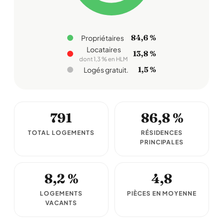
84,6 %
Propriétaires
Locataires
13,8 %
dont 1,3 % en HLM
1,5 %
Logés gratuit.
791
86,8 %
TOTAL LOGEMENTS
RÉSIDENCES
PRINCIPALES
8,2 %
4,8
LOGEMENTS
PIÈCES EN MOYENNE
VACANTS