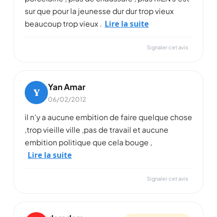
sur que pour la jeunesse dur dur trop vieux
Lire la suite
beaucoup trop vieux .
Signaler cet avis
Yan Amar
Y
06/02/2012
il n'y a aucune embition de faire quelque chose
,trop vieille ville ,pas de travail et aucune
embition politique que cela bouge ,
Lire la suite
Signaler cet avis