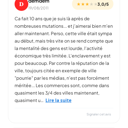
demdem
D
★ ★ ★
★
★
3,0/5
19/08/2011
Ca fait 10 ans que je suis là après de
nombreuses mutations... et j'aimerai bien m'en
aller maintenant. Perso, cette ville était sympa
au début, mais très vite on se rend compte que
la mentalité des gens est lourde, l'activité
économique très limitée. L'enclavement y est
pour beaucoup. Par contre la réputation de la
ville, toujours citée en exemple de ville
"pourrie" par les médias, n'est pas forcément
méritée... Les commerces sont, comme dans
quasiment les 3/4 des villes maintenant,
Lire la suite
quasiment u…
Signaler cet avis