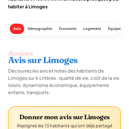
habiter à Limoges
.
Avis
Démographie
Économie
Logement
Équipement
Reviews
Avis sur Limoges
Découvrez les avis et notes des habitants de
Limoges sur 6 critères : qualité de vie, coût de la vie,
loisirs, dynamisme économique, équipements
enfants, transports.
Donner mon avis sur Limoges
Rejoignez les 13 habitants qui ont déjà partagé