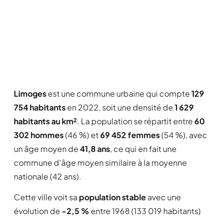
Limoges
est une commune urbaine qui compte
129
754 habitants
en 2022, soit une densité de
1 629
habitants au km²
. La population se répartit entre
60
302 hommes
(46 %) et
69 452 femmes
(54 %), avec
un âge moyen de
41,8 ans
, ce qui en fait une
commune d'âge moyen similaire à la moyenne
nationale (42 ans).
Cette ville voit sa
population stable
avec une
évolution de
-2,5 %
entre 1968 (133 019 habitants)