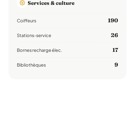
Services & culture
190
Coiffeurs
26
Stations-service
17
Bornes recharge élec.
9
Bibliothèques