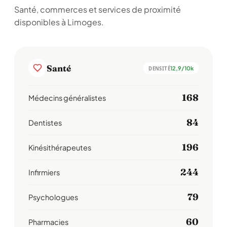
Santé, commerces et services de proximité
disponibles à Limoges.
Santé
12,9/10k
DENSITÉ
168
Médecins généralistes
84
Dentistes
196
Kinésithérapeutes
244
Infirmiers
79
Psychologues
60
Pharmacies