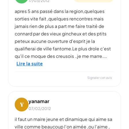
17/03/2012
apres 5 ans passé dans la region,quelques
sorties vite fait ,quelques rencontres mais
jamais rien de plus a part me faire traité de
connard par des vieux gincheux et des ptits
peteux aucune ouverture d'esprit je la
qualifierai de ville fantome.Le plus drole c'est
qu'il ce moque des creusois ..je me marre....
Lire la suite
Signaler cet avis
yanamar
Y
07/02/2012
il faut un maire jeune et dinamique qui aime sa
ville comme beaucoup l'on aimée ,ou l'aime ,