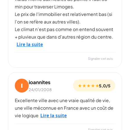
min pour traverser Limoges.
Le prix de l'immobilier est relativement bas (si
l'on se refère aux autres villes).
Le climat n'est pas comme on entend souvent
+ pluvieux que dans d'autres région du centre.
Lire la suite
Signaler cet avis
ioannites
I
★ ★ ★ ★ ★
5,0/5
24/01/2008
Excellente ville avec une vraie qualité de vie,
une ville méconnue en France avec un coût de
Lire la suite
vie logique
Signaler cet avis