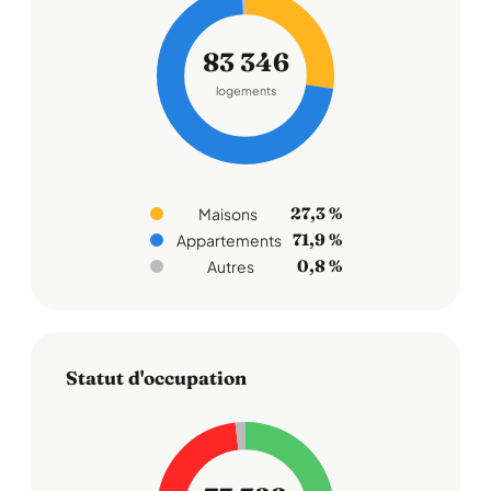
83 346
logements
27,3 %
Maisons
71,9 %
Appartements
0,8 %
Autres
Statut d'occupation