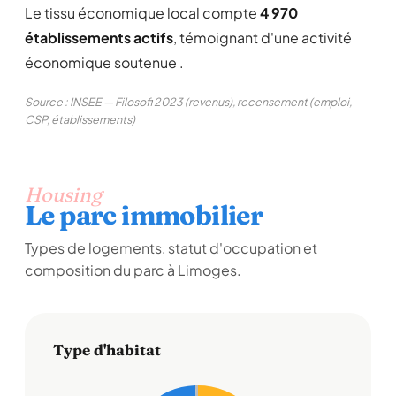
Le tissu économique local compte
4 970
établissements actifs
, témoignant d'une activité
économique soutenue .
Source : INSEE — Filosofi 2023 (revenus), recensement (emploi,
CSP, établissements)
Housing
Le parc immobilier
Types de logements, statut d'occupation et
composition du parc à Limoges.
Type d'habitat