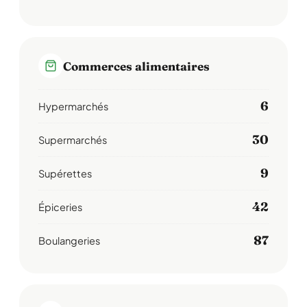
Commerces alimentaires
6
Hypermarchés
30
Supermarchés
9
Supérettes
42
Épiceries
87
Boulangeries