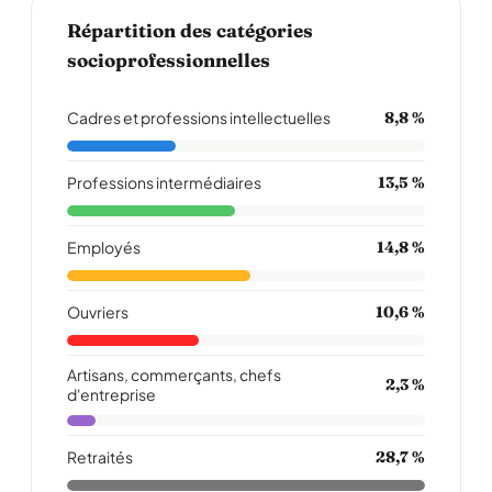
Répartition des catégories
socioprofessionnelles
Cadres et professions intellectuelles
8,8 %
Professions intermédiaires
13,5 %
Employés
14,8 %
Ouvriers
10,6 %
Artisans, commerçants, chefs
2,3 %
d'entreprise
Retraités
28,7 %