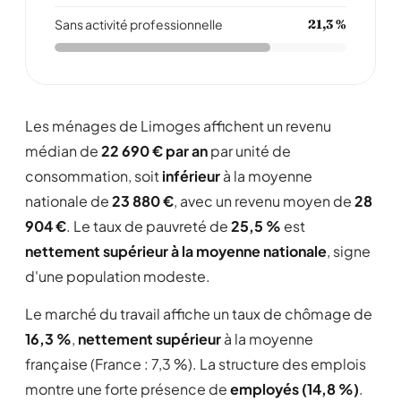
Sans activité professionnelle
21,3 %
Les ménages de Limoges affichent un revenu
médian de
22 690 € par an
par unité de
consommation, soit
inférieur
à la moyenne
nationale de
23 880 €
, avec un revenu moyen de
28
904 €
. Le taux de pauvreté de
25,5 %
est
nettement supérieur à la moyenne nationale
, signe
d'une population modeste.
Le marché du travail affiche un taux de chômage de
16,3 %
,
nettement supérieur
à la moyenne
française (France : 7,3 %). La structure des emplois
montre une forte présence de
employés (14,8 %)
.