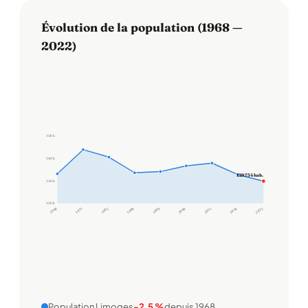
Évolution de la population (1968 —
2022)
150 k
140 k
129 754 hab.
130 k
120 k
1968
1975
1982
1990
1999
2006
2011
2016
2022
Population Limoges
-2,5 %
depuis 1968