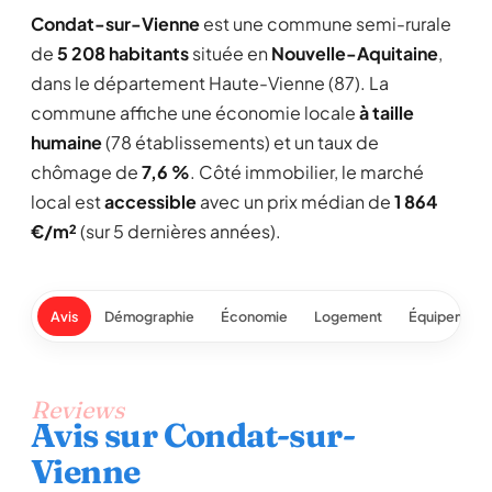
Condat-sur-Vienne
est une commune semi-rurale
de
5 208 habitants
située en
Nouvelle-Aquitaine
,
dans le département Haute-Vienne (87). La
commune affiche une économie locale
à taille
humaine
(78 établissements) et un taux de
chômage de
7,6 %
. Côté immobilier, le marché
local est
accessible
avec un prix médian de
1 864
€/m²
(sur 5 dernières années).
Avis
Démographie
Économie
Logement
Équipement
Reviews
Avis sur Condat-sur-
Vienne