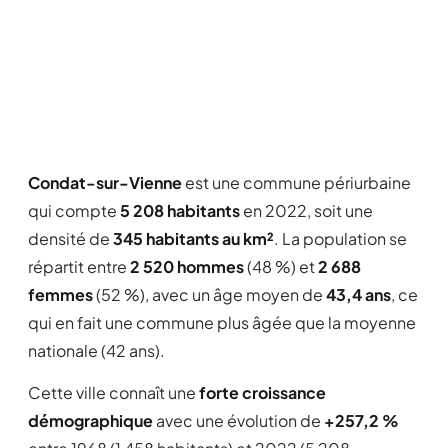
Condat-sur-Vienne
est une commune périurbaine
qui compte
5 208 habitants
en 2022, soit une
densité de
345 habitants au km²
. La population se
répartit entre
2 520 hommes
(48 %) et
2 688
femmes
(52 %), avec un âge moyen de
43,4 ans
, ce
qui en fait une commune plus âgée que la moyenne
nationale (42 ans).
Cette ville connaît une
forte croissance
démographique
avec une évolution de
+257,2 %