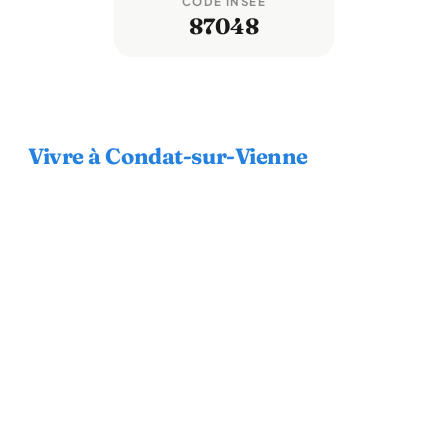
CODE INSEE
87048
Vivre à Condat-sur-Vienne