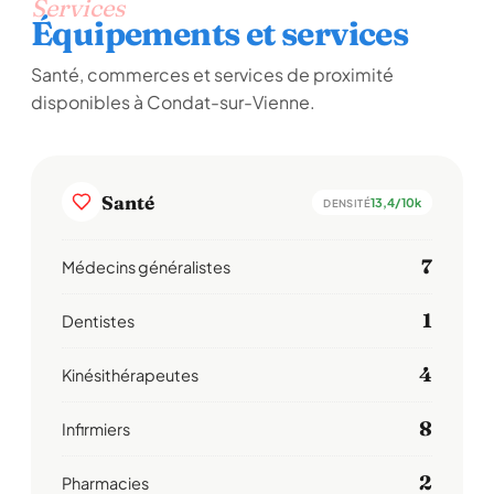
Services
Équipements et services
Santé, commerces et services de proximité
disponibles à Condat-sur-Vienne.
Santé
13,4/10k
DENSITÉ
7
Médecins généralistes
1
Dentistes
4
Kinésithérapeutes
8
Infirmiers
2
Pharmacies