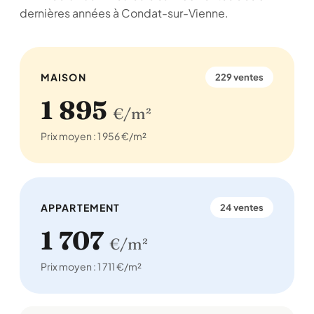
dernières années à Condat-sur-Vienne.
MAISON
229 ventes
1 895
€/m²
Prix moyen : 1 956 €/m²
APPARTEMENT
24 ventes
1 707
€/m²
Prix moyen : 1 711 €/m²