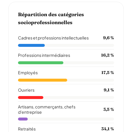
Répartition des catégories
socioprofessionnelles
Cadres et professions intellectuelles
9,6 %
Professions intermédiaires
16,2 %
Employés
17,5 %
Ouvriers
9,1 %
Artisans, commerçants, chefs
3,5 %
d'entreprise
Retraités
34,1 %