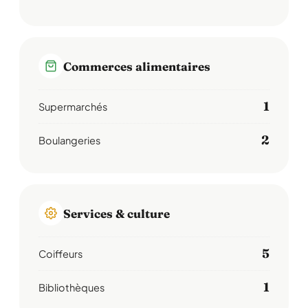
Commerces alimentaires
1
Supermarchés
2
Boulangeries
Services & culture
5
Coiffeurs
1
Bibliothèques