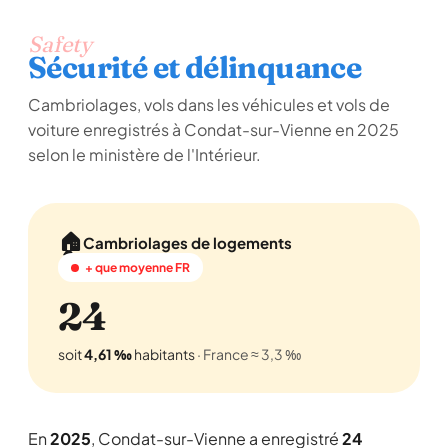
Safety
Sécurité et délinquance
Cambriolages, vols dans les véhicules et vols de
voiture enregistrés à Condat-sur-Vienne en 2025
selon le ministère de l'Intérieur.
🏠
Cambriolages de logements
+ que moyenne FR
24
soit
4,61 ‰
habitants
· France ≈ 3,3 ‰
En
2025
, Condat-sur-Vienne a enregistré
24