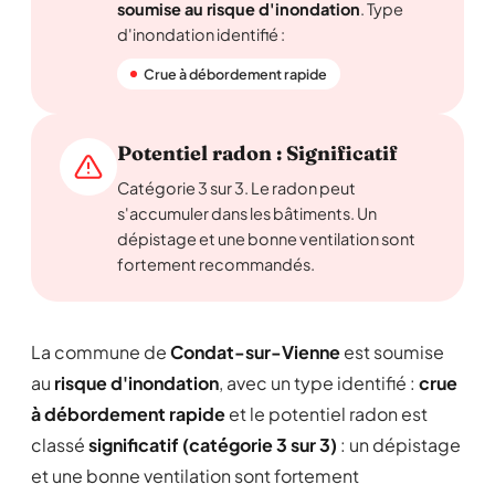
soumise au risque d'inondation
. Type
d'inondation identifié :
Crue à débordement rapide
Potentiel radon : Significatif
Catégorie 3 sur 3. Le radon peut
s'accumuler dans les bâtiments. Un
dépistage et une bonne ventilation sont
fortement recommandés.
La commune de
Condat-sur-Vienne
est soumise
au
risque d'inondation
, avec un type identifié :
crue
à débordement rapide
et le potentiel radon est
classé
significatif (catégorie 3 sur 3)
: un dépistage
et une bonne ventilation sont fortement