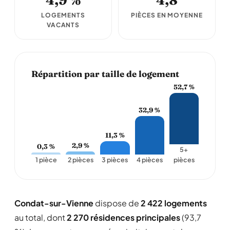
4,9 %
4,8
LOGEMENTS
PIÈCES EN MOYENNE
VACANTS
Répartition par taille de logement
52,7 %
32,9 %
11,3 %
2,9 %
0,3 %
5+
1 pièce
2 pièces
3 pièces
4 pièces
pièces
Condat-sur-Vienne
dispose de
2 422 logements
au total, dont
2 270 résidences principales
(93,7