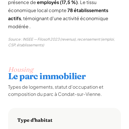
présence de
employés (17,5 %)
. Le tissu
économique local compte
78 établissements
actifs
, témoignant d'une activité économique
modérée .
Source : INSEE — Filosofi 2023 (revenus), recensement (emploi,
CSP, établissements)
Housing
Le parc immobilier
Types de logements, statut d'occupation et
composition du parc à Condat-sur-Vienne.
Type d'habitat