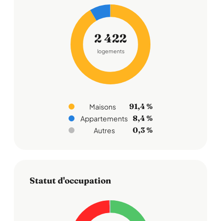
2 422
logements
91,4 %
Maisons
8,4 %
Appartements
0,3 %
Autres
Statut d'occupation