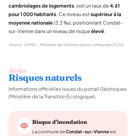
cambriolages de logements
, soit un taux de
4,61
pour 1 000 habitants
. Ce niveau est
supérieur à la
moyenne nationale
(3,3 ‰), positionnant Condat-
sur-Vienne dans un niveau de risque
élevé
.
Source : SSMSI — Ministère de l'Intérieur (base communale 2025)
Risks
Risques naturels
Informations officielles issues du portail Géorisques
(Ministère de la Transition Écologique).
Risque d'inondation
La commune de
Condat-sur-Vienne
est