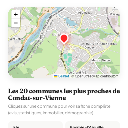
+
−
Leaflet
|
© OpenStreetMap contributors
Les 20 communes les plus proches de
Condat-sur-Vienne
Cliquez sur une commune pour voir sa fiche complète
(avis, statistiques, immobilier, démographie).
Isle
Bosmie-l'Aiguille