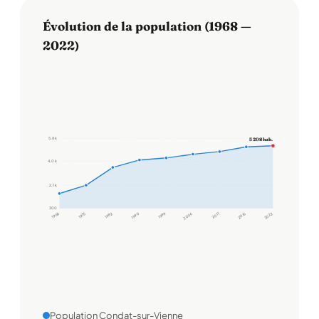
Évolution de la population (1968 —
2022)
5,8 k
5 208 hab.
4,0 k
2,1 k
300
1968
1975
1982
1990
1999
2006
2011
2016
2022
Population Condat-sur-Vienne