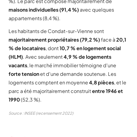
%). Le parc est composé majoritairement de
maisons individuelles (91,4 %)
avec quelques
appartements (8,4 %).
Les habitants de Condat-sur-Vienne sont
majoritairement propriétaires (79,2 %)
face à
20,1
% de locataires
, dont
10,7 % en logement social
(HLM)
. Avec seulement
4,9 % de logements
vacants
, le marché immobilier témoigne d'une
forte tension
et d'une demande soutenue. Les
logements comptent en moyenne
4,8 pièces
, et le
parc a été majoritairement construit
entre 1946 et
1990
(52,3 %).
Source : INSEE (recensement 2022)