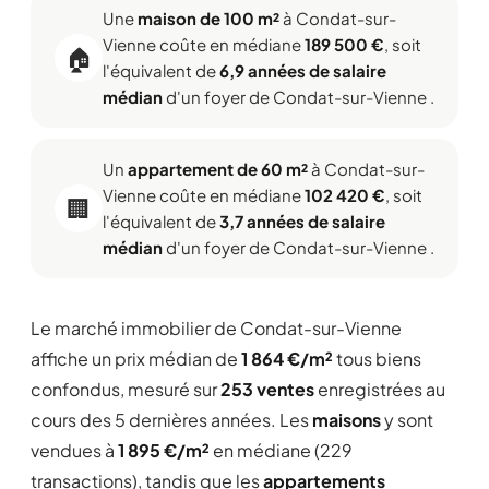
Une
maison de 100 m²
à Condat-sur-
Vienne coûte en médiane
189 500 €
, soit
🏠
l'équivalent de
6,9 années de salaire
médian
d'un foyer de Condat-sur-Vienne .
Un
appartement de 60 m²
à Condat-sur-
Vienne coûte en médiane
102 420 €
, soit
🏢
l'équivalent de
3,7 années de salaire
médian
d'un foyer de Condat-sur-Vienne .
Le marché immobilier de Condat-sur-Vienne
affiche un prix médian de
1 864 €/m²
tous biens
confondus, mesuré sur
253 ventes
enregistrées au
cours des 5 dernières années. Les
maisons
y sont
vendues à
1 895 €/m²
en médiane (229
transactions), tandis que les
appartements