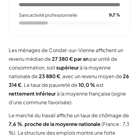
Sans activité professionnelle
9,7 %
Les ménages de Condat-sur-Vienne affichent un
revenu médian de
27 380 € par an
par unité de
consommation, soit
supérieur
à la moyenne
nationale de
23 880 €
, avec un revenu moyen de
26
314 €
. Le taux de pauvreté de
10,0 %
est
nettement inférieur
à la moyenne française (signe
d'une commune favorisée).
Le marché du travail affiche un taux de chômage de
7,6 %
,
proche de la moyenne nationale
(France : 7,3
%). La structure des emplois montre une forte