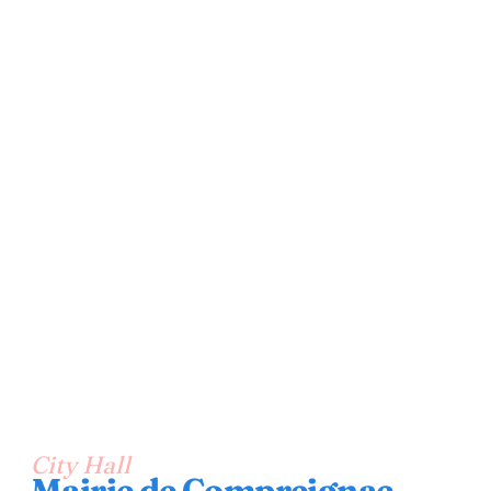
City Hall
Mairie de Compreignac