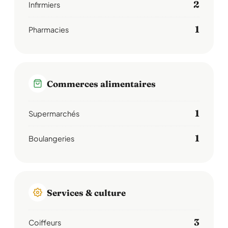
2
Infirmiers
1
Pharmacies
Commerces alimentaires
1
Supermarchés
1
Boulangeries
Services & culture
3
Coiffeurs