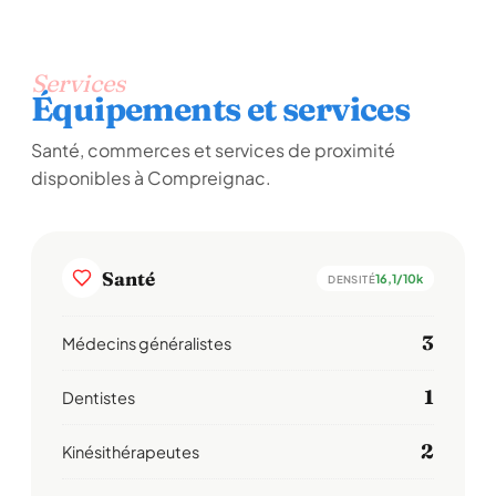
Services
Équipements et services
Santé, commerces et services de proximité
disponibles à Compreignac.
Santé
16,1/10k
DENSITÉ
3
Médecins généralistes
1
Dentistes
2
Kinésithérapeutes