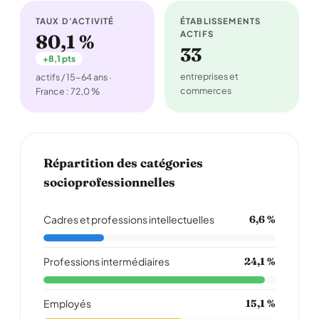
TAUX D'ACTIVITÉ
ÉTABLISSEMENTS
ACTIFS
80,1 %
33
+8,1 pts
entreprises et
actifs / 15-64 ans ·
commerces
France : 72,0 %
Répartition des catégories
socioprofessionnelles
Cadres et professions intellectuelles
6,6 %
Professions intermédiaires
24,1 %
Employés
15,1 %