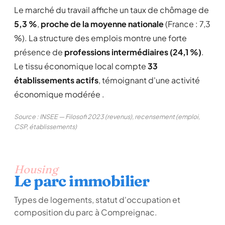
Le marché du travail affiche un taux de chômage de
5,3 %
,
proche de la moyenne nationale
(France : 7,3
%). La structure des emplois montre une forte
présence de
professions intermédiaires (24,1 %)
.
Le tissu économique local compte
33
établissements actifs
, témoignant d'une activité
économique modérée .
Source : INSEE — Filosofi 2023 (revenus), recensement (emploi,
CSP, établissements)
Housing
Le parc immobilier
Types de logements, statut d'occupation et
composition du parc à Compreignac.