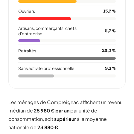
Ouvriers
13,7 %
Artisans, commerçants, chefs
5,7 %
d'entreprise
Retraités
25,2 %
Sans activité professionnelle
9,3 %
Les ménages de Compreignac affichent un revenu
médian de
25 980 € par an
par unité de
consommation, soit
supérieur
à la moyenne
nationale de
23 880 €
.