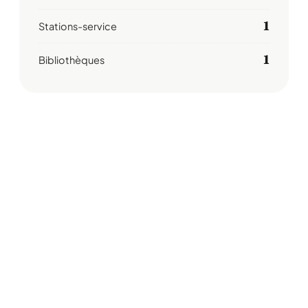
1
Stations-service
1
Bibliothèques