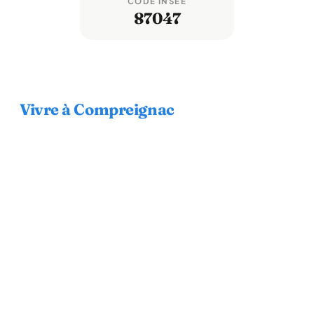
CODE INSEE
87047
Vivre à Compreignac