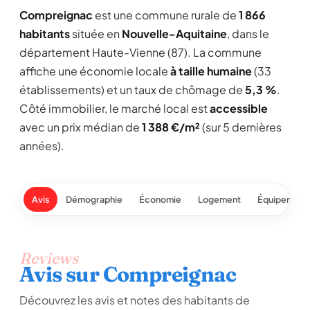
Compreignac
est une commune rurale de
1 866
habitants
située en
Nouvelle-Aquitaine
, dans le
département Haute-Vienne (87). La commune
affiche une économie locale
à taille humaine
(33
établissements) et un taux de chômage de
5,3 %
.
Côté immobilier, le marché local est
accessible
avec un prix médian de
1 388 €/m²
(sur 5 dernières
années).
Avis
Démographie
Économie
Logement
Équipement
Reviews
Avis sur Compreignac
Découvrez les avis et notes des habitants de