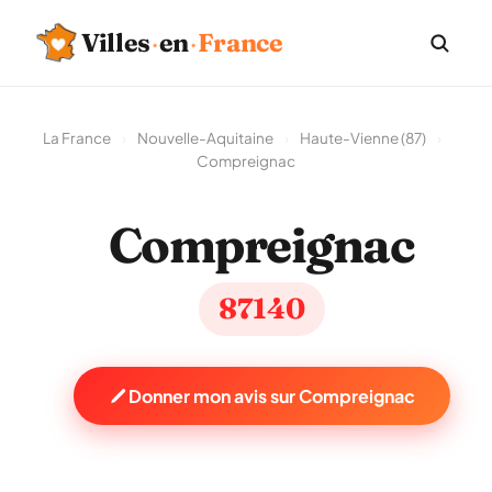
Villes
·
en
·
France
La France
›
Nouvelle-Aquitaine
›
Haute-Vienne (87)
›
Compreignac
Compreignac
87140
Donner mon avis sur Compreignac