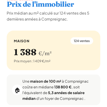
Prix de l'immobilier
Prix médian au m² calculé sur 124 ventes des 5
dernières années à Compreignac.
MAISON
124 ventes
1 388
€/m²
Prix moyen : 1 409 €/m²
Une
maison de 100 m²
à Compreignac
coûte en médiane
138 800 €
, soit
🏠
l'équivalent de
5,3 années de salaire
médian
d'un foyer de Compreignac .