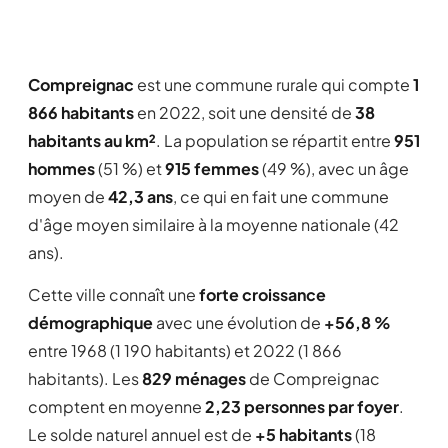
Compreignac
est une commune rurale qui compte
1
866 habitants
en 2022, soit une densité de
38
habitants au km²
. La population se répartit entre
951
hommes
(51 %) et
915 femmes
(49 %), avec un âge
moyen de
42,3 ans
, ce qui en fait une commune
d'âge moyen similaire à la moyenne nationale (42
ans).
Cette ville connaît une
forte croissance
démographique
avec une évolution de
+56,8 %
entre 1968 (1 190 habitants) et 2022 (1 866
habitants). Les
829 ménages
de Compreignac
comptent en moyenne
2,23 personnes par foyer
.
Le solde naturel annuel est de
+5 habitants
(18