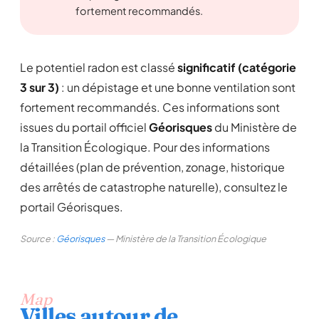
fortement recommandés.
Le potentiel radon est classé
significatif (catégorie
3 sur 3)
: un dépistage et une bonne ventilation sont
fortement recommandés. Ces informations sont
issues du portail officiel
Géorisques
du Ministère de
la Transition Écologique. Pour des informations
détaillées (plan de prévention, zonage, historique
des arrêtés de catastrophe naturelle), consultez le
portail Géorisques.
Source :
Géorisques
— Ministère de la Transition Écologique
Map
Villes autour de