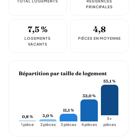
TOTAL LOGEMENTS
RÉSIDENCES
PRINCIPALES
7,5 %
4,8
LOGEMENTS
PIÈCES EN MOYENNE
VACANTS
Répartition par taille de logement
53,1 %
32,0 %
11,1 %
3,0 %
0,8 %
5+
1 pièce
2 pièces
3 pièces
4 pièces
pièces