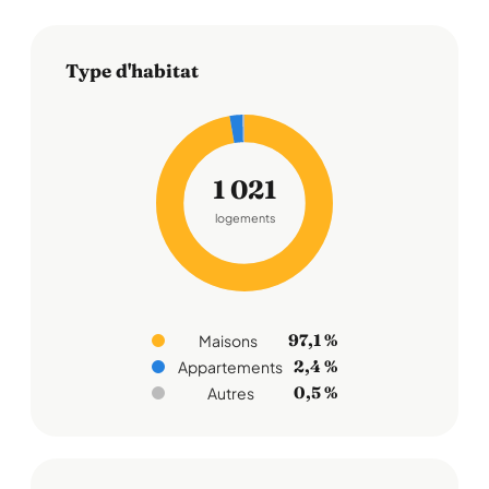
Type d'habitat
1 021
logements
97,1 %
Maisons
2,4 %
Appartements
0,5 %
Autres