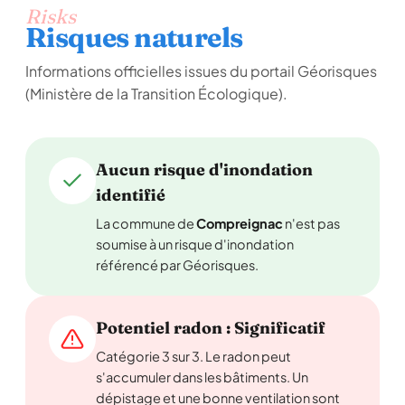
Risks
Risques naturels
Informations officielles issues du portail Géorisques
(Ministère de la Transition Écologique).
Aucun risque d'inondation
identifié
La commune de
Compreignac
n'est pas
soumise à un risque d'inondation
référencé par Géorisques.
Potentiel radon : Significatif
Catégorie 3 sur 3. Le radon peut
s'accumuler dans les bâtiments. Un
dépistage et une bonne ventilation sont