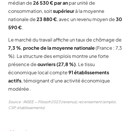
médian de
26 530 € par an
par unité de
consommation, soit
supérieur
à la moyenne
nationale de
23 880 €
, avec un revenu moyen de
30
590 €
.
Le marché du travail affiche un taux de chômage de
7,3 %
,
proche de la moyenne nationale
(France : 7,3
%). La structure des emplois montre une forte
présence de
ouvriers (27,8 %)
. Le tissu
économique local compte
91 établissements
actifs
, témoignant d'une activité économique
modérée .
Source : INSEE — Filosofi 2023 (revenus), recensement (emploi,
CSP, établissements)