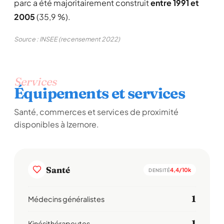
parc a été majoritairement construit
entre 1991 et
2005
(35,9 %).
Source : INSEE (recensement 2022)
Services
Équipements et services
Santé, commerces et services de proximité
disponibles à Izernore.
Santé
4,4/10k
DENSITÉ
1
Médecins généralistes
1
Kinésithérapeutes