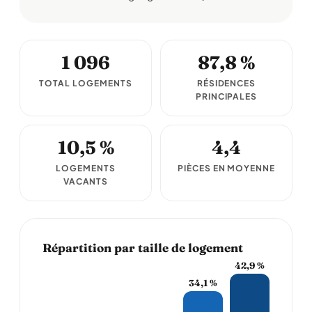
1 096
87,8 %
TOTAL LOGEMENTS
RÉSIDENCES
PRINCIPALES
10,5 %
4,4
LOGEMENTS
PIÈCES EN MOYENNE
VACANTS
Répartition par taille de logement
42,9 %
34,1 %