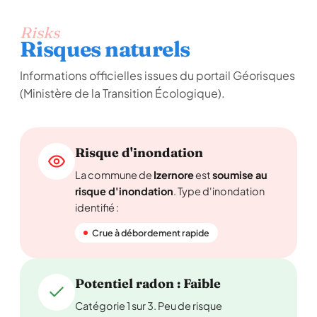
Risks
Risques naturels
Informations officielles issues du portail Géorisques
(Ministère de la Transition Écologique).
Risque d'inondation
La commune de
Izernore
est
soumise au
risque d'inondation
. Type d'inondation
identifié :
Crue à débordement rapide
Potentiel radon : Faible
Catégorie 1 sur 3. Peu de risque