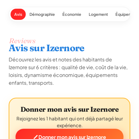
Avis
Démographie
Économie
Logement
Équipement
Reviews
Avis sur Izernore
Découvrez les avis et notes des habitants de
Izernore sur 6 critères : qualité de vie, coût de la vie,
loisirs, dynamisme économique, équipements
enfants, transports.
Donner mon avis sur Izernore
Rejoignez les 1 habitant qui ont déjà partagé leur
expérience.
Donner mon avis sur Izernore