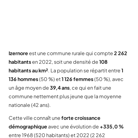
Izernore
est une commune rurale qui compte
2 262
habitants
en 2022, soit une densité de
108
habitants au km²
. La population se répartit entre
1
136 hommes
(50 %) et
1 126 femmes
(50 %), avec
un âge moyen de
39,4 ans
, ce qui en fait une
commune nettement plus jeune que la moyenne
nationale (42 ans).
Cette ville connaît une
forte croissance
démographique
avec une évolution de
+335,0 %
entre 1968 (520 habitants) et 2022 (2 262