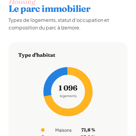
Housing
Le parc immobilier
Types de logements, statut d'occupation et
composition du parc à Izernore.
Type d'habitat
1 096
logements
71,8 %
Maisons