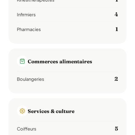
4
Infirmiers
1
Pharmacies
Commerces alimentaires
2
Boulangeries
Services & culture
5
Coiffeurs