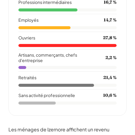
Professions intermédiaires
16,7 %
Employés
14,7 %
Ouvriers
27,8 %
Artisans, commerçants, chefs
2,2 %
d'entreprise
Retraités
21,4 %
Sans activité professionnelle
10,6 %
Les ménages de Izernore affichent un revenu