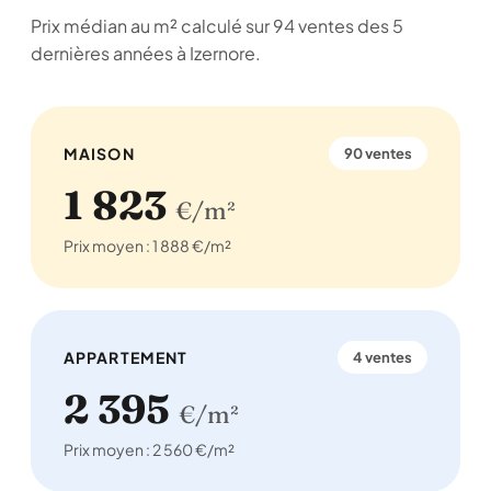
Prix médian au m² calculé sur 94 ventes des 5
dernières années à Izernore.
MAISON
90 ventes
1 823
€/m²
Prix moyen : 1 888 €/m²
APPARTEMENT
4 ventes
2 395
€/m²
Prix moyen : 2 560 €/m²