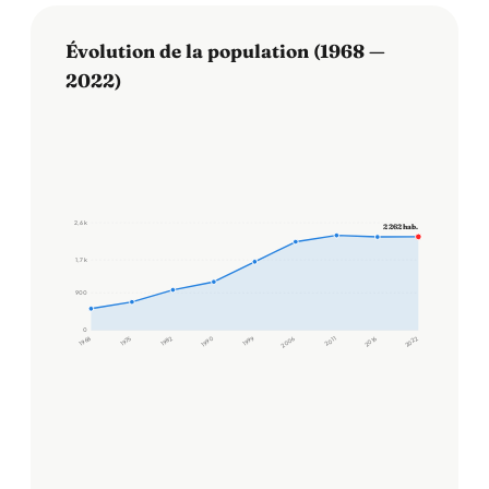
Évolution de la population (1968 —
2022)
2,6 k
2 262 hab.
1,7 k
900
0
1968
1975
1982
1990
1999
2006
2011
2016
2022