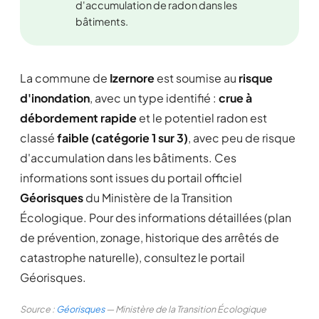
d'accumulation de radon dans les
bâtiments.
La commune de
Izernore
est soumise au
risque
d'inondation
, avec un type identifié :
crue à
débordement rapide
et le potentiel radon est
classé
faible (catégorie 1 sur 3)
, avec peu de risque
d'accumulation dans les bâtiments. Ces
informations sont issues du portail officiel
Géorisques
du Ministère de la Transition
Écologique. Pour des informations détaillées (plan
de prévention, zonage, historique des arrêtés de
catastrophe naturelle), consultez le portail
Géorisques.
Source :
Géorisques
— Ministère de la Transition Écologique