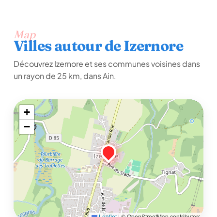
Map
Villes autour de Izernore
Découvrez Izernore et ses communes voisines dans
un rayon de 25 km, dans Ain.
+
−
Leaflet
|
© OpenStreetMap contributors