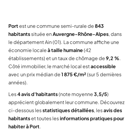
Port
est une commune semi-rurale de
843
habitants
située en
Auvergne-Rhône-Alpes
, dans
le département Ain (01). La commune affiche une
économie locale
à taille humaine
(42
établissements) et un taux de chômage de
9,2 %
.
Côté immobilier, le marché local est
accessible
avec un prix médian de
1 875 €/m²
(sur 5 dernières
années).
Les
4 avis d'habitants
(note moyenne
3,5/5
)
apprécient globalement leur commune. Découvrez
ci-dessous les
statistiques détaillées
, les
avis des
habitants
et toutes les
informations pratiques pour
habiter à Port
.