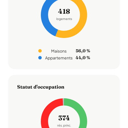
418
logements
56,0 %
Maisons
44,0 %
Appartements
Statut d'occupation
374
rés. princ.