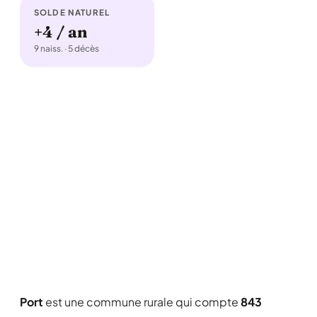
SOLDE NATUREL
+4 / an
9 naiss. · 5 décès
Port
est une commune rurale qui compte
843