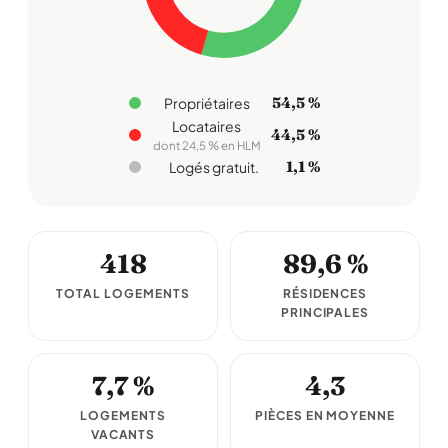
54,5 %
Propriétaires
Locataires
44,5 %
dont 24,5 % en HLM
1,1 %
Logés gratuit.
418
89,6 %
TOTAL LOGEMENTS
RÉSIDENCES
PRINCIPALES
7,7 %
4,3
LOGEMENTS
PIÈCES EN MOYENNE
VACANTS