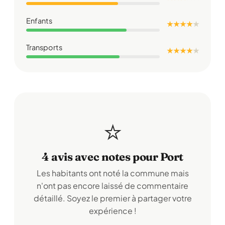
Enfants
★ ★ ★ ★
★
Transports
★ ★ ★ ★
★
⭐
4 avis avec notes pour Port
Les habitants ont noté la commune mais
n'ont pas encore laissé de commentaire
détaillé. Soyez le premier à partager votre
expérience !