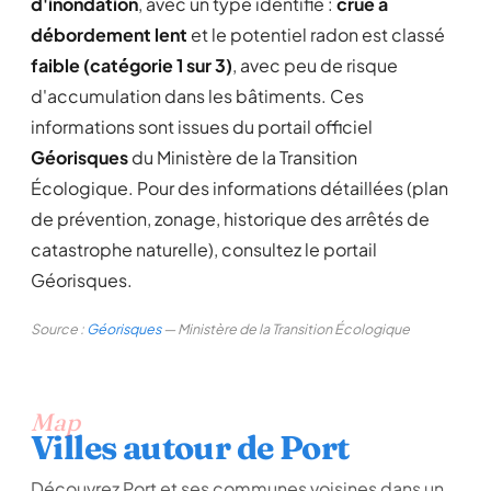
d'inondation
, avec un type identifié :
crue à
débordement lent
et le potentiel radon est classé
faible (catégorie 1 sur 3)
, avec peu de risque
d'accumulation dans les bâtiments. Ces
informations sont issues du portail officiel
Géorisques
du Ministère de la Transition
Écologique. Pour des informations détaillées (plan
de prévention, zonage, historique des arrêtés de
catastrophe naturelle), consultez le portail
Géorisques.
Source :
Géorisques
— Ministère de la Transition Écologique
Map
Villes autour de Port
Découvrez Port et ses communes voisines dans un