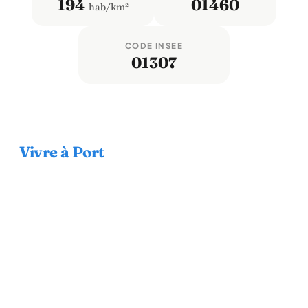
194
01460
hab/km²
CODE INSEE
01307
Vivre à Port