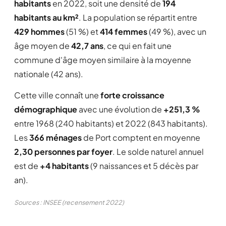
habitants
en 2022, soit une densité de
194
habitants au km²
. La population se répartit entre
429 hommes
(51 %) et
414 femmes
(49 %), avec un
âge moyen de
42,7 ans
, ce qui en fait une
commune d'âge moyen similaire à la moyenne
nationale (42 ans).
Cette ville connaît une
forte croissance
démographique
avec une évolution de
+251,3 %
entre 1968 (240 habitants) et 2022 (843 habitants).
Les
366 ménages
de Port comptent en moyenne
2,30 personnes par foyer
. Le solde naturel annuel
est de
+4 habitants
(9 naissances et 5 décès par
an).
Sources : INSEE (recensement 2022)