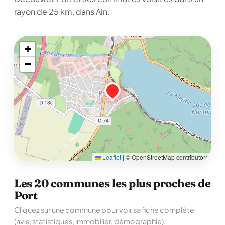
rayon de 25 km, dans Ain.
+
−
Leaflet
|
© OpenStreetMap contributors
Les 20 communes les plus proches de
Port
Cliquez sur une commune pour voir sa fiche complète
(avis, statistiques, immobilier, démographie).