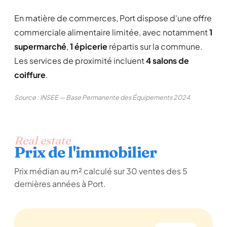
En matière de commerces, Port dispose d'une offre
commerciale alimentaire limitée, avec notamment
1
supermarché
,
1 épicerie
répartis sur la commune.
Les services de proximité incluent
4 salons de
coiffure
.
Source : INSEE — Base Permanente des Équipements 2024
Real estate
Prix de l'immobilier
Prix médian au m² calculé sur 30 ventes des 5
dernières années à Port.