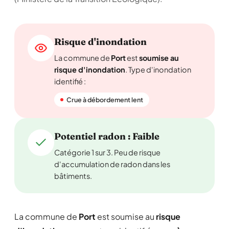
Risque d'inondation
La commune de
Port
est
soumise au
risque d'inondation
. Type d'inondation
identifié :
Crue à débordement lent
Potentiel radon : Faible
Catégorie 1 sur 3. Peu de risque
d'accumulation de radon dans les
bâtiments.
La commune de
Port
est soumise au
risque