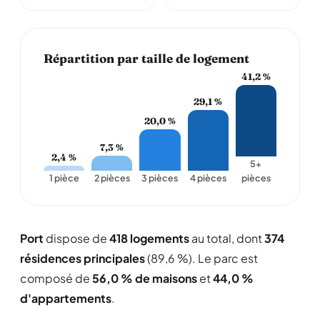
Répartition par taille de logement
41,2 %
29,1 %
20,0 %
7,3 %
2,4 %
5+
1 pièce
2 pièces
3 pièces
4 pièces
pièces
Port
dispose de
418 logements
au total, dont
374
résidences principales
(89,6 %). Le parc est
composé de
56,0 % de maisons
et
44,0 %
d'appartements
.