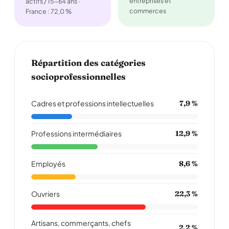
entreprises et
actifs / 15-64 ans ·
commerces
France : 72,0 %
Répartition des catégories
socioprofessionnelles
Cadres et professions intellectuelles
7,9 %
Professions intermédiaires
12,9 %
Employés
8,6 %
Ouvriers
22,3 %
Artisans, commerçants, chefs
2,2 %