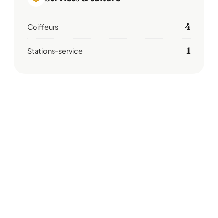
4
Coiffeurs
1
Stations-service