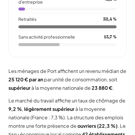
d'entreprise
Retraités
32,4 %
Sans activité professionnelle
13,7 %
Les ménages de Port affichent un revenu médian de
25 120 € par an
par unité de consommation, soit
supérieur
à la moyenne nationale de
23 880 €
.
Le marché du travail affiche un taux de chômage de
9,2 %
,
légèrement supérieur
à la moyenne
nationale (France : 7,3 %). La structure des emplois
montre une forte présence de
ouvriers (22,3 %)
. Le
tissu économique local compte
42 établissements