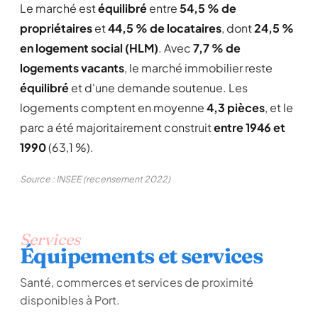
Le marché est
équilibré
entre
54,5 % de
propriétaires
et
44,5 % de locataires
, dont
24,5 %
en logement social (HLM)
. Avec
7,7 % de
logements vacants
, le marché immobilier reste
équilibré
et d'une demande soutenue. Les
logements comptent en moyenne
4,3 pièces
, et le
parc a été majoritairement construit
entre 1946 et
1990
(63,1 %).
Source : INSEE (recensement 2022)
Services
Équipements et services
Santé, commerces et services de proximité
disponibles à Port.