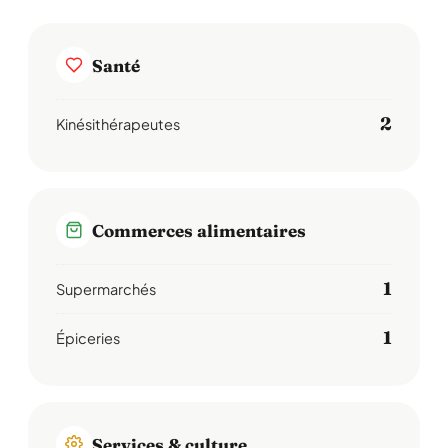
Santé
2
Kinésithérapeutes
Commerces alimentaires
1
Supermarchés
1
Épiceries
Services & culture