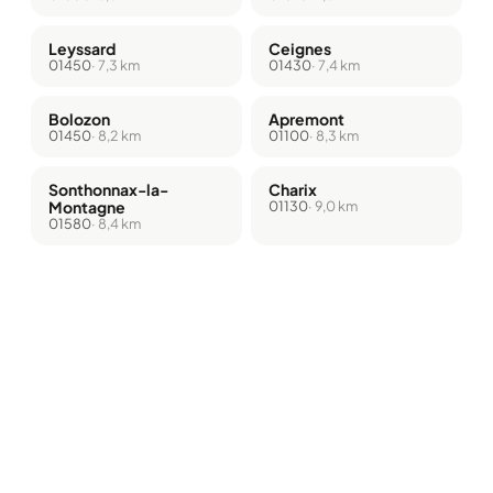
Leyssard
Ceignes
01450
· 7,3 km
01430
· 7,4 km
Bolozon
Apremont
01450
· 8,2 km
01100
· 8,3 km
Sonthonnax-la-
Charix
Montagne
01130
· 9,0 km
01580
· 8,4 km