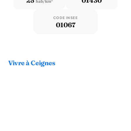
25
01430
hab/km²
CODE INSEE
01067
Vivre à Ceignes