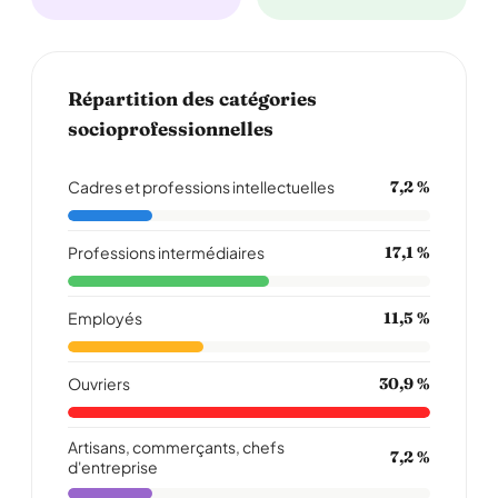
Répartition des catégories
socioprofessionnelles
Cadres et professions intellectuelles
7,2 %
Professions intermédiaires
17,1 %
Employés
11,5 %
Ouvriers
30,9 %
Artisans, commerçants, chefs
7,2 %
d'entreprise