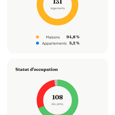
131
logements
94,8 %
Maisons
5,2 %
Appartements
Statut d'occupation
108
rés. princ.