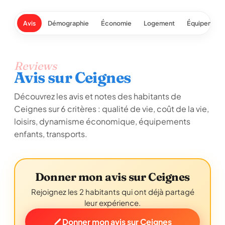
Avis
Démographie
Économie
Logement
Équipement
Reviews
Avis sur Ceignes
Découvrez les avis et notes des habitants de
Ceignes sur 6 critères : qualité de vie, coût de la vie,
loisirs, dynamisme économique, équipements
enfants, transports.
Donner mon avis sur Ceignes
Rejoignez les 2 habitants qui ont déjà partagé
leur expérience.
Donner mon avis sur Ceignes