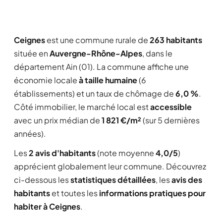
Ceignes
est une commune rurale de
263 habitants
située en
Auvergne-Rhône-Alpes
, dans le
département Ain (01). La commune affiche une
économie locale
à taille humaine
(6
établissements) et un taux de chômage de
6,0 %
.
Côté immobilier, le marché local est
accessible
avec un prix médian de
1 821 €/m²
(sur 5 dernières
années).
Les
2 avis d'habitants
(note moyenne
4,0/5
)
apprécient globalement leur commune. Découvrez
ci-dessous les
statistiques détaillées
, les
avis des
habitants
et toutes les
informations pratiques pour
habiter à Ceignes
.