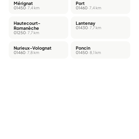
Mérignat
Port
01450
· 7,4 km
01460
· 7,4 km
Hautecourt-
Lantenay
Romanèche
01430
· 7,7 km
01250
· 7,7 km
Nurieux-Volognat
Poncin
01460
· 7,8 km
01450
· 8,1 km