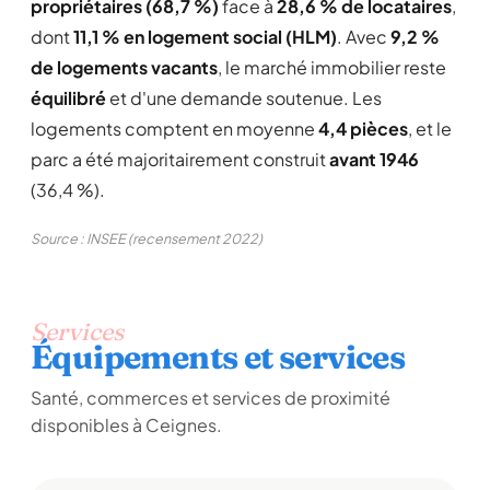
propriétaires (68,7 %)
face à
28,6 % de locataires
,
dont
11,1 % en logement social (HLM)
. Avec
9,2 %
de logements vacants
, le marché immobilier reste
équilibré
et d'une demande soutenue. Les
logements comptent en moyenne
4,4 pièces
, et le
parc a été majoritairement construit
avant 1946
(36,4 %).
Source : INSEE (recensement 2022)
Services
Équipements et services
Santé, commerces et services de proximité
disponibles à Ceignes.