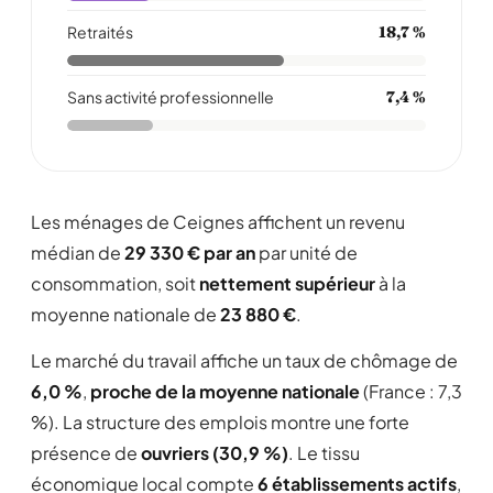
Retraités
18,7 %
Sans activité professionnelle
7,4 %
Les ménages de Ceignes affichent un revenu
médian de
29 330 € par an
par unité de
consommation, soit
nettement supérieur
à la
moyenne nationale de
23 880 €
.
Le marché du travail affiche un taux de chômage de
6,0 %
,
proche de la moyenne nationale
(France : 7,3
%). La structure des emplois montre une forte
présence de
ouvriers (30,9 %)
. Le tissu
économique local compte
6 établissements actifs
,