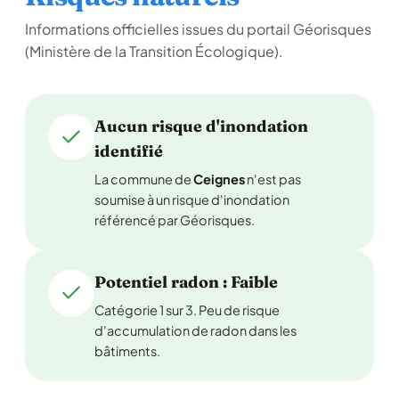
Informations officielles issues du portail Géorisques
(Ministère de la Transition Écologique).
Aucun risque d'inondation
identifié
La commune de
Ceignes
n'est pas
soumise à un risque d'inondation
référencé par Géorisques.
Potentiel radon : Faible
Catégorie 1 sur 3. Peu de risque
d'accumulation de radon dans les
bâtiments.