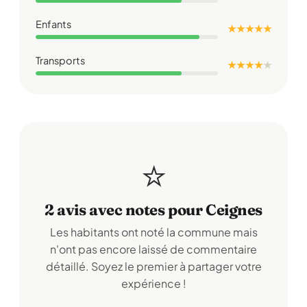
Enfants
★ ★ ★ ★ ★
Transports
★ ★ ★ ★
★
⭐
2 avis avec notes pour Ceignes
Les habitants ont noté la commune mais
n'ont pas encore laissé de commentaire
détaillé. Soyez le premier à partager votre
expérience !