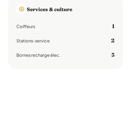
Services & culture
1
Coiffeurs
2
Stations-service
3
Bornes recharge élec.