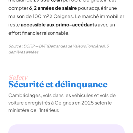
compter
6,2 années de salaire
pour acquérir une
maison de 100 m² à Ceignes. Le marché immobilier
reste
accessible aux primo-accédants
avec un
effort financier raisonnable.
Source : DGFiP — DVF (Demandes de Valeurs Foncières), 5
dernières années
Safety
Sécurité et délinquance
Cambriolages, vols dans les véhicules et vols de
voiture enregistrés à Ceignes en 2025 selon le
ministère de l'Intérieur.