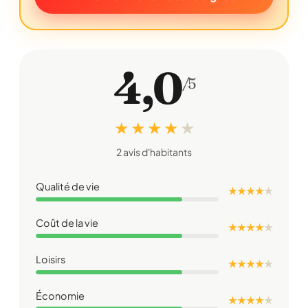
4,0
/5
★ ★ ★ ★
★
2 avis d'habitants
Qualité de vie
★ ★ ★ ★
★
Coût de la vie
★ ★ ★ ★
★
Loisirs
★ ★ ★ ★
★
Économie
★ ★ ★ ★
★