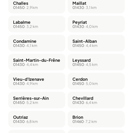
Challes
Maillat
01450
· 2,9 km
01430
· 3,1 km
Labalme
Peyriat
01450
· 3,2 km
01430
· 4,0 km
Condamine
Saint-Alban
01430
· 4,1 km
01450
· 4,4 km
Saint-Martin-du-Frêne
Leyssard
01430
· 4,4 km
01450
· 4,5 km
Vieu-d'Izenave
Cerdon
01430
· 4,9 km
01450
· 5,0 km
Serrières-sur-Ain
Chevillard
01450
· 5,2 km
01430
· 6,4 km
Outriaz
Brion
01430
· 6,8 km
01460
· 7,2 km