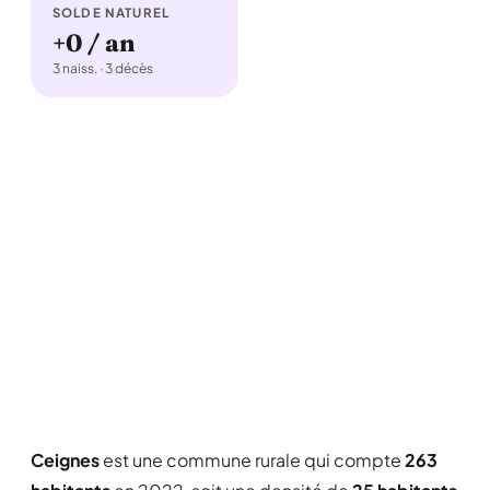
SOLDE NATUREL
+0 / an
3 naiss. · 3 décès
Ceignes
est une commune rurale qui compte
263