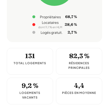
68,7 %
Propriétaires
Locataires
28,6 %
dont 11,1 % en HLM
2,7 %
Logés gratuit.
131
82,3 %
TOTAL LOGEMENTS
RÉSIDENCES
PRINCIPALES
9,2 %
4,4
LOGEMENTS
PIÈCES EN MOYENNE
VACANTS