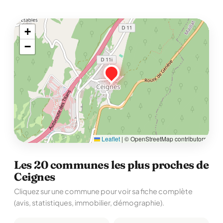
+
−
Leaflet
|
© OpenStreetMap contributors
Les 20 communes les plus proches de
Ceignes
Cliquez sur une commune pour voir sa fiche complète
(avis, statistiques, immobilier, démographie).