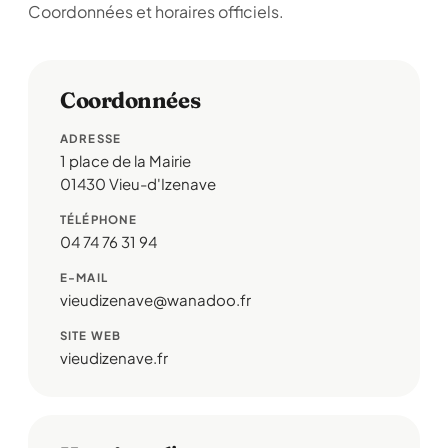
Coordonnées et horaires officiels.
Coordonnées
ADRESSE
1 place de la Mairie
01430 Vieu-d'Izenave
TÉLÉPHONE
04 74 76 31 94
E-MAIL
vieudizenave@wanadoo.fr
SITE WEB
vieudizenave.fr