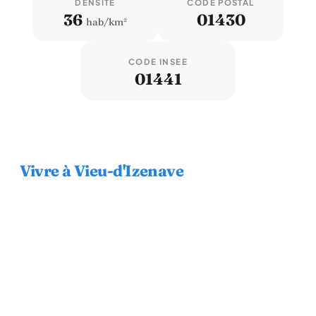
DENSITÉ
CODE POSTAL
36
01430
hab/km²
CODE INSEE
01441
Vivre à Vieu-d'Izenave