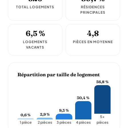
TOTAL LOGEMENTS
RÉSIDENCES
PRINCIPALES
6,5 %
4,8
LOGEMENTS
PIÈCES EN MOYENNE
VACANTS
Répartition par taille de logement
56,8 %
30,4 %
9,3 %
2,9 %
0,6 %
5+
1 pièce
2 pièces
3 pièces
4 pièces
pièces