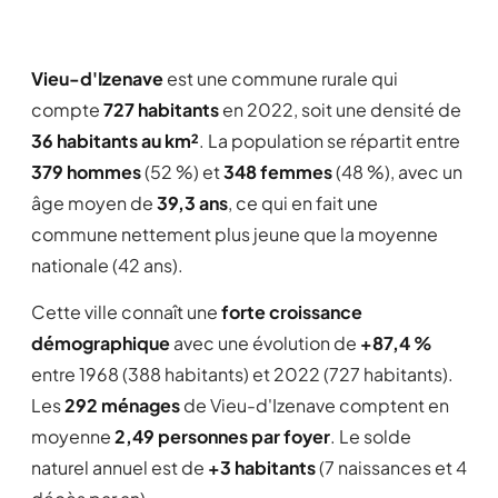
Vieu-d'Izenave
est une commune rurale qui
compte
727 habitants
en 2022, soit une densité de
36 habitants au km²
. La population se répartit entre
379 hommes
(52 %) et
348 femmes
(48 %), avec un
âge moyen de
39,3 ans
, ce qui en fait une
commune nettement plus jeune que la moyenne
nationale (42 ans).
Cette ville connaît une
forte croissance
démographique
avec une évolution de
+87,4 %
entre 1968 (388 habitants) et 2022 (727 habitants).
Les
292 ménages
de Vieu-d'Izenave comptent en
moyenne
2,49 personnes par foyer
. Le solde
naturel annuel est de
+3 habitants
(7 naissances et 4