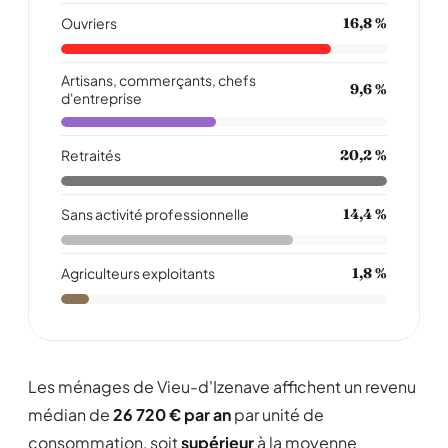
Ouvriers
16,8 %
Artisans, commerçants, chefs
9,6 %
d'entreprise
Retraités
20,2 %
Sans activité professionnelle
14,4 %
Agriculteurs exploitants
1,8 %
Les ménages de Vieu-d'Izenave affichent un revenu
médian de
26 720 € par an
par unité de
consommation, soit
supérieur
à la moyenne