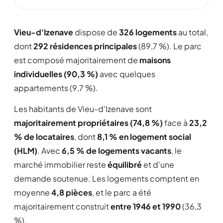
Vieu-d'Izenave
dispose de
326 logements
au total,
dont
292 résidences principales
(89,7 %). Le parc
est composé majoritairement de
maisons
individuelles (90,3 %)
avec quelques
appartements (9,7 %).
Les habitants de Vieu-d'Izenave sont
majoritairement propriétaires (74,8 %)
face à
23,2
% de locataires
, dont
8,1 % en logement social
(HLM)
. Avec
6,5 % de logements vacants
, le
marché immobilier reste
équilibré
et d'une
demande soutenue. Les logements comptent en
moyenne
4,8 pièces
, et le parc a été
majoritairement construit
entre 1946 et 1990
(36,3
%).