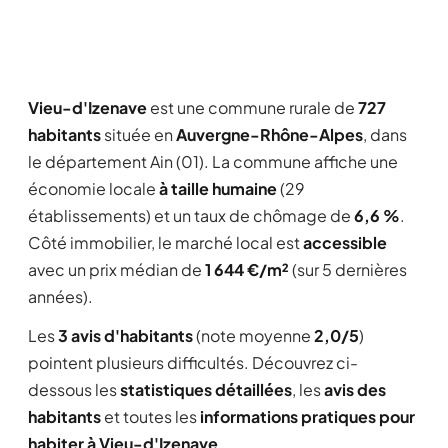
Vieu-d'Izenave
est une commune rurale de
727
habitants
située en
Auvergne-Rhône-Alpes
, dans
le département Ain (01). La commune affiche une
économie locale
à taille humaine
(29
établissements) et un taux de chômage de
6,6 %
.
Côté immobilier, le marché local est
accessible
avec un prix médian de
1 644 €/m²
(sur 5 dernières
années).
Les
3 avis d'habitants
(note moyenne
2,0/5
)
pointent plusieurs difficultés. Découvrez ci-
dessous les
statistiques détaillées
, les
avis des
habitants
et toutes les
informations pratiques pour
habiter à Vieu-d'Izenave
.