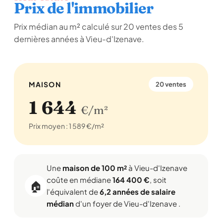
Prix de l'immobilier
Prix médian au m² calculé sur 20 ventes des 5
dernières années à Vieu-d'Izenave.
MAISON
20 ventes
1 644
€/m²
Prix moyen : 1 589 €/m²
Une
maison de 100 m²
à Vieu-d'Izenave
coûte en médiane
164 400 €
, soit
🏠
l'équivalent de
6,2 années de salaire
médian
d'un foyer de Vieu-d'Izenave .