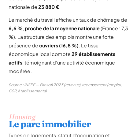
nationale de
23 880 €
.
Le marché du travail affiche un taux de chômage de
6,6 %
,
proche de la moyenne nationale
(France : 7,3
%). La structure des emplois montre une forte
présence de
ouvriers (16,8 %)
. Le tissu
économique local compte
29 établissements
actifs
, témoignant d'une activité économique
modérée .
Source : INSEE — Filosofi 2023 (revenus), recensement (emploi,
CSP, établissements)
Housing
Le parc immobilier
Types de logements, statut d'occupation et