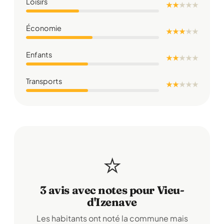
Loisirs
★ ★
★
★
★
Économie
★ ★ ★
★
★
Enfants
★ ★
★
★
★
Transports
★ ★
★
★
★
⭐
3 avis avec notes pour Vieu-
d'Izenave
Les habitants ont noté la commune mais