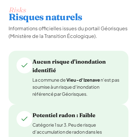
Risks
Risques naturels
Informations officielles issues du portail Géorisques
(Ministère de la Transition Écologique).
Aucun risque d'inondation
identifié
La commune de
Vieu-d'Izenave
n'est pas
soumise à un risque d'inondation
référencé par Géorisques.
Potentiel radon : Faible
Catégorie 1 sur 3. Peu de risque
d'accumulation de radon dans les