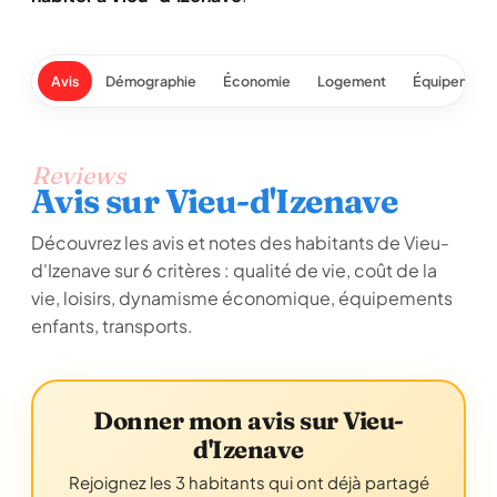
Avis
Démographie
Économie
Logement
Équipement
Reviews
Avis sur Vieu-d'Izenave
Découvrez les avis et notes des habitants de Vieu-
d'Izenave sur 6 critères : qualité de vie, coût de la
vie, loisirs, dynamisme économique, équipements
enfants, transports.
Donner mon avis sur Vieu-
d'Izenave
Rejoignez les 3 habitants qui ont déjà partagé