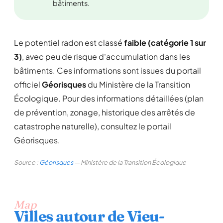
bâtiments.
Le potentiel radon est classé
faible (catégorie 1 sur
3)
, avec peu de risque d'accumulation dans les
bâtiments. Ces informations sont issues du portail
officiel
Géorisques
du Ministère de la Transition
Écologique. Pour des informations détaillées (plan
de prévention, zonage, historique des arrêtés de
catastrophe naturelle), consultez le portail
Géorisques.
Source :
Géorisques
— Ministère de la Transition Écologique
Map
Villes autour de Vieu-