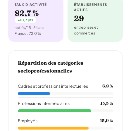
TAUX D'ACTIVITÉ
ÉTABLISSEMENTS
ACTIFS
82,7 %
29
+10,7 pts
entreprises et
actifs / 15-64 ans ·
commerces
France : 72,0 %
Répartition des catégories
socioprofessionnelles
Cadres et professions intellectuelles
6,8 %
Professions intermédiaires
15,5 %
Employés
15,0 %