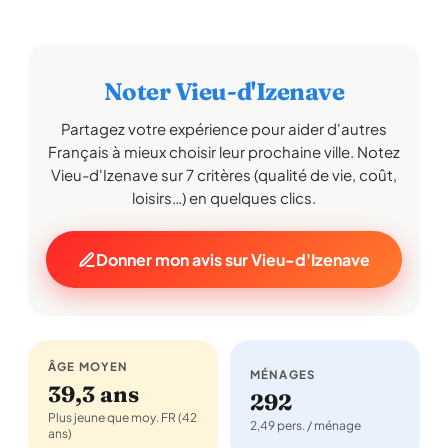
Noter Vieu-d'Izenave
Partagez votre expérience pour aider d'autres
Français à mieux choisir leur prochaine ville. Notez
Vieu-d'Izenave sur 7 critères (qualité de vie, coût,
loisirs…) en quelques clics.
Donner mon avis sur Vieu-d'Izenave
ÂGE MOYEN
MÉNAGES
39,3 ans
292
Plus jeune que moy. FR (42
2,49 pers. / ménage
ans)