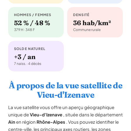
HOMMES / FEMMES
DENSITÉ
52 % / 48 %
36 hab/km²
379 H · 348 F
Commune rurale
SOLDE NATUREL
+3 / an
7 naiss. · 4 décès
À propos de la vue satellite de
Vieu-d'Izenave
La vue satellite vous offre un aperçu géographique
unique de
Vieu-d'Izenave
, située dans le département
Ain
en région
Rhône-Alpes
. Vous pouvez identifier le
centre-ville, les principaux axes routiers, les zones