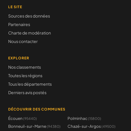
LE SITE
Sources des données
Partenaires
Charte de modération
Nous contacter
EXPLORER
Nos classements
Toutes les régions
Tous les départements
Derniers avis postés
DÉCOUVRIR DES COMMUNES
Écouen
Polminhac
(95440)
(15800)
Bonneuil-sur-Marne
Chazé-sur-Argos
(94380)
(49500)