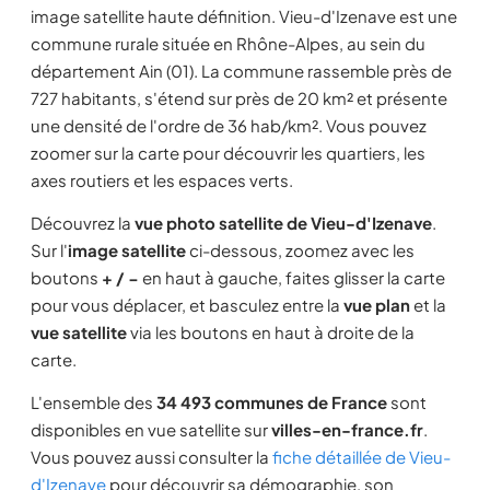
image satellite haute définition. Vieu-d'Izenave est une
commune rurale située en Rhône-Alpes, au sein du
département Ain (01). La commune rassemble près de
727 habitants, s'étend sur près de 20 km² et présente
une densité de l'ordre de 36 hab/km². Vous pouvez
zoomer sur la carte pour découvrir les quartiers, les
axes routiers et les espaces verts.
Découvrez la
vue photo satellite de Vieu-d'Izenave
.
Sur l'
image satellite
ci-dessous, zoomez avec les
boutons
+ / −
en haut à gauche, faites glisser la carte
pour vous déplacer, et basculez entre la
vue plan
et la
vue satellite
via les boutons en haut à droite de la
carte.
L'ensemble des
34 493 communes de France
sont
disponibles en vue satellite sur
villes-en-france.fr
.
Vous pouvez aussi consulter la
fiche détaillée de Vieu-
d'Izenave
pour découvrir sa démographie, son