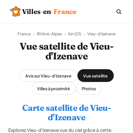
Villes
·
en
·
France
France
›
Rhône-Alpes
›
Ain (01)
›
Vieu-d'Izenave
Vue satellite de Vieu-
d'Izenave
Avis sur Vieu-d'Izenave
Vue satellite
Villes à proximité
Photos
Carte satellite de Vieu-
d'Izenave
Explorez Vieu-d'Izenave vue du ciel grâce à cette