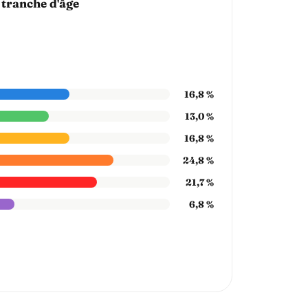
 tranche d'âge
16,8 %
13,0 %
16,8 %
24,8 %
21,7 %
6,8 %