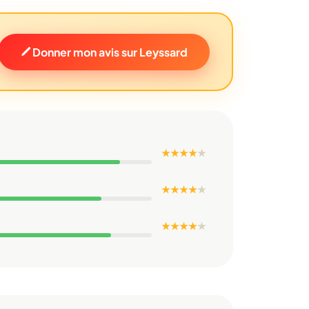
Donner mon avis sur Leyssard
★ ★ ★ ★
★
★ ★ ★ ★
★
★ ★ ★ ★
★