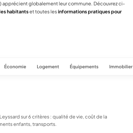
) apprécient globalement leur commune. Découvrez ci-
des habitants
et toutes les
informations pratiques pour
Économie
Logement
Équipements
Immobilier
eyssard sur 6 critères : qualité de vie, coût de la
ents enfants, transports.