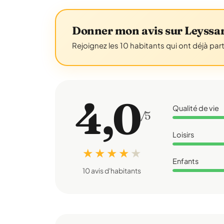
Donner mon avis sur Leyssa
Rejoignez les 10 habitants qui ont déjà par
4,0
Qualité de vie
/5
Loisirs
★ ★ ★ ★
★
Enfants
10 avis d'habitants