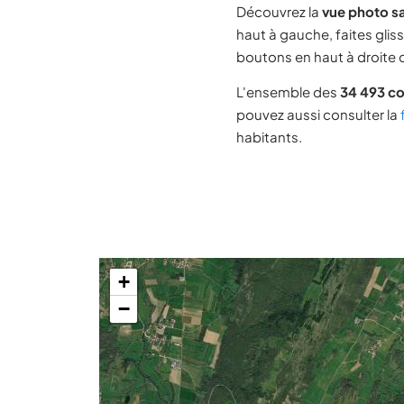
Découvrez la
vue photo sa
haut à gauche, faites glis
boutons en haut à droite d
L'ensemble des
34 493 c
pouvez aussi consulter la
habitants.
+
−