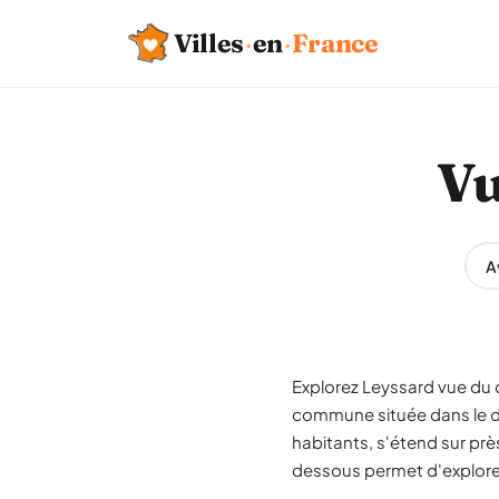
Villes
·
en
·
France
Vu
A
Explorez Leyssard vue du c
commune située dans le d
habitants, s'étend sur prè
dessous permet d'explorer 