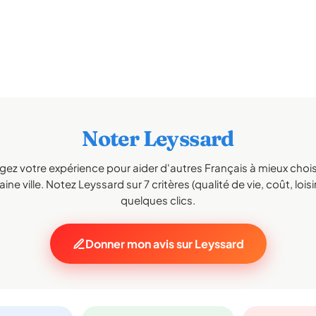
Noter Leyssard
gez votre expérience pour aider d'autres Français à mieux choisi
ine ville. Notez Leyssard sur 7 critères (qualité de vie, coût, loisi
quelques clics.
Donner mon avis sur Leyssard