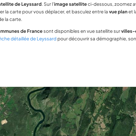
tellite de Leyssard
. Sur l'
image satellite
ci-dessous, zoomez a
ser la carte pour vous déplacer, et basculez entre la
vue plan
et 
e la carte.
ommunes de France
sont disponibles en vue satellite sur
villes
fiche détaillée de Leyssard
pour découvrir sa démographie, son i