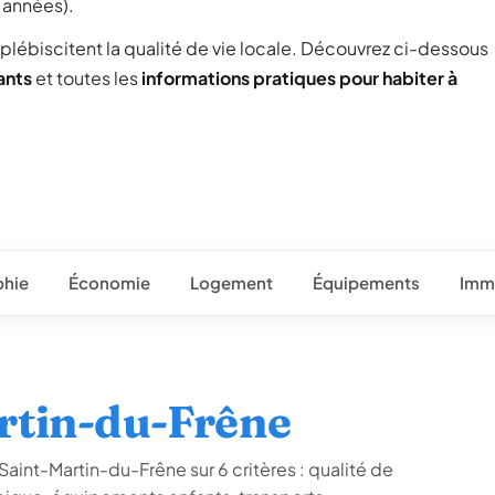
s années).
 plébiscitent la qualité de vie locale. Découvrez ci-dessous
ants
et toutes les
informations pratiques pour habiter à
hie
Économie
Logement
Équipements
Immo
artin-du-Frêne
Saint-Martin-du-Frêne sur 6 critères : qualité de