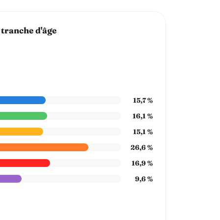
 tranche d'âge
15,7 %
16,1 %
15,1 %
26,6 %
16,9 %
9,6 %