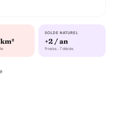
SOLDE NATUREL
/km²
+2 / an
le
9 naiss. · 7 décès
de