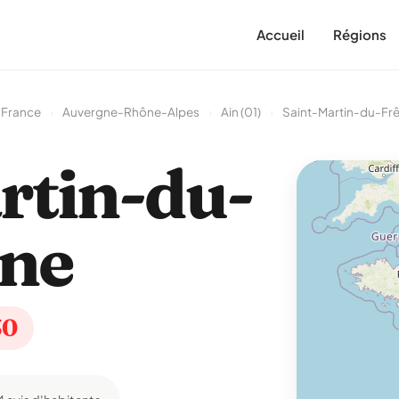
Accueil
Régions
 France
›
Auvergne-Rhône-Alpes
›
Ain (01)
›
Saint-Martin-du-Fr
rtin-du-
ne
30