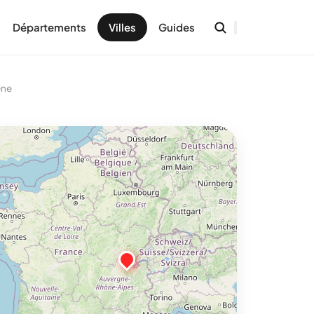
Départements
Villes
Guides
êne