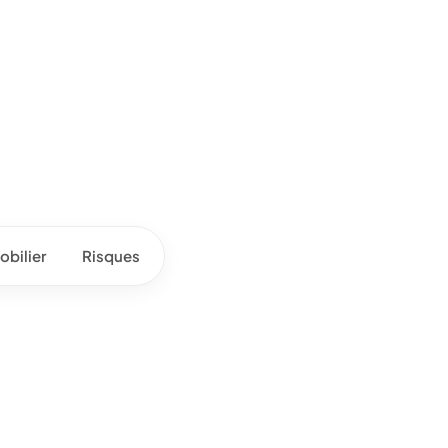
bilier
Risques