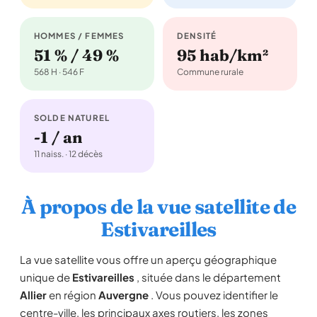
HOMMES / FEMMES
DENSITÉ
51 % / 49 %
95 hab/km²
568 H · 546 F
Commune rurale
SOLDE NATUREL
-1 / an
11 naiss. · 12 décès
À propos de la vue satellite de
Estivareilles
La vue satellite vous offre un aperçu géographique
unique de
Estivareilles
, située dans le département
Allier
en région
Auvergne
. Vous pouvez identifier le
centre-ville, les principaux axes routiers, les zones