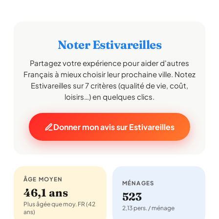
Noter Estivareilles
Partagez votre expérience pour aider d'autres
Français à mieux choisir leur prochaine ville. Notez
Estivareilles sur 7 critères (qualité de vie, coût,
loisirs…) en quelques clics.
Donner mon avis sur Estivareilles
ÂGE MOYEN
MÉNAGES
46,1 ans
523
Plus âgée que moy. FR (42
2,13 pers. / ménage
ans)