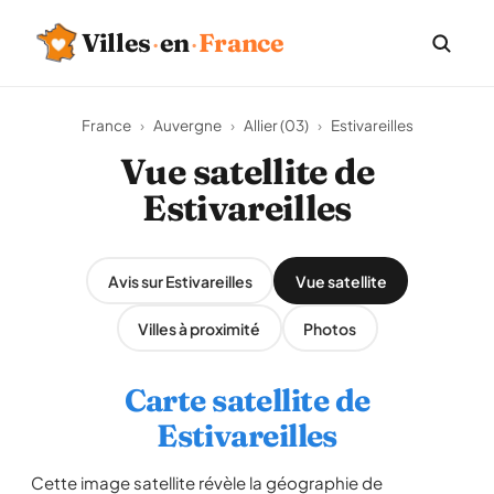
Villes
·
en
·
France
France
›
Auvergne
›
Allier (03)
›
Estivareilles
Vue satellite de
Estivareilles
Avis sur Estivareilles
Vue satellite
Villes à proximité
Photos
Carte satellite de
Estivareilles
Cette image satellite révèle la géographie de