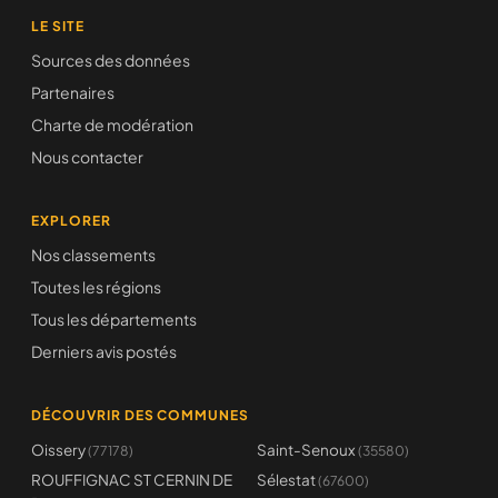
LE SITE
Sources des données
Partenaires
Charte de modération
Nous contacter
EXPLORER
Nos classements
Toutes les régions
Tous les départements
Derniers avis postés
DÉCOUVRIR DES COMMUNES
Oissery
Saint-Senoux
(77178)
(35580)
ROUFFIGNAC ST CERNIN DE
Sélestat
(67600)