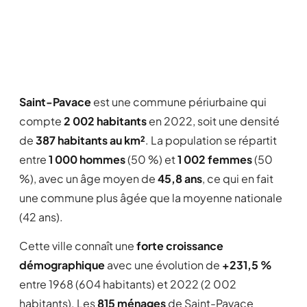
Saint-Pavace
est une commune périurbaine qui
compte
2 002 habitants
en 2022, soit une densité
de
387 habitants au km²
. La population se répartit
entre
1 000 hommes
(50 %) et
1 002 femmes
(50
%), avec un âge moyen de
45,8 ans
, ce qui en fait
une commune plus âgée que la moyenne nationale
(42 ans).
Cette ville connaît une
forte croissance
démographique
avec une évolution de
+231,5 %
entre 1968 (604 habitants) et 2022 (2 002
habitants). Les
815 ménages
de Saint-Pavace