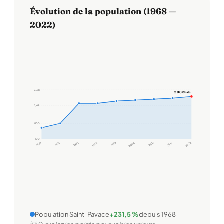
Évolution de la population (1968 —
2022)
2,3 k
2 002 hab.
1,6 k
800
100
1968
1975
1982
1990
1999
2006
2011
2016
2022
Population Saint-Pavace
+231,5 %
depuis 1968