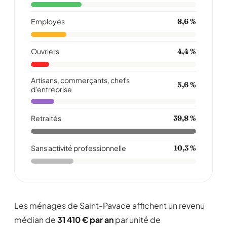
Employés
8,6 %
Ouvriers
4,4 %
Artisans, commerçants, chefs
5,6 %
d'entreprise
Retraités
39,8 %
Sans activité professionnelle
10,3 %
Les ménages de Saint-Pavace affichent un revenu
médian de
31 410 € par an
par unité de