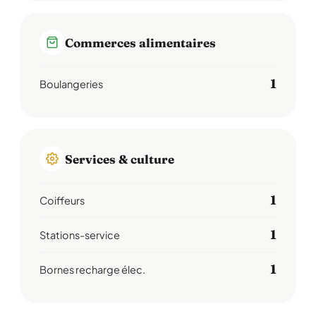
Commerces alimentaires
1
Boulangeries
Services & culture
1
Coiffeurs
1
Stations-service
1
Bornes recharge élec.