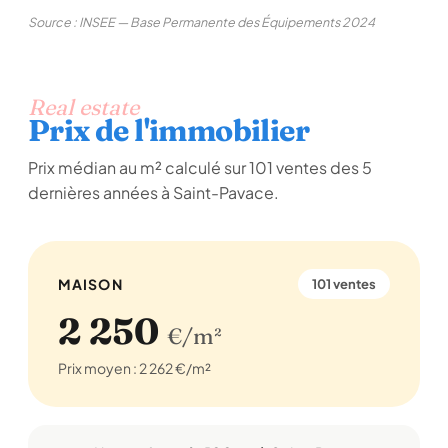
Source : INSEE — Base Permanente des Équipements 2024
Real estate
Prix de l'immobilier
Prix médian au m² calculé sur 101 ventes des 5
dernières années à Saint-Pavace.
MAISON
101 ventes
2 250
€/m²
Prix moyen : 2 262 €/m²