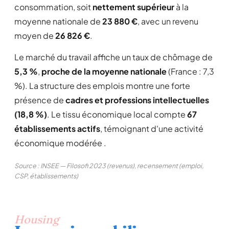
consommation, soit
nettement supérieur
à la
moyenne nationale de
23 880 €
, avec un revenu
moyen de
26 826 €
.
Le marché du travail affiche un taux de chômage de
5,3 %
,
proche de la moyenne nationale
(France : 7,3
%). La structure des emplois montre une forte
présence de
cadres et professions intellectuelles
(18,8 %)
. Le tissu économique local compte
67
établissements actifs
, témoignant d'une activité
économique modérée .
Source : INSEE — Filosofi 2023 (revenus), recensement (emploi,
CSP, établissements)
Housing