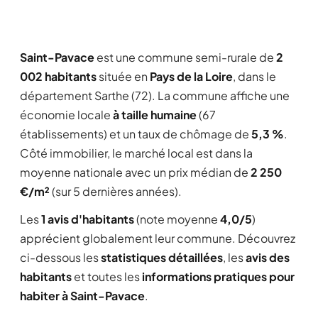
Saint-Pavace
est une commune semi-rurale de
2
002 habitants
située en
Pays de la Loire
, dans le
département Sarthe (72). La commune affiche une
économie locale
à taille humaine
(67
établissements) et un taux de chômage de
5,3 %
.
Côté immobilier, le marché local est dans la
moyenne nationale avec un prix médian de
2 250
€/m²
(sur 5 dernières années).
Les
1 avis d'habitants
(note moyenne
4,0/5
)
apprécient globalement leur commune. Découvrez
ci-dessous les
statistiques détaillées
, les
avis des
habitants
et toutes les
informations pratiques pour
habiter à Saint-Pavace
.