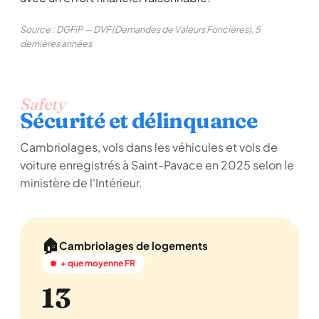
Source : DGFiP — DVF (Demandes de Valeurs Foncières), 5
dernières années
Safety
Sécurité et délinquance
Cambriolages, vols dans les véhicules et vols de
voiture enregistrés à Saint-Pavace en 2025 selon le
ministère de l'Intérieur.
🏠
Cambriolages de logements
+ que moyenne FR
13