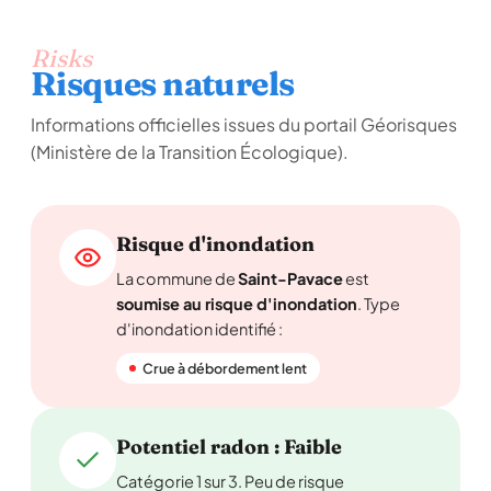
Risks
Risques naturels
Informations officielles issues du portail Géorisques
(Ministère de la Transition Écologique).
Risque d'inondation
La commune de
Saint-Pavace
est
soumise au risque d'inondation
. Type
d'inondation identifié :
Crue à débordement lent
Potentiel radon : Faible
Catégorie 1 sur 3. Peu de risque