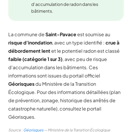
d'accumulation de radon dans les
bâtiments.
La commune de
Saint-Pavace
est soumise au
risque d'inondation
, avec un type identifié :
crue à
débordement lent
et le potentiel radon est classé
faible (catégorie 1 sur 3)
, avec peu de risque
d'accumulation dans les bâtiments. Ces
informations sont issues du portail officiel
Géorisques
du Ministère de la Transition
Écologique. Pour des informations détaillées (plan
de prévention, zonage, historique des arrêtés de
catastrophe naturelle), consultez le portail
Géorisques.
Source :
Géorisques
— Ministère de la Transition Écologique