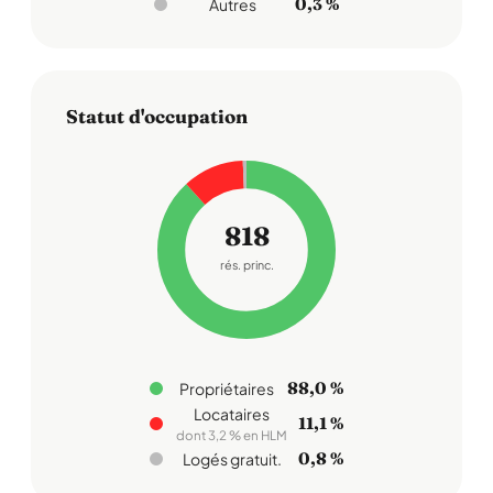
0,3 %
Autres
Statut d'occupation
818
rés. princ.
88,0 %
Propriétaires
Locataires
11,1 %
dont 3,2 % en HLM
0,8 %
Logés gratuit.