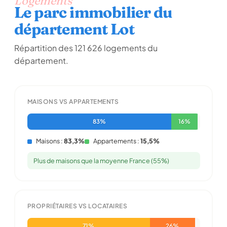
Logements
Le parc immobilier du
département Lot
Répartition des 121 626 logements du
département.
MAISONS VS APPARTEMENTS
83%
16%
Maisons :
83,3%
Appartements :
15,5%
Plus de maisons que la moyenne France (55%)
PROPRIÉTAIRES VS LOCATAIRES
71%
26%