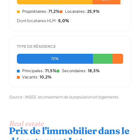
Propriétaires :
71,2%
Locataires :
25,9%
Dont locataires HLM :
5,0%
TYPE DE RÉSIDENCE
72%
Principales :
71,5%
Secondaires :
18,3%
Vacants :
10,2%
Source : INSEE, recensement de la population et logements.
Real estate
Prix de l'immobilier dans le