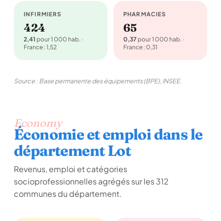
INFIRMIERS
PHARMACIES
424
65
2,41
pour 1 000 hab. ·
0,37
pour 1 000 hab. ·
France : 1,52
France : 0,31
Source : Base permanente des équipements (BPE), INSEE.
Economy
Économie et emploi dans le
département Lot
Revenus, emploi et catégories
socioprofessionnelles agrégés sur les 312
communes du département.