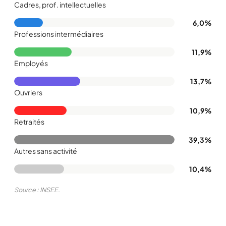
Cadres, prof. intellectuelles
6,0%
Professions intermédiaires
11,9%
Employés
13,7%
Ouvriers
10,9%
Retraités
39,3%
Autres sans activité
10,4%
Source : INSEE.