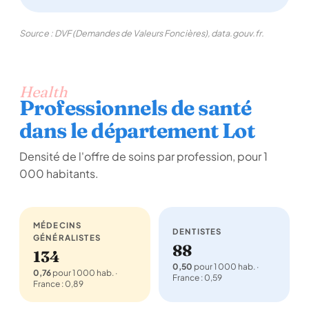
Source : DVF (Demandes de Valeurs Foncières), data.gouv.fr.
Health
Professionnels de santé
dans le département Lot
Densité de l'offre de soins par profession, pour 1
000 habitants.
MÉDECINS
DENTISTES
GÉNÉRALISTES
88
134
0,50
pour 1 000 hab. ·
0,76
pour 1 000 hab. ·
France : 0,59
France : 0,89