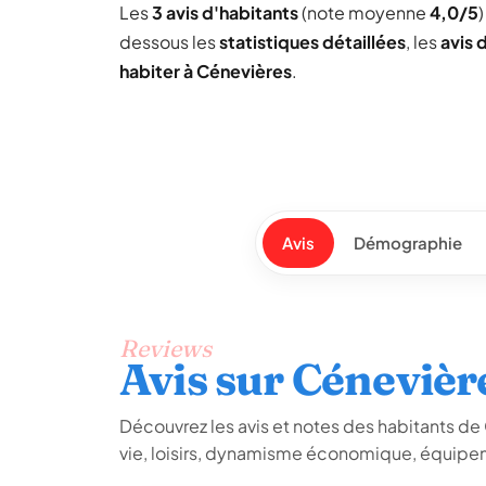
Les
3 avis d'habitants
(note moyenne
4,0/5
dessous les
statistiques détaillées
, les
avis 
habiter à Cénevières
.
Avis
Démographie
Reviews
Avis sur Cénevièr
Découvrez les avis et notes des habitants de C
vie, loisirs, dynamisme économique, équipem