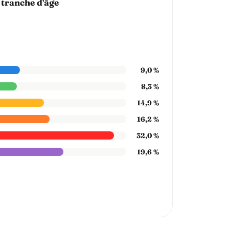
 tranche d'âge
9,0 %
8,3 %
14,9 %
16,2 %
32,0 %
19,6 %