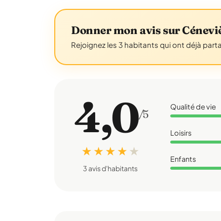
Donner mon avis sur Cénevi
Rejoignez les 3 habitants qui ont déjà part
4,0
Qualité de vie
/5
Loisirs
★ ★ ★ ★
★
Enfants
3 avis d'habitants