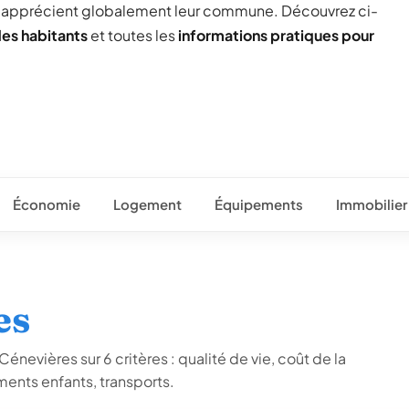
) apprécient globalement leur commune. Découvrez ci-
des habitants
et toutes les
informations pratiques pour
Économie
Logement
Équipements
Immobilier
es
énevières sur 6 critères : qualité de vie, coût de la
ents enfants, transports.