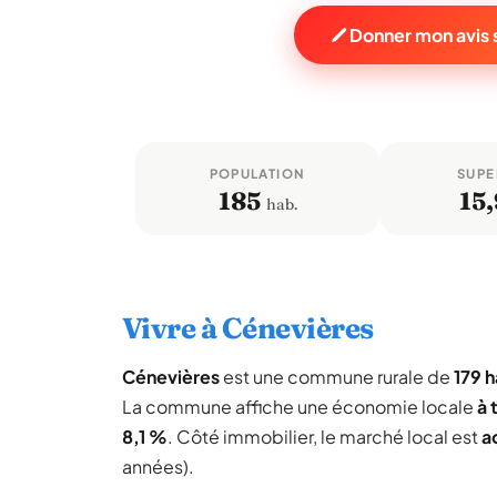
Donner mon avis 
POPULATION
SUPE
185
15,
hab.
Vivre à Cénevières
Cénevières
est une commune rurale de
179 h
La commune affiche une économie locale
à 
8,1 %
. Côté immobilier, le marché local est
a
années).