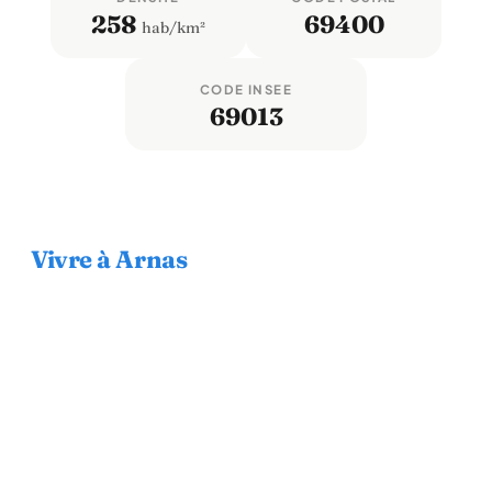
258
69400
hab/km²
CODE INSEE
69013
Vivre à Arnas