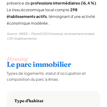
présence de
professions intermédiaires (16,4 %)
.
Le tissu économique local compte
298
établissements actifs
, témoignant d'une activité
économique modérée .
Source : INSEE — Filosofi 2023 (revenus), recensement (emploi,
CSP, établissements)
Housing
Le parc immobilier
Types de logements, statut d'occupation et
composition du parc à Arnas.
Type d'habitat