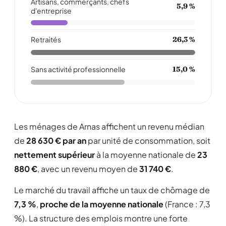
Artisans, commerçants, chefs
5,9 %
d'entreprise
Retraités
26,3 %
Sans activité professionnelle
15,0 %
Les ménages de Arnas affichent un revenu médian
de
28 630 € par an
par unité de consommation, soit
nettement supérieur
à la moyenne nationale de
23
880 €
, avec un revenu moyen de
31 740 €
.
Le marché du travail affiche un taux de chômage de
7,3 %
,
proche de la moyenne nationale
(France : 7,3
%). La structure des emplois montre une forte