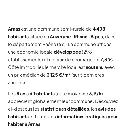
Arnas
est une commune semi-rurale de
4 408
habitants
située en
Auvergne-Rhône-Alpes
, dans
le département Rhône (69). La commune affiche
une économie locale
développée
(298
établissements) et un taux de chômage de
7,3 %
.
Côté immobilier, le marché local est
soutenu
avec
un prix médian de
3 125 €/m²
(sur 5 dernières
années).
Les
8 avis d'habitants
(note moyenne
3,9/5
)
apprécient globalement leur commune. Découvrez
ci-dessous les
statistiques détaillées
, les
avis des
habitants
et toutes les
informations pratiques pour
habiter à Arnas
.