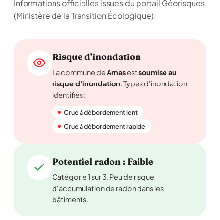
Informations officielles issues du portail Géorisques
(Ministère de la Transition Écologique).
Risque d'inondation
La commune de
Arnas
est
soumise au
risque d'inondation
. Types d'inondation
identifiés :
Crue à débordement lent
Crue à débordement rapide
Potentiel radon : Faible
Catégorie 1 sur 3. Peu de risque
d'accumulation de radon dans les
bâtiments.