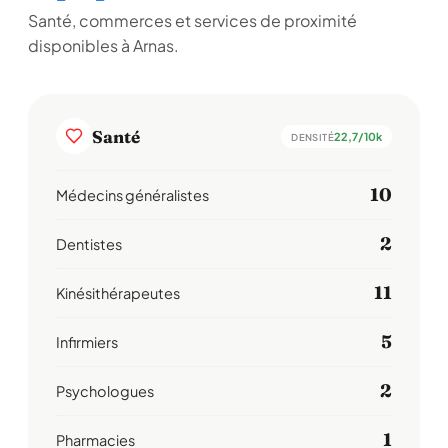
Santé, commerces et services de proximité
disponibles à Arnas.
Santé
22,7/10k
DENSITÉ
10
Médecins généralistes
2
Dentistes
11
Kinésithérapeutes
5
Infirmiers
2
Psychologues
1
Pharmacies