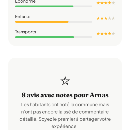
Économie
★ ★ ★ ★
★
Enfants
★ ★ ★
★
★
Transports
★ ★ ★ ★
★
⭐
8 avis avec notes pour Arnas
Les habitants ont noté la commune mais
n'ont pas encore laissé de commentaire
détaillé. Soyez le premier à partager votre
expérience !