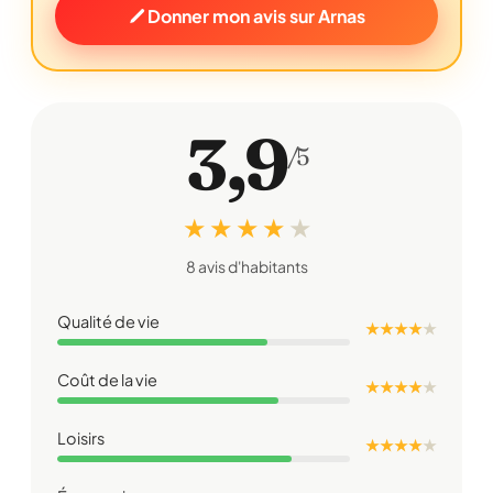
Donner mon avis sur Arnas
3,9
/5
★ ★ ★ ★
★
8 avis d'habitants
Qualité de vie
★ ★ ★ ★
★
Coût de la vie
★ ★ ★ ★
★
Loisirs
★ ★ ★ ★
★