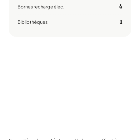
4
Bornes recharge élec.
1
Bibliothèques