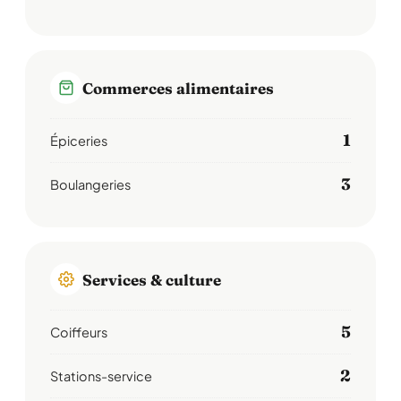
Commerces alimentaires
1
Épiceries
3
Boulangeries
Services & culture
5
Coiffeurs
2
Stations-service