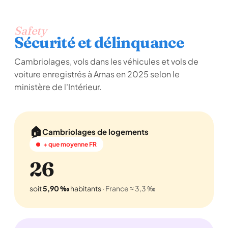
Safety
Sécurité et délinquance
Cambriolages, vols dans les véhicules et vols de
voiture enregistrés à Arnas en 2025 selon le
ministère de l'Intérieur.
🏠
Cambriolages de logements
+ que moyenne FR
26
soit
5,90 ‰
habitants
· France ≈ 3,3 ‰