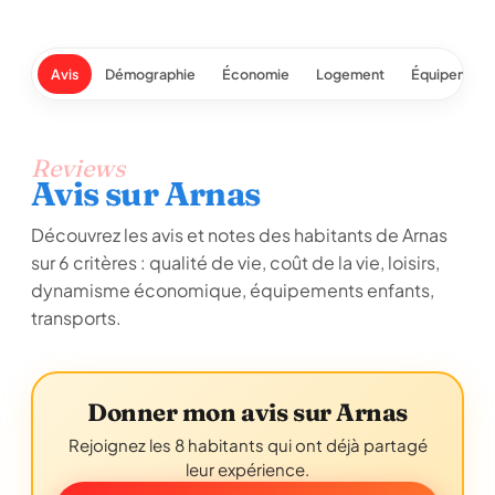
Avis
Démographie
Économie
Logement
Équipement
Reviews
Avis sur Arnas
Découvrez les avis et notes des habitants de Arnas
sur 6 critères : qualité de vie, coût de la vie, loisirs,
dynamisme économique, équipements enfants,
transports.
Donner mon avis sur Arnas
Rejoignez les 8 habitants qui ont déjà partagé
leur expérience.