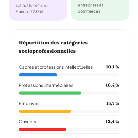
entreprises et
actifs / 15-64 ans ·
commerces
France : 72,0 %
Répartition des catégories
socioprofessionnelles
Cadres et professions intellectuelles
10,1 %
Professions intermédiaires
16,4 %
Employés
13,7 %
Ouvriers
12,4 %