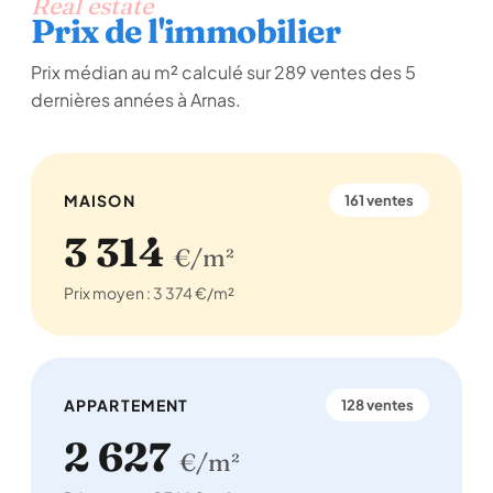
Real estate
Prix de l'immobilier
Prix médian au m² calculé sur 289 ventes des 5
dernières années à Arnas.
MAISON
161 ventes
3 314
€/m²
Prix moyen : 3 374 €/m²
APPARTEMENT
128 ventes
2 627
€/m²